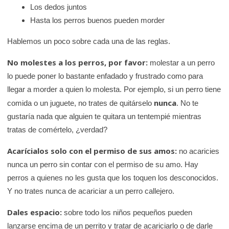
Los dedos juntos
Hasta los perros buenos pueden morder
Hablemos un poco sobre cada una de las reglas.
No molestes a los perros, por favor:
molestar a un perro
lo puede poner lo bastante enfadado y frustrado como para
llegar a morder a quien lo molesta. Por ejemplo, si un perro tiene
nunca
comida o un juguete, no trates de quitárselo
. No te
gustaría nada que alguien te quitara un tentempié mientras
tratas de comértelo, ¿verdad?
Acarícialos solo con el permiso de sus amos:
no acaricies
nunca un perro sin contar con el permiso de su amo. Hay
perros a quienes no les gusta que los toquen los desconocidos.
Y no trates nunca de acariciar a un perro callejero.
Dales espacio:
sobre todo los niños pequeños pueden
lanzarse encima de un perrito y tratar de acariciarlo o de darle