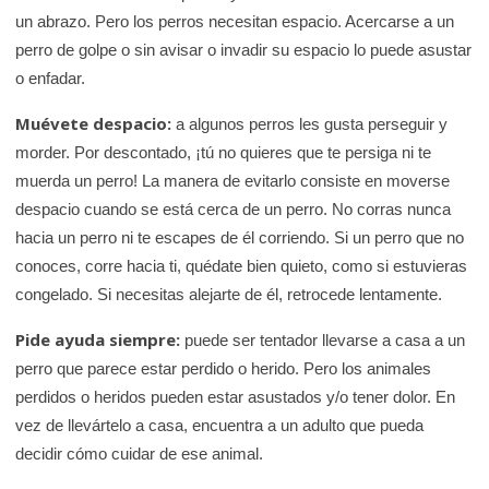
un abrazo. Pero los perros necesitan espacio. Acercarse a un
perro de golpe o sin avisar o invadir su espacio lo puede asustar
o enfadar.
Muévete despacio:
a algunos perros les gusta perseguir y
morder. Por descontado, ¡tú no quieres que te persiga ni te
muerda un perro! La manera de evitarlo consiste en moverse
despacio cuando se está cerca de un perro. No corras nunca
hacia un perro ni te escapes de él corriendo. Si un perro que no
conoces, corre hacia ti, quédate bien quieto, como si estuvieras
congelado. Si necesitas alejarte de él, retrocede lentamente.
Pide ayuda siempre:
puede ser tentador llevarse a casa a un
perro que parece estar perdido o herido. Pero los animales
perdidos o heridos pueden estar asustados y/o tener dolor. En
vez de llevártelo a casa, encuentra a un adulto que pueda
decidir cómo cuidar de ese animal.