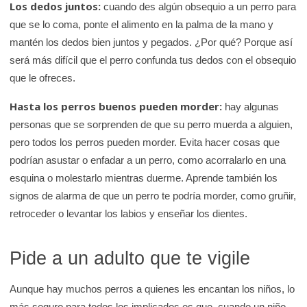
Los dedos juntos:
cuando des algún obsequio a un perro para
que se lo coma, ponte el alimento en la palma de la mano y
mantén los dedos bien juntos y pegados. ¿Por qué? Porque así
será más difícil que el perro confunda tus dedos con el obsequio
que le ofreces.
Hasta los perros buenos pueden morder:
hay algunas
personas que se sorprenden de que su perro muerda a alguien,
pero todos los perros pueden morder. Evita hacer cosas que
podrían asustar o enfadar a un perro, como acorralarlo en una
esquina o molestarlo mientras duerme. Aprende también los
signos de alarma de que un perro te podría morder, como gruñir,
retroceder o levantar los labios y enseñar los dientes.
Pide a un adulto que te vigile
Aunque hay muchos perros a quienes les encantan los niños, lo
más seguro para todos los implicados es que, cuando un niño