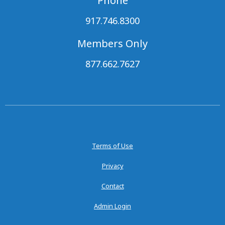
Phone
917.746.8300
Members Only
877.662.7627
Terms of Use
Privacy
Contact
Admin Login