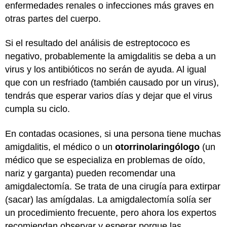
enfermedades renales o infecciones más graves en
otras partes del cuerpo.
Si el resultado del análisis de estreptococo es
negativo, probablemente la amigdalitis se deba a un
virus y los antibióticos no serán de ayuda. Al igual
que con un resfriado (también causado por un virus),
tendrás que esperar varios días y dejar que el virus
cumpla su ciclo.
En contadas ocasiones, si una persona tiene muchas
amigdalitis, el médico o un
otorrinolaringólogo
(un
médico que se especializa en problemas de oído,
nariz y garganta) pueden recomendar una
amigdalectomía. Se trata de una cirugía para extirpar
(sacar) las amígdalas. La amigdalectomía solía ser
un procedimiento frecuente, pero ahora los expertos
recomiendan observar y esperar porque las