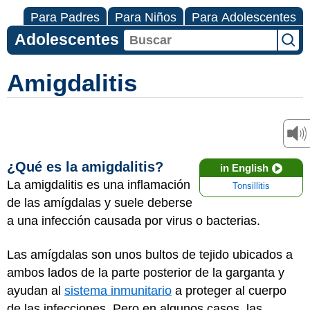
Para Padres
Para Niños
Para Adolescentes
Adolescentes
Amigdalitis
¿Qué es la amigdalitis?
in English
La amigdalitis es una inflamación
Tonsillitis
de las amígdalas y suele deberse
a una infección causada por virus o bacterias.
Las amígdalas son unos bultos de tejido ubicados a
ambos lados de la parte posterior de la garganta y
ayudan al
sistema inmunitario
a proteger al cuerpo
de las infecciones. Pero en algunos casos, las