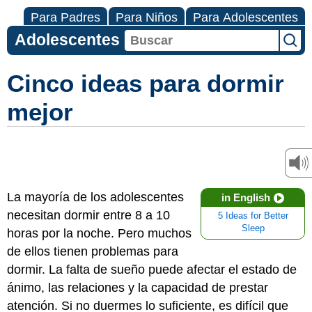
Para Padres
Para Niños
Para Adolescentes
Adolescentes
Cinco ideas para dormir
mejor
La mayoría de los adolescentes
in English
necesitan dormir entre 8 a 10
5 Ideas for Better
Sleep
horas por la noche. Pero muchos
de ellos tienen problemas para
dormir. La falta de sueño puede afectar el estado de
ánimo, las relaciones y la capacidad de prestar
atención. Si no duermes lo suficiente, es difícil que