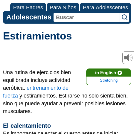
Para Padres
Para Niños
Para Adolescentes
Adolescentes
Estiramientos
Una rutina de ejercicios bien
in English
equilibrada incluye actividad
Stretching
aeróbica,
entrenamiento de
fuerza
y estiramientos. Estirarse no solo sienta bien,
sino que puede ayudar a prevenir posibles lesiones
musculares.
El calentamiento
Es importante calentar el cuerpo antes de iniciar