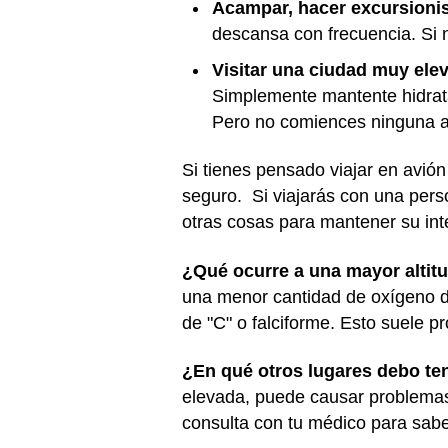
Acampar, hacer excursioni
descansa con frecuencia. Si n
Visitar una ciudad muy ele
Simplemente mantente hidratad
Pero no comiences ninguna ac
Si tienes pensado viajar en avió
seguro. Si viajarás con una pers
otras cosas para mantener su int
¿Qué ocurre a una mayor altit
una menor cantidad de oxígeno d
de "C" o falciforme. Esto suele p
¿En qué otros lugares debo te
elevada, puede causar problemas 
consulta con tu médico para sabe