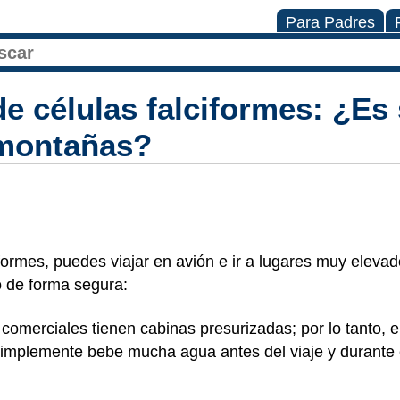
Para Padres
e células falciformes: ¿Es 
s montañas?
iformes, puedes viajar en avión e ir a lugares muy elevad
o de forma segura:
comerciales tienen cabinas presurizadas; por lo tanto, e
Simplemente bebe mucha agua antes del viaje y durante