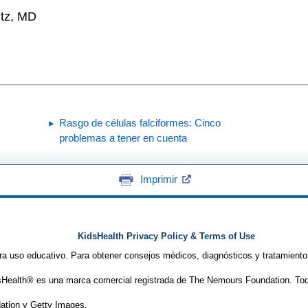
ltz, MD
Rasgo de células falciformes: Cinco
problemas a tener en cuenta
Imprimir
KidsHealth Privacy Policy & Terms of Use
ra uso educativo. Para obtener consejos médicos, diagnósticos y tratamiento
Health® es una marca comercial registrada de The Nemours Foundation. Tod
tion y Getty Images.