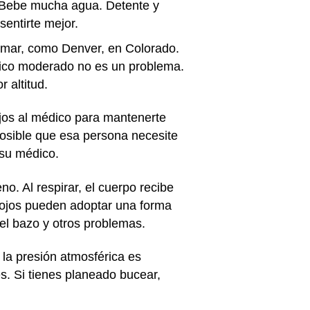
Bebe mucha agua. Detente y
sentirte mejor.
l mar, como Denver, en Colorado.
físico moderado no es un problema.
 altitud.
ejos al médico para mantenerte
posible que esa persona necesite
 su médico.
no. Al respirar, el cuerpo recibe
rojos pueden adoptar una forma
 el bazo y otros problemas.
la presión atmosférica es
s. Si tienes planeado bucear,