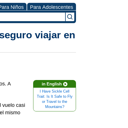
Para Niños
Para Adolescentes
seguro viajar en
os. A
in English
I Have Sickle Cell
Trait: Is It Safe to Fly
or Travel to the
l vuelo casi
Mountains?
 el mismo