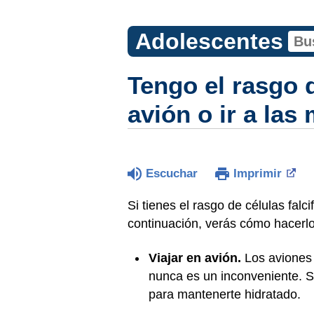
Adolescentes
Tengo el rasgo d
avión o ir a la
Escuchar
Imprimir
Si tienes el rasgo de células falc
continuación, verás cómo hacerl
Viajar en avión.
Los aviones 
nunca es un inconveniente. 
para mantenerte hidratado.