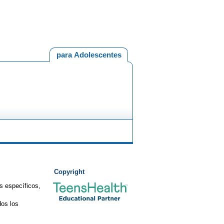
para Adolescentes
Copyright
s específicos,
os los