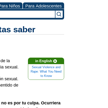
Para Niños
Para Adolescentes
tas saber
 de la
in English
cia sexual.
Sexual Violence and
Rape: What You Need
to Know
ón sexual.
sentido de
 no es por tu culpa. Ocurriera