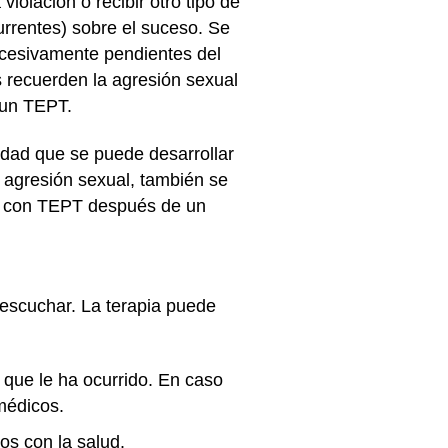
olación o recibir otro tipo de
urrentes) sobre el suceso. Se
excesivamente pendientes del
s recuerden la agresión sexual
e un TEPT.
edad que se puede desarrollar
e agresión sexual, también se
as con TEPT después de un
 escuchar. La terapia puede
que le ha ocurrido. En caso
 médicos.
dos con la salud.