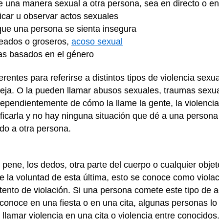
 una manera sexual a otra persona, sea en directo o en
ticar u observar actos sexuales
ue una persona se sienta insegura
eados o groseros,
acoso sexual
zas basados en el género
rentes para referirse a distintos tipos de violencia sexu
areja. O la pueden llamar abusos sexuales, traumas sexu
ependientemente de cómo la llame la gente, la violenci
ificarla y no hay ninguna situación que dé a una person
do a otra persona.
l pene, los dedos, otra parte del cuerpo o cualquier objet
 la voluntad de esta última, esto se conoce como violaci
tento de violación. Si una persona comete este tipo de a
conoce en una fiesta o en una cita, algunas personas lo
llamar violencia en una cita o violencia entre conocidos.