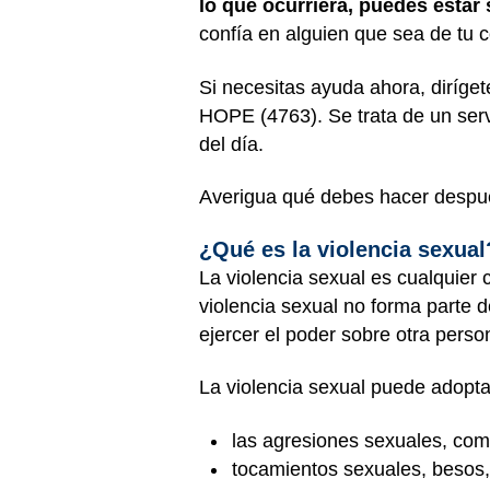
lo que ocurriera, puedes estar 
confía en alguien que sea de tu
Si necesitas ayuda ahora, diríget
HOPE (4763). Se trata de un ser
del día.
Averigua qué debes hacer despué
¿Qué es la violencia sexual
La violencia sexual es cualquie
violencia sexual no forma parte 
ejercer el poder sobre otra pers
La violencia sexual puede adopta
las agresiones sexuales, como
tocamientos sexuales, besos