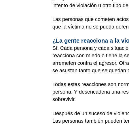
intento de violación u otro tipo d
Las personas que cometen actos 
que la víctima no se pueda defe
¿La gente reacciona a la vi
Sí. Cada persona y cada situaci
reacciona con miedo o tiene la s
arremeten contra el agresor. Otra
se asustan tanto que se quedan c
Todas estas reacciones son norm
persona. Y desencadena una resp
sobrevivir.
Después de un suceso de violenci
Las personas también pueden te