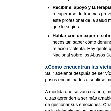
Recibir el apoyo y la terap
recuperarse de traumas provoc
este profesional de la salud 
que le sugiera.
Hablar con un experto sobr
necesitan saber cómo denunci
relación violenta. Hay gente 
Nacional sobre los Abusos S
¿Cómo encuentran las vícti
Salir adelante después de ser ví
pasos encaminados a sentirse me
A medida que se van curando, mu
Otras aprenden a ser más amabl
de gestionar sus emociones. Otr