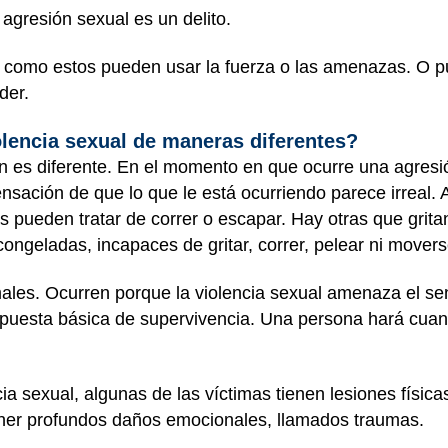
e agresión sexual es un delito.
como estos pueden usar la fuerza o las amenazas. O p
nder.
olencia sexual de maneras diferentes?
ón es diferente. En el momento en que ocurre una agres
ensación de que lo que le está ocurriendo parece irreal.
s pueden tratar de correr o escapar. Hay otras que grit
ongeladas, incapaces de gritar, correr, pelear ni mover
ales. Ocurren porque la violencia sexual amenaza el se
uesta básica de supervivencia. Una persona hará cuan
a sexual, algunas de las víctimas tienen lesiones físic
ner profundos daños emocionales, llamados traumas.