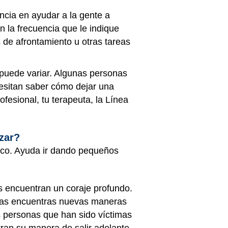
cia en ayudar a la gente a
 la frecuencia que le indique
s de afrontamiento u otras tareas
puede variar. Algunas personas
cesitan saber cómo dejar una
ofesional, tu terapeuta, la
Línea
zar?
poco. Ayuda ir dando pequeños
s encuentran un coraje profundo.
ras encuentras nuevas maneras
s personas que han sido víctimas