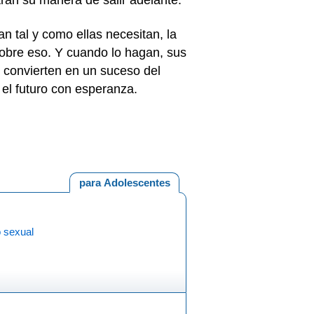
tran su manera de salir adelante.
n tal y como ellas necesitan, la
obre eso. Y cuando lo hagan, sus
 convierten en un suceso del
 el futuro con esperanza.
para Adolescentes
 sexual