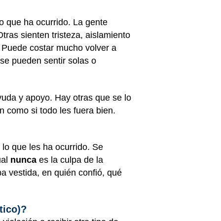
o que ha ocurrido. La gente
ras sienten tristeza, aislamiento
. Puede costar mucho volver a
 se pueden sentir solas o
yuda y apoyo. Hay otras que se lo
n como si todo les fuera bien.
 lo que les ha ocurrido. Se
ual
nunca
es la culpa de la
a vestida, en quién confió, qué
tico)?