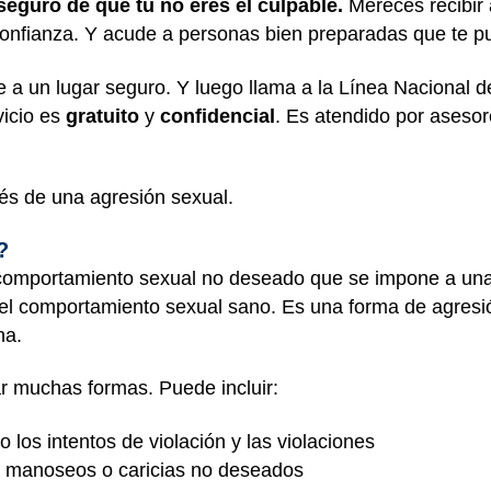
seguro de que tú no eres el culpable.
Mereces recibir
 confianza. Y acude a personas bien preparadas que te 
e a un lugar seguro. Y luego llama a la
Línea Nacional d
vicio es
gratuito
y
confidencial
. Es atendido por asesor
s de una agresión sexual.
?
r comportamiento sexual no deseado que se impone a una
del comportamiento sexual sano. Es una forma de agresi
ona.
r muchas formas. Puede incluir:
 los intentos de violación y las violaciones
, manoseos o caricias no deseados