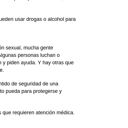
ueden usar drogas o alcohol para
ión sexual, mucha gente
 Algunas personas luchan o
an y piden ayuda. Y hay otras que
se.
ntido de seguridad de una
to pueda para protegerse y
as que requieren atención médica.