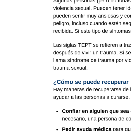
Algunas personas (pero no todas) 
violencia sexual. Pueden tener i
pueden sentir muy ansiosas y con
peligro, incluso cuando estén se
recibida. Si este tipo de sínto
Las siglas TEPT se refieren a tr
después de vivir un trauma. Si se
llama síndrome de trauma por vi
trauma sexual.
¿Cómo se puede recuperar l
Hay maneras de recuperarse de la
ayudar a las personas a curarse.
Confiar en alguien que sea 
necesario, una persona de c
Pedir ayuda médica
para que