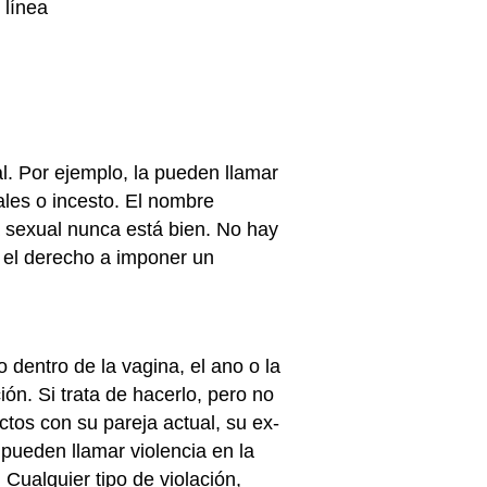
 línea
al. Por ejemplo, la pueden llamar
ales o incesto. El nombre
a sexual nunca está bien. No hay
a el derecho a imponer un
o dentro de la vagina, el ano o la
ón. Si trata de hacerlo, pero no
ctos con su pareja actual, su ex-
 pueden llamar violencia en la
 Cualquier tipo de violación,