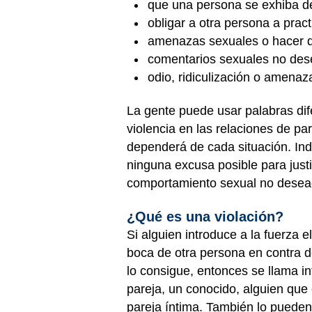
que una persona se exhiba de
obligar a otra persona a prac
amenazas sexuales o hacer q
comentarios sexuales no des
odio, ridiculización o amena
La gente puede usar palabras dife
violencia en las relaciones de p
dependerá de cada situación. Ind
ninguna excusa posible para just
comportamiento sexual no desea
¿Qué es una violación?
Si alguien introduce a la fuerza e
boca de otra persona en contra de
lo consigue, entonces se llama in
pareja, un conocido, alguien que 
pareja íntima. También lo pueden 