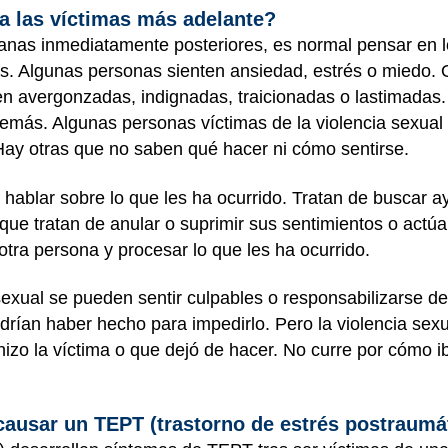
 a las víctimas más adelante?
manas inmediatamente posteriores, es normal pensar en l
s. Algunas personas sienten ansiedad, estrés o miedo. Ot
en avergonzadas, indignadas, traicionadas o lastimadas
demás. Algunas personas víctimas de la violencia sexual
ay otras que no saben qué hacer ni cómo sentirse.
ablar sobre lo que les ha ocurrido. Tratan de buscar a
ue tratan de anular o suprimir sus sentimientos o actúa
otra persona y procesar lo que les ha ocurrido.
exual se pueden sentir culpables o responsabilizarse de
drían haber hecho para impedirlo. Pero la violencia sex
izo la víctima o que dejó de hacer. No curre por cómo ib
causar un TEPT (trastorno de estrés postraumá