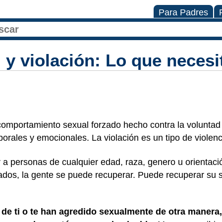
Para Padres
 y violación: Lo que necesi
 comportamiento sexual forzado hecho contra la voluntad
orales y emocionales. La violación es un tipo de violen
r a personas de cualquier edad, raza, genero u orientaci
ados, la gente se puede recuperar. Puede recuperar su 
 de ti o te han agredido sexualmente de otra manera,