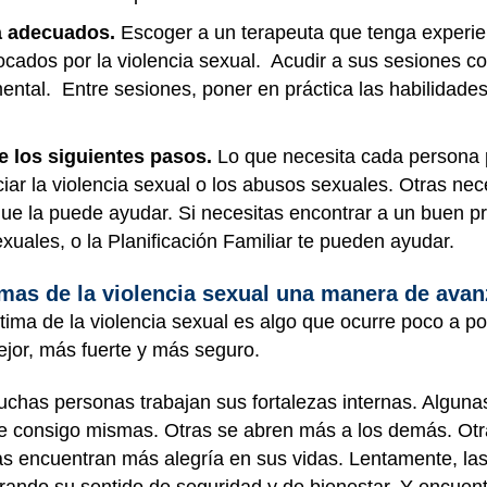
ia adecuados.
Escoger a un terapeuta que tenga experien
ados por la violencia sexual. Acudir a sus sesiones con
mental. Entre sesiones, poner en práctica las habilidade
e los siguientes pasos.
Lo que necesita cada persona 
ar la violencia sexual o los abusos sexuales. Otras ne
que la puede ayudar. Si necesitas encontrar a un buen pr
exuales
, o la
Planificación Familiar
te pueden ayudar.
mas de la violencia sexual una manera de avan
ctima de la violencia sexual es algo que ocurre poco a 
jor, más fuerte y más seguro.
chas personas trabajan sus fortalezas internas. Alguna
e consigo mismas. Otras se abren más a los demás. Ot
as encuentran más alegría en sus vidas. Lentamente, la