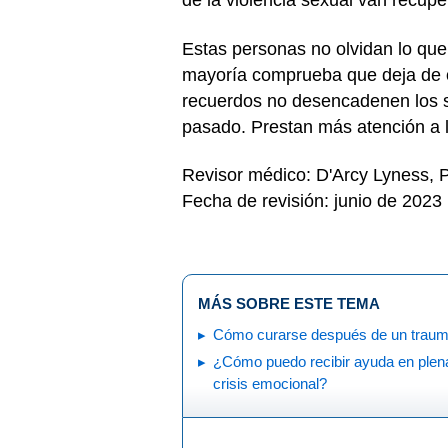
de la violencia sexual van recup
Estas personas no olvidan lo que 
mayoría comprueba que deja de o
recuerdos no desencadenen los se
pasado. Prestan más atención a l
Revisor médico: D'Arcy Lyness,
Fecha de revisión: junio de 2023
MÁS SOBRE ESTE TEMA
Cómo curarse después de un trau
¿Cómo puedo recibir ayuda en plen
crisis emocional?