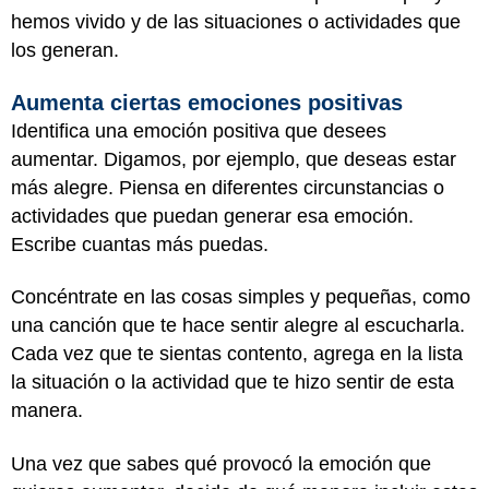
hemos vivido y de las situaciones o actividades que
los generan.
Aumenta ciertas emociones positivas
Identifica una emoción positiva que desees
aumentar. Digamos, por ejemplo, que deseas estar
más alegre. Piensa en diferentes circunstancias o
actividades que puedan generar esa emoción.
Escribe cuantas más puedas.
Concéntrate en las cosas simples y pequeñas, como
una canción que te hace sentir alegre al escucharla.
Cada vez que te sientas contento, agrega en la lista
la situación o la actividad que te hizo sentir de esta
manera.
Una vez que sabes qué provocó la emoción que