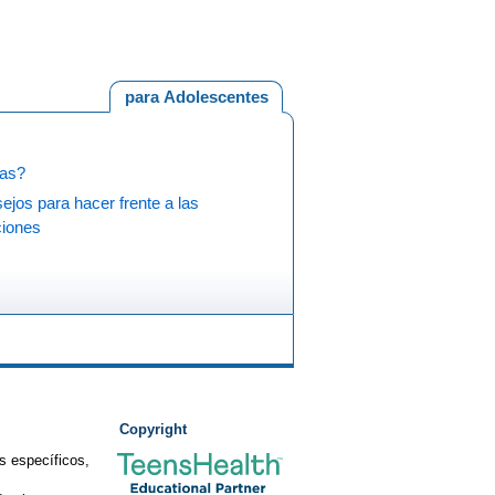
para Adolescentes
as?
ejos para hacer frente a las
ciones
Copyright
s específicos,