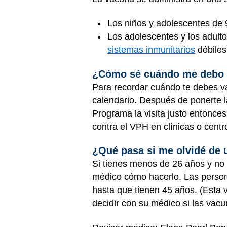
Los niños y adolescentes de 
Los adolescentes y los adult
sistemas inmunitarios
débiles
¿Cómo sé cuándo me debo 
Para recordar cuándo te debes va
calendario. Después de ponerte l
Programa la visita justo entonce
contra el VPH en clínicas o cent
¿Qué pasa si me olvidé de 
Si tienes menos de 26 años y no 
médico cómo hacerlo. Las person
hasta que tienen 45 años. (Esta
decidir con su médico si las vac