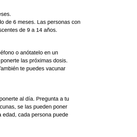
eses.
odo de 6 meses. Las personas con
escentes de 9 a 14 años.
léfono o anótatelo en un
ponerte las próximas dosis.
. También te puedes vacunar
onerte al día. Pregunta a tu
cunas, se las pueden poner
sa edad, cada persona puede