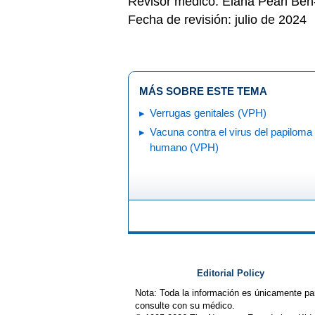
Revisor médico: Elana Pearl Be
Fecha de revisión: julio de 2024
MÁS SOBRE ESTE TEMA
Verrugas genitales (VPH)
Vacuna contra el virus del papiloma
humano (VPH)
Editorial Policy
Nota: Toda la información es únicamente pa
consulte con su médico.