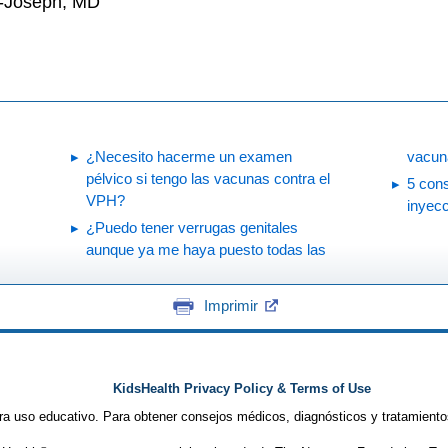
n-Joseph, MD
¿Necesito hacerme un examen
vacun
pélvico si tengo las vacunas contra el
5 cons
VPH?
inyec
¿Puedo tener verrugas genitales
aunque ya me haya puesto todas las
Imprimir
KidsHealth Privacy Policy & Terms of Use
ra uso educativo. Para obtener consejos médicos, diagnósticos y tratamiento