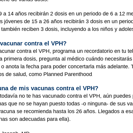
9 a 14 años recibirán 2 dosis en un periodo de 6 a 12 m
os jóvenes de 15 a 26 años recibirán 3 dosis en un peri
 también reciben 3 dosis, incluyendo a los niños y adol
vacunar contra el VPH?
cunar contra el VPH, programa un recordatorio en tu te
a primera dosis, pregunta al médico cuándo necesitarás 
s o anota la fecha para poder concertarla más adelante
ros de salud, como
Planned Parenthood
.
una de mis vacunas contra el VPH?
todavía no te has vacunado contra el VPH, aún puedes p
as que no se hayan puesto todas -o ninguna- de sus va
 vacuna se recomienda hasta los 26 años. Llegados a e
unas son adecuadas para ella).