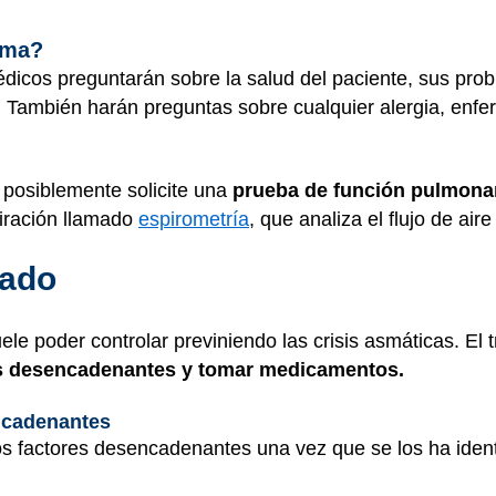
sma?
édicos preguntarán sobre la salud del paciente, sus prob
. También harán preguntas sobre cualquier alergia, enf
 posiblemente solicite una
prueba de función pulmona
piración llamado
espirometría
, que analiza el flujo de aire
dado
ele poder controlar previniendo las crisis asmáticas. El
os desencadenantes y tomar medicamentos.
ncadenantes
s factores desencadenantes una vez que se los ha ident