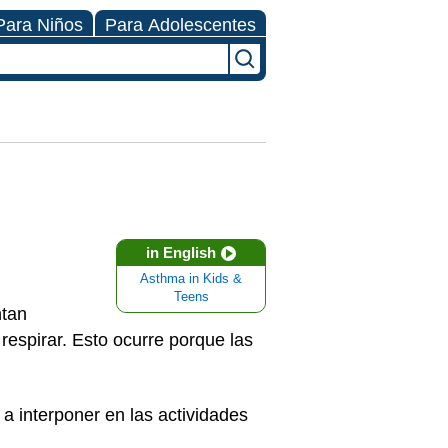
Para Niños
Para Adolescentes
in English
Asthma in Kids &
Teens
ntan
a respirar. Esto ocurre porque las
a interponer en las actividades