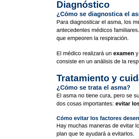
Diagnóstico
¿Cómo se diagnostica el a
Para diagnosticar el asma, los m
antecedentes médicos familiares
que empeoren la respiración.
El médico realizará un
examen
y
consiste en un análisis de la res
Tratamiento y cui
¿Cómo se trata el asma?
El asma no tiene cura, pero se su
dos cosas importantes:
evitar l
Cómo evitar los factores dese
Hay muchas maneras de evitar lo
plan que te ayudará a evitarlos.