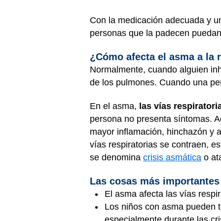
Con la medicación adecuada y un
personas que la padecen puedan 
¿Cómo afecta el asma a la 
Normalmente, cuando alguien inhala
de los pulmones. Cuando una pers
En el asma,
las vías respirator
persona no presenta síntomas. Ad
mayor inflamación, hinchazón y 
vías respiratorias se contraen, 
se denomina
crisis asmática
o at
Las cosas más importantes
El asma afecta las vías respira
Los niños con asma pueden tose
especialmente durante las cri