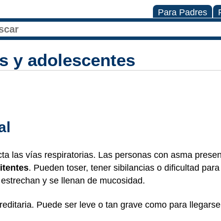
Para Padres
s y adolescentes
al
ta las vías respiratorias. Las personas con asma prese
itentes
. Pueden toser, tener sibilancias o dificultad par
e estrechan y se llenan de mucosidad.
editaria. Puede ser leve o tan grave como para llegarse 