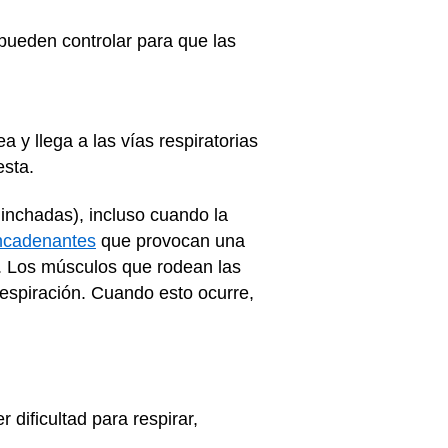
pueden controlar para que las
a y llega a las vías respiratorias
esta.
hinchadas), incluso cuando la
ncadenantes
que provocan una
. Los músculos que rodean las
respiración. Cuando esto ocurre,
 dificultad para respirar,