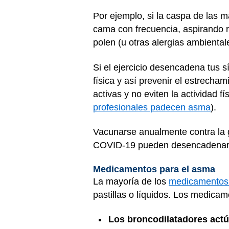
Por ejemplo, si la caspa de las
cama con frecuencia, aspirando r
polen (u otras alergias ambientale
Si el ejercicio desencadena tus 
física y así prevenir el estrech
activas y no eviten la actividad f
profesionales padecen asma
).
Vacunarse anualmente contra la 
COVID-19 pueden desencadenar c
Medicamentos para el asma
La mayoría de los
medicamentos 
pastillas o líquidos. Los medic
Los broncodilatadores act