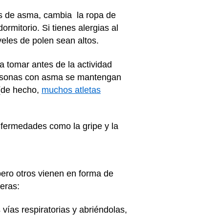
as de asma, cambia la ropa de
mitorio. Si tienes alergias al
iveles de polen sean altos.
a tomar antes de la actividad
 personas con asma se mantengan
l (de hecho,
muchos atletas
nfermedades como la gripe y la
ero otros vienen en forma de
eras:
vías respiratorias y abriéndolas,