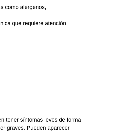
as como alérgenos,
nica que requiere atención
en tener síntomas leves de forma
 ser graves. Pueden aparecer