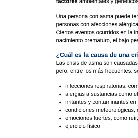
factores
ambientales y genéticos
Una persona con asma puede tene
personas con afecciones alérgica
Ciertos eventos ocurridos en la i
nacimiento prematuro, el bajo pes
¿Cuál es la causa de una c
Las crisis de asma son causadas
pero, entre los más frecuentes, s
infecciones respiratorias, com
alergias a sustancias como el
irritantes y contaminantes en 
condiciones meteorológicas, c
emociones fuertes, como reír,
ejercicio físico