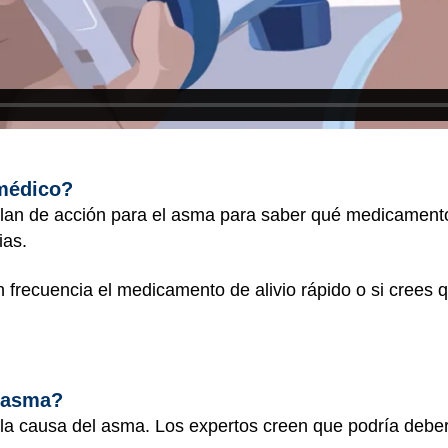
 médico?
plan de acción para el asma para saber qué medicamento
ias.
on frecuencia el medicamento de alivio rápido o si cree
l asma?
la causa del asma. Los expertos creen que podría debe