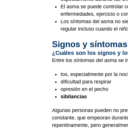
El asma se puede controlar 
enfermedades, ejercicio o co
Los síntomas del asma no sie
regular incluso cuando el niño
Signos y síntomas
¿Cuáles son los signos y l
Entre los síntomas del asma se in
tos, especialmente por la noc
dificultad para respirar
opresión en el pecho
sibilancias
Algunas personas pueden no pres
constante, que empeoran durante 
repentinamente, pero generalment