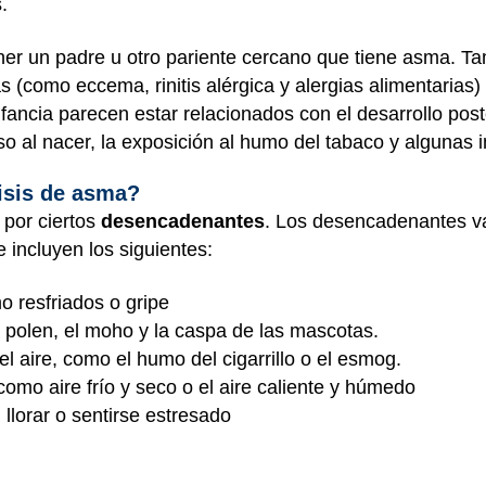
.
r un padre u otro pariente cercano que tiene asma. T
s (como eccema, rinitis alérgica y alergias alimentarias
nfancia parecen estar relacionados con el desarrollo pos
o al nacer, la exposición al humo del tabaco y algunas i
risis de asma?
 por ciertos
desencadenantes
. Los desencadenantes va
e incluyen los siguientes:
o resfriados o gripe
 polen, el moho y la caspa de las mascotas.
el aire, como el humo del cigarrillo o el esmog.
omo aire frío y seco o el aire caliente y húmedo
 llorar o sentirse estresado