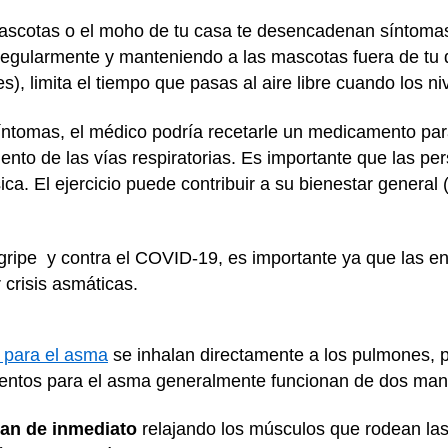
 mascotas o el moho de tu casa te desencadenan síntom
egularmente y manteniendo a las mascotas fuera de tu dor
s), limita el tiempo que pasas al aire libre cuando los n
síntomas, el médico podría recetarle un medicamento par
amiento de las vías respiratorias. Es importante que las
ísica. El ejercicio puede contribuir a su bienestar genera
gripe y contra el COVID-19, es importante ya que las e
risis asmáticas.
para el asma
se inhalan directamente a los pulmones, p
amentos para el asma generalmente funcionan de dos man
úan de inmediato
relajando los músculos que rodean las 