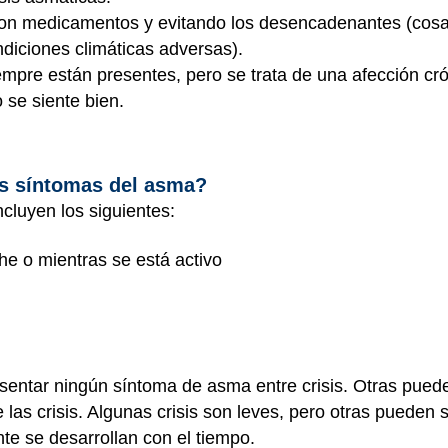
con medicamentos y evitando los desencadenantes (cos
ndiciones climáticas adversas).
mpre están presentes, pero se trata de una afección cró
 se siente bien.
os síntomas del asma?
cluyen los siguientes:
he o mientras se está activo
entar ningún síntoma de asma entre crisis. Otras pued
las crisis. Algunas crisis son leves, pero otras pueden
e se desarrollan con el tiempo.