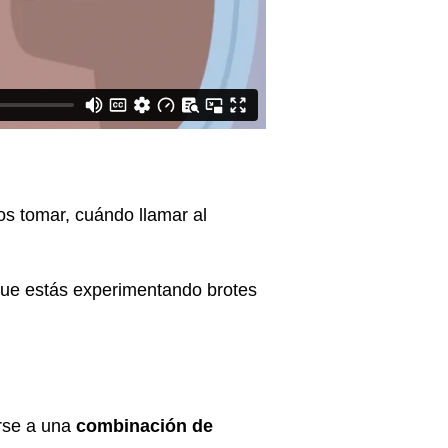
s tomar, cuándo llamar al
s que estás experimentando brotes
rse a una
combinación de