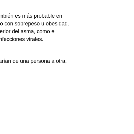
ambién es más probable en
) o con sobrepeso u obesidad.
terior del asma, como el
nfecciones virales.
rían de una persona a otra,