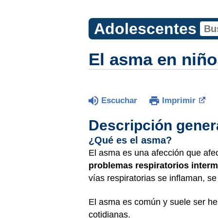
Adolescentes
El asma en niño
Escuchar
Imprimir
Descripción gener
¿Qué es el asma?
El asma es una afección que afec
problemas respiratorios interm
vías respiratorias se inflaman, s
El asma es común y suele ser her
cotidianas.