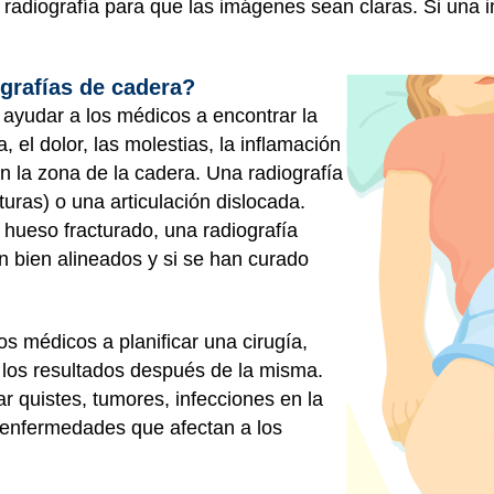
adiografía para que las imágenes sean claras. Si una i
grafías de cadera?
ayudar a los médicos a encontrar la
 el dolor, las molestias, la inflamación
n la zona de la cadera. Una radiografía
uras) o una articulación dislocada.
hueso fracturado, una radiografía
n bien alineados y si se han curado
s médicos a planificar una cirugía,
r los resultados después de la misma.
 quistes, tumores, infecciones en la
s enfermedades que afectan a los