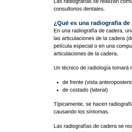
Las radiografías se realizan co
consultorios dentales.
¿Qué es una radiografía de
En una radiografía de cadera, un
las articulaciones de la cadera (
película especial o en una comput
articulaciones de la cadera.
Un técnico de radiología tomará 
de frente (vista anteroposteri
de costado (lateral)
Típicamente, se hacen radiografí
causando los síntomas.
Las radiografías de cadera se re