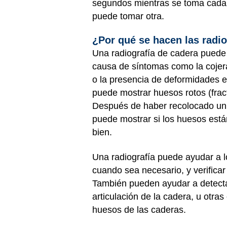
segundos mientras se toma cada r
puede tomar otra.
¿Por qué se hacen las radio
Una radiografía de cadera puede 
causa de síntomas como la cojera,
o la presencia de deformidades e
puede mostrar huesos rotos (fract
Después de haber recolocado un 
puede mostrar si los huesos está
bien.
Una radiografía puede ayudar a lo
cuando sea necesario, y verifica
También pueden ayudar a detectar
articulación de la cadera, u otra
huesos de las caderas.