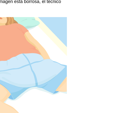
magen está borrosa, el técnico