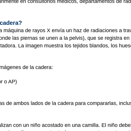
múnmente en consultorios médicos, departamentos de rad
 cadera?
a máquina de rayos X envía un haz de radiaciones a trav
donde las piernas se unen a la pelvis), que se registra 
adora. La imagen muestra los tejidos blandos, los hueso
imágenes de la cadera:
or o AP)
as de ambos lados de la cadera para compararlas, inclus
alizan con un niño acostado en una camilla. El niño deb