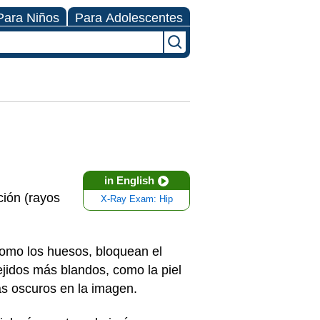
Para Niños
Para Adolescentes
in English
ión (rayos
X-Ray Exam: Hip
como los huesos, bloquean el
ejidos más blandos, como la piel
ás oscuros en la imagen.