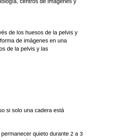
iología, centros de imágenes y
és de los huesos de la pelvis y
en forma de imágenes en una
s de la pelvis y las
o si solo una cadera está
e permanecer quieto durante 2 a 3