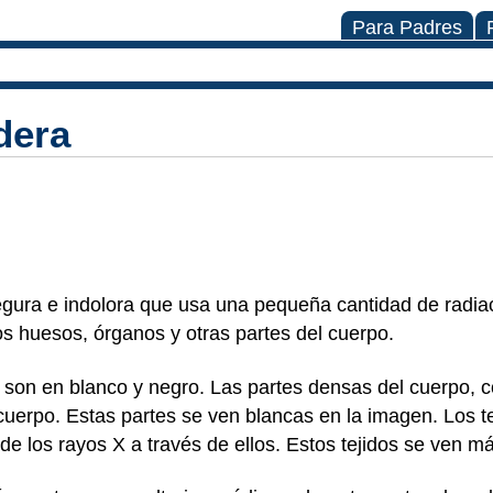
Para Padres
dera
gura e indolora que usa una pequeña cantidad de radiac
s huesos, órganos y otras partes del cuerpo.
 son en blanco y negro. Las partes densas del cuerpo, 
 cuerpo. Estas partes se ven blancas en la imagen. Los t
de los rayos X a través de ellos. Estos tejidos se ven m