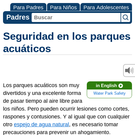
Para Padres
Para Niños
Para Adolescentes
Padres
Seguridad en los parques
acuáticos
Los parques acuáticos son muy
in English
divertidos y una excelente forma
Water Park Safety
de pasar tiempo al aire libre para
los niños. Pero pueden ocurrir lesiones como cortes,
raspones y contusiones. Y al igual que con cualquier
otro
espejo de agua natural
, es necesario tomar
precauciones para prevenir un ahogamiento.