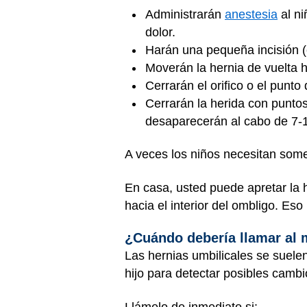
Administrarán
anestesia
al ni
dolor.
Harán una pequeña incisión (c
Moverán la hernia de vuelta 
Cerrarán el orifico o el punt
Cerrarán la herida con puntos
desaparecerán al cabo de 7-1
A veces los niños necesitan some
En casa, usted puede apretar la h
hacia el interior del ombligo. E
¿Cuándo debería llamar al
Las hernias umbilicales se suelen
hijo para detectar posibles cambi
Llámelo de inmediato si: