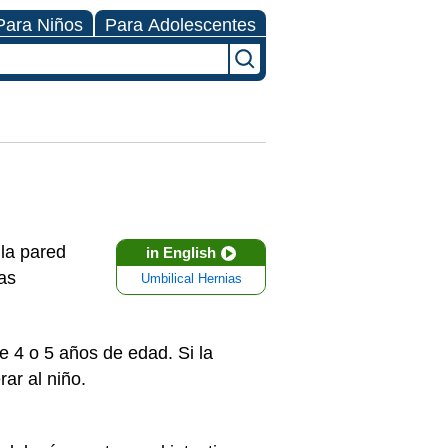
Para Niños
Para Adolescentes
 la pared
in English
as
Umbilical Hernias
e 4 o 5 años de edad. Si la
ar al niño.