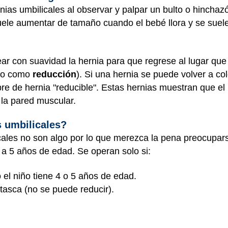
nias umbilicales al observar y palpar un bulto o hinchaz
suele aumentar de tamaño cuando el bebé llora y se suele
ar con suavidad la hernia para que regrese al lugar que
do como
reducción
). Si una hernia se puede volver a co
re de hernia "reducible". Estas hernias muestran que el 
 la pared muscular.
s umbilicales?
cales no son algo por lo que merezca la pena preocupar
 a 5 años de edad. Se operan solo si:
 el niño tiene 4 o 5 años de edad.
tasca (no se puede reducir).