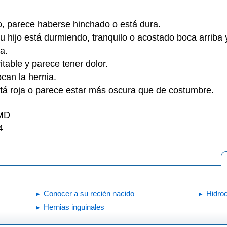
, parece haberse hinchado o está dura.
u hijo está durmiendo, tranquilo o acostado boca arriba 
ja.
ritable y parece tener dolor.
ocan la hernia.
stá roja o parece estar más oscura que de costumbre.
 MD
4
Conocer a su recién nacido
Hidro
Hernias inguinales