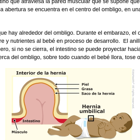
stino que atraviesa la pared muscular que se supone qu
, la abertura se encuentra en el centro del ombligo, en u
 que hay alrededor del ombligo. Durante el embarazo, el 
gre y nutrientes al bebé en proceso de desarrollo. El anil
o, si no se cierra, el intestino se puede proyectar hacia
rca del ombligo, sobre todo cuando el bebé llora, tose 