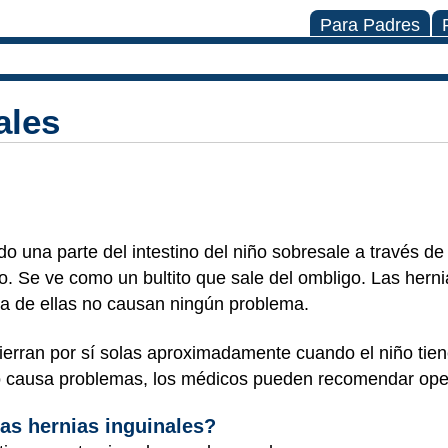
Para Padres
ales
o una parte del intestino del niño sobresale a través de
o. Se ve como un bultito que sale del ombligo. Las herni
ía de ellas no causan ningún problema.
ierran por sí solas aproximadamente cuando el niño tien
 causa problemas, los médicos pueden recomendar oper
as hernias inguinales?