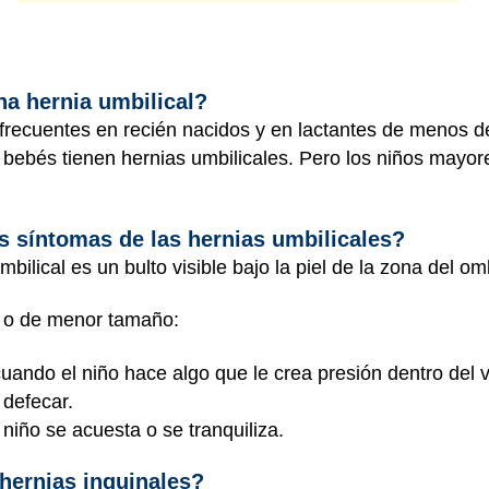
na hernia umbilical?
 frecuentes en recién nacidos y en lactantes de menos 
ebés tienen hernias umbilicales. Pero los niños mayore
s síntomas de las hernias umbilicales?
mbilical es un bulto visible bajo la piel de la zona del om
r o de menor tamaño:
ndo el niño hace algo que le crea presión dentro del v
a defecar.
niño se acuesta o se tranquiliza.
hernias inguinales?