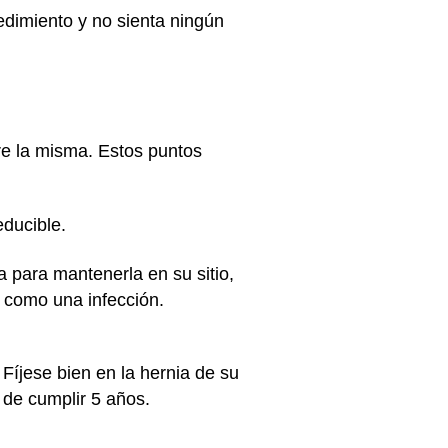
edimiento y no sienta ningún
bre la misma. Estos puntos
educible.
a para mantenerla en su sitio,
, como una infección.
 Fíjese bien en la hernia de su
s de cumplir 5 años.