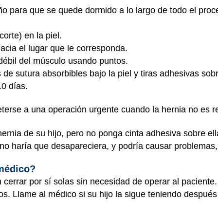
ño para que se quede dormido a lo largo de todo el proc
orte) en la piel.
hacia el lugar que le corresponda.
o débil del músculo usando puntos.
 de sutura absorbibles bajo la piel y tiras adhesivas so
0 días.
terse a una operación urgente cuando la hernia no es r
ernia de su hijo, pero no ponga cinta adhesiva sobre ell
so no haría que desapareciera, y podría causar problemas
 médico?
 cerrar por sí solas sin necesidad de operar al paciente.
os. Llame al médico si su hijo la sigue teniendo despué