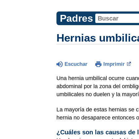
Padres
Hernias umbilic
Escuchar
Imprimir
Una hernia umbilical ocurre cuand
abdominal por la zona del omblig
umbilicales no duelen y la mayor
La mayoría de estas hernias se c
hernia no desaparece entonces o
¿Cuáles son las causas de l