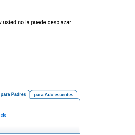
y usted no la puede desplazar
para Padres
para Adolescentes
cele