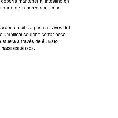
e debería mantener al
intestino
en
na parte de la pared abdominal
cordón umbilical pasa a través del
lo umbilical se debe cerrar poco
 afuera a través de él. Esto
o hace esfuerzos.