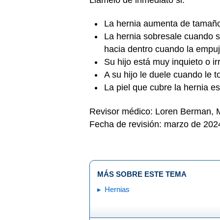
La hernia aumenta de tamaño
La hernia sobresale cuando s
hacia dentro cuando la empu
Su hijo está muy inquieto o ir
A su hijo le duele cuando le t
La piel que cubre la hernia e
Revisor médico: Loren Berman,
Fecha de revisión: marzo de 202
MÁS SOBRE ESTE TEMA
Hernias