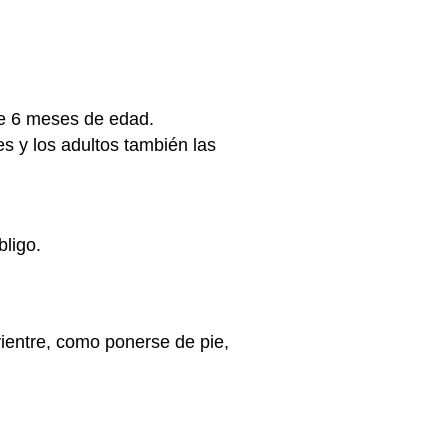
de 6 meses de edad.
s y los adultos también las
bligo.
ientre, como ponerse de pie,