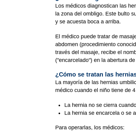
Los médicos diagnostican las her
la zona del ombligo. Este bulto 
y se acuesta boca a arriba.
El médico puede tratar de masaje
abdomen (procedimiento conoci
través del masaje, recibe el nomb
("encarcelado") en la abertura de
¿Cómo se tratan las hernia
La mayoría de las hernias umbili
médico cuando el niño tiene de 4
La hernia no se cierra cuando
La hernia se encarcela o se a
Para operarlas, los médicos: