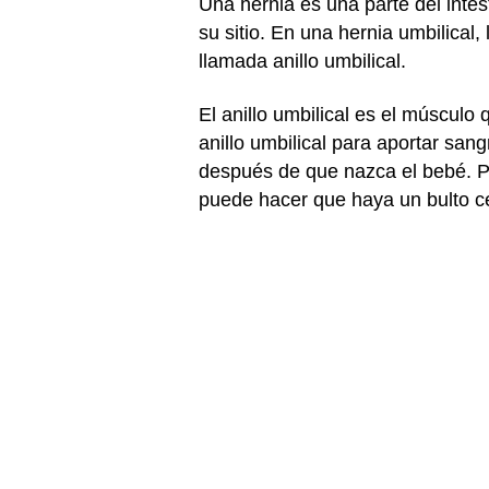
Una hernia es una parte del inte
su sitio. En una hernia umbilical
llamada anillo umbilical.
El anillo umbilical es el músculo
anillo umbilical para aportar san
después de que nazca el bebé. Per
puede hacer que haya un bulto ce