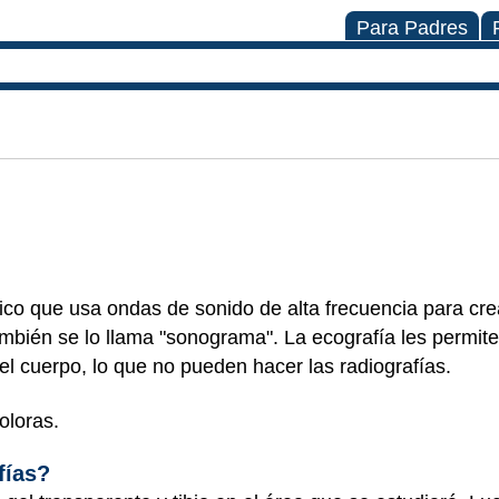
Para Padres
co que usa ondas de sonido de alta frecuencia para cr
También se lo llama "sonograma". La ecografía les permite
el cuerpo, lo que no pueden hacer las radiografías.
oloras.
fías?