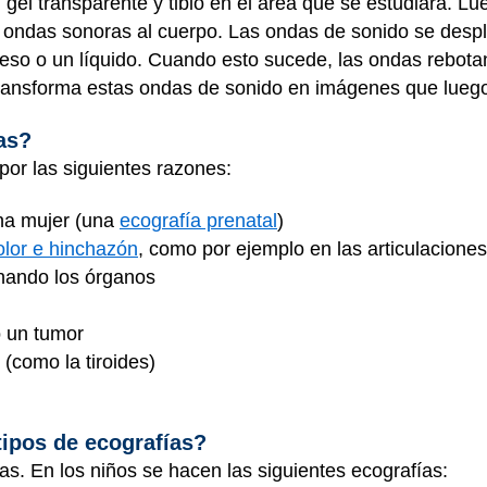
n gel transparente y tibio en el área que se estudiará. 
iar ondas sonoras al cuerpo. Las ondas de sonido se desp
ueso o un líquido. Cuando esto sucede, las ondas rebot
ransforma estas ondas de sonido en imágenes que luego
as?
por las siguientes razones:
na mujer (una
ecografía prenatal
)
olor e hinchazón
, como por ejemplo en las articulaciones
onando los órganos
o un tumor
 (como la tiroides)
tipos de ecografías?
as. En los niños se hacen las siguientes ecografías: