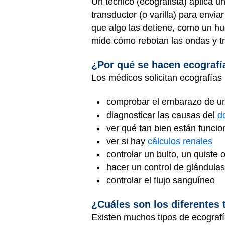
Un técnico (ecografista) aplica u
transductor (o varilla) para env
que algo las detiene, como un h
mide cómo rebotan las ondas y t
¿Por qué se hacen ecografí
Los médicos solicitan ecografías 
comprobar el embarazo de u
diagnosticar las causas del
d
ver qué tan bien están funci
ver si hay
cálculos renales
controlar un bulto, un quiste 
hacer un control de glándulas
controlar el flujo sanguíneo
¿Cuáles son los diferentes 
Existen muchos tipos de ecografí