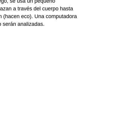
Luego, se usa un pequeño
lazan a través del cuerpo hasta
an (hacen eco). Una computadora
 serán analizadas.