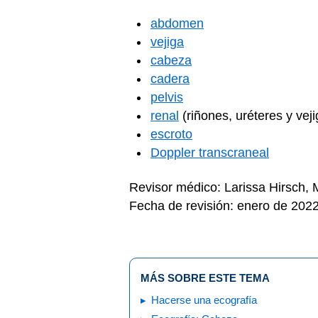
abdomen
vejiga
cabeza
cadera
pelvis
renal
(riñones, uréteres y veji
escroto
Doppler transcraneal
Revisor médico: Larissa Hirsch,
Fecha de revisión: enero de 202
MÁS SOBRE ESTE TEMA
Hacerse una ecografía