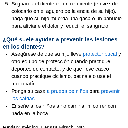
Si guarda el diente en un recipiente (en vez de
colocarlo en el agujero de la encía de su hijo),
haga que su hijo muerda una gasa o un pañuelo
para aliviarle el dolor y reducir el sangrado.
¿Qué suele ayudar a prevenir las lesiones
en los dientes?
Asegúrese de que su hijo lleve
protector bucal
y
otro equipo de protección cuando practique
deportes de contacto, y de que lleve casco
cuando practique ciclismo, patinaje o use el
monopatín.
Ponga su casa
a prueba de niños
para
prevenir
las caídas
.
Enseñe a los niños a no caminar ni correr con
nada en la boca.
Revisor médico: Larissa Hirsch, MD