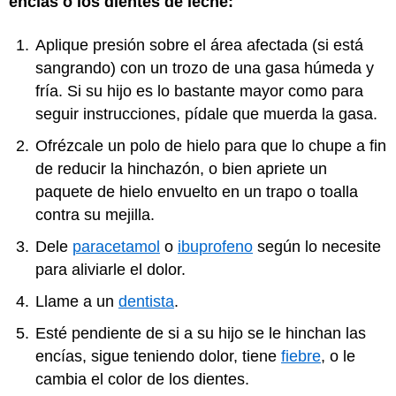
encías o los dientes de leche:
Aplique presión sobre el área afectada (si está
sangrando) con un trozo de una gasa húmeda y
fría. Si su hijo es lo bastante mayor como para
seguir instrucciones, pídale que muerda la gasa.
Ofrézcale un polo de hielo para que lo chupe a fin
de reducir la hinchazón, o bien apriete un
paquete de hielo envuelto en un trapo o toalla
contra su mejilla.
Dele
paracetamol
o
ibuprofeno
según lo necesite
para aliviarle el dolor.
Llame a un
dentista
.
Esté pendiente de si a su hijo se le hinchan las
encías, sigue teniendo dolor, tiene
fiebre
, o le
cambia el color de los dientes.