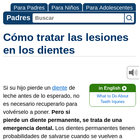
Para Padres
Para Niños
Para Adolescentes
Padres
Cómo tratar las lesiones
en los dientes
Si su hijo pierde un
diente
de
in English
leche antes de lo esperado, no
What to Do About
Teeth Injuries
es necesario recuperarlo para
volvérselo a poner.
Pero si
pierde un diente permanente, se trata de una
emergencia dental.
Los dientes permanentes tienen
probabilidades de salvarse cuando se vuelven a