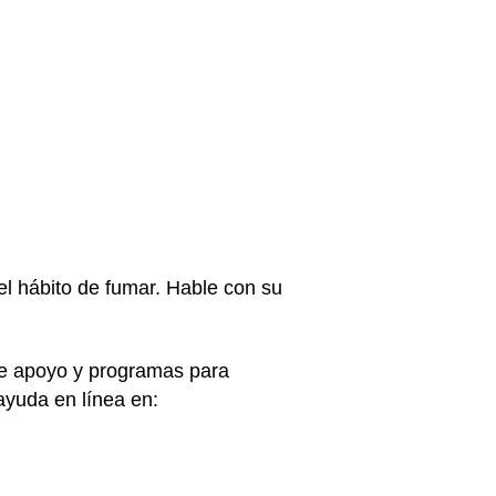
l hábito de fumar. Hable con su
 de apoyo y programas para
ayuda en línea en: