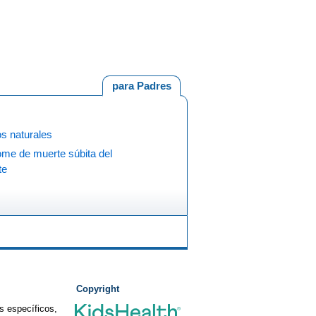
para Padres
s naturales
ome de muerte súbita del
te
Copyright
s específicos,