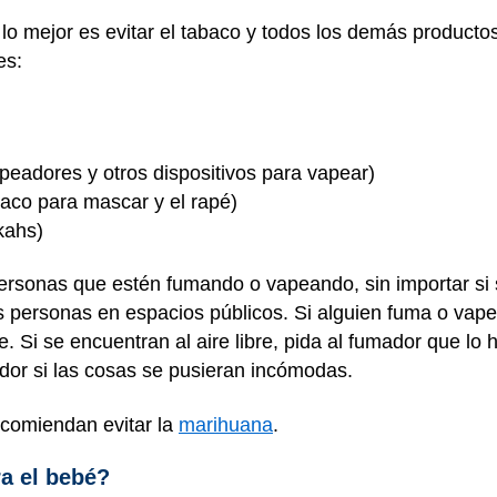
lo mejor es evitar el tabaco y todos los demás producto
es:
vapeadores y otros dispositivos para vapear)
aco para mascar y el rapé)
kahs)
personas que estén fumando o vapeando, sin importar si
as personas en espacios públicos. Si alguien fuma o vapea
e. Si se encuentran al aire libre, pida al fumador que lo 
dor si las cosas se pusieran incómodas.
ecomiendan evitar la
marihuana
.
ra el bebé?