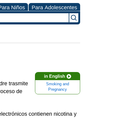
Para Niños
Para Adolescentes
in English
dre trasmite
Smoking and
Pregnancy
roceso de
lectrónicos contienen nicotina y