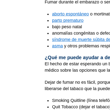
Fumar durante el embarazo o se
aborto espontáneo
o mortinat
parto prematuro
bajo peso natal
anomalías congénitas o defe
síndrome de muerte súbita de
asma
y otros problemas respi
¿Qué me puede ayudar a de
El hecho de estar esperando un b
médico sobre las opciones que l
Dejar de fumar no es fácil, porq
liberarse del tabaco que la pued
Smoking Quitline
(línea telef
Quit Tobacco
(dejar el tabaco)