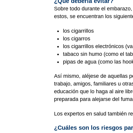
¿Qué debería evitar?
Sobre todo durante el embarazo, 
estos, se encuentran los siguient
los cigarrillos
los cigarros
los cigarrillos electrónicos (
tabaco sin humo (como el tab
pipas de agua (como las hoo
Así mismo, aléjese de aquellas 
trabajo, amigos, familiares u otr
educación que lo haga al aire libr
preparada para alejarse del fuma
Los expertos en salud también r
¿Cuáles son los riesgos pa