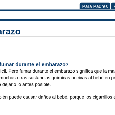
Para Padres
arazo
 fumar durante el embarazo?
ícil. Pero fumar durante el embarazo significa que la ma
muchas otras sustancias químicas nocivas al bebé en p
 dejarlo lo antes posible.
én puede causar daños al bebé, porque los cigarrillos e