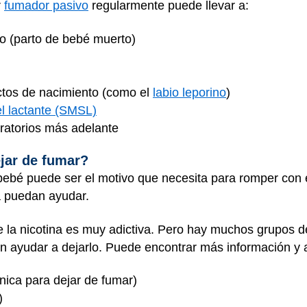
r
fumador pasivo
regularmente puede llevar a:
o (parto de bebé muerto)
ctos de nacimiento (como el
labio leporino
)
l lactante (SMSL)
ratorios más adelante
jar de fumar?
ebé puede ser el motivo que necesita para romper con e
a puedan ayudar.
ue la nicotina es muy adictiva. Pero hay muchos grupos
en ayudar a dejarlo. Puede encontrar más información y 
ónica para dejar de fumar)
‎