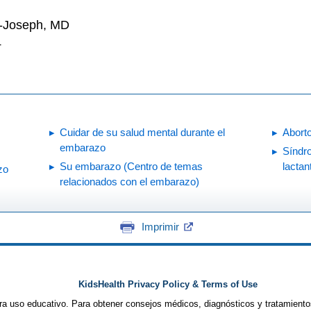
n-Joseph, MD
4
Cuidar de su salud mental durante el
Aborto
embarazo
Síndr
Su embarazo (Centro de temas
lactan
zo
relacionados con el embarazo)
Imprimir
KidsHealth Privacy Policy & Terms of Use
ra uso educativo. Para obtener consejos médicos, diagnósticos y tratamiento