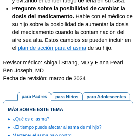
y evitando encender fuego de leña en su casa.
Pregunte sobre la posibilidad de cambiar la
dosis del medicamento.
Hable con el médico de
su hijo sobre la posibilidad de aumentar la dosis
del medicamento cuando la contaminación del
aire sea alta. Estos cambios se pueden incluir en
el
plan de acción para el asma
de su hijo.
Revisor médico: Abigail Strang, MD y Elana Pearl
Ben-Joseph, MD
Fecha de revisión: marzo de 2024
para Padres
para Niños
para Adolescentes
MÁS SOBRE ESTE TEMA
¿Qué es el asma?
¿El tiempo puede afectar al asma de mi hijo?
Mantener el asma bajo control