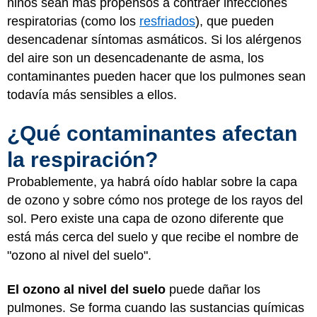
niños sean más propensos a contraer infecciones
respiratorias (como los
resfriados
), que pueden
desencadenar síntomas asmáticos. Si los alérgenos
del aire son un desencadenante de asma, los
contaminantes pueden hacer que los pulmones sean
todavía más sensibles a ellos.
¿Qué contaminantes afectan
la respiración?
Probablemente, ya habrá oído hablar sobre la capa
de ozono y sobre cómo nos protege de los rayos del
sol. Pero existe una capa de ozono diferente que
está más cerca del suelo y que recibe el nombre de
"ozono al nivel del suelo".
El ozono al nivel del suelo
puede dañar los
pulmones. Se forma cuando las sustancias químicas