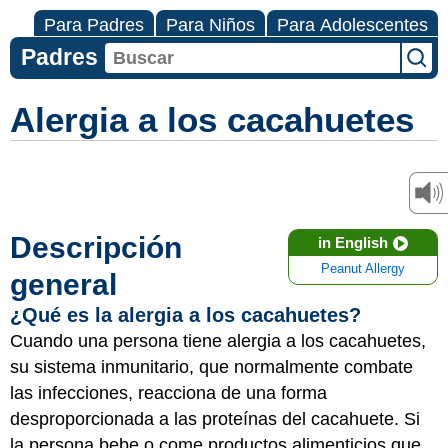
Para Padres
Para Niños
Para Adolescentes
Padres
Alergia a los cacahuetes
Descripción
in English
Peanut Allergy
general
¿Qué es la alergia a los cacahuetes?
Cuando una persona tiene alergia a los cacahuetes,
su sistema inmunitario, que normalmente combate
las infecciones, reacciona de una forma
desproporcionada a las proteínas del cacahuete. Si
la persona bebe o come productos alimenticios que