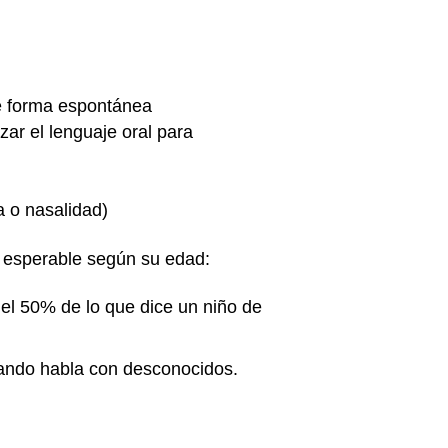
de forma espontánea
zar el lenguaje oral para
a o nasalidad)
ía esperable según su edad:
el 50% de lo que dice un niño de
uando habla con desconocidos.