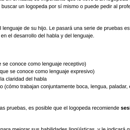
 buscar un logopeda por sí mismo o puede pedir al profe
el lenguaje de su hijo. Le pasará una serie de pruebas 
 en el desarrollo del habla y del lenguaje.
ue se conoce como lenguaje receptivo)
lo que se conoce como lenguaje expresivo)
 la claridad del habla
ijo (cómo trabajan conjuntamente boca, lengua, paladar, 
las pruebas, es posible que el logopeda recomiende
ses
 para mejorar sus habilidades lingüísticas, y le indicar