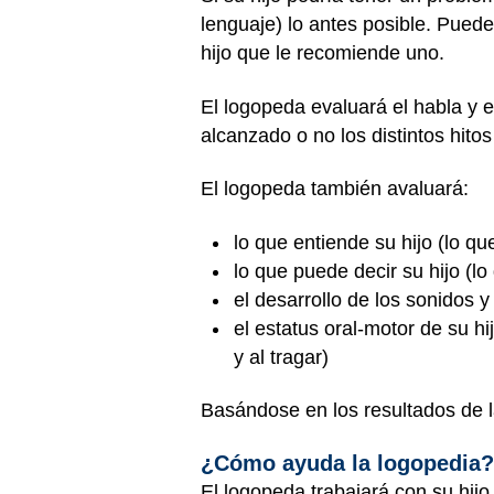
lenguaje) lo antes posible. Puede
hijo que le recomiende uno.
El logopeda evaluará el habla y 
alcanzado o no los distintos hitos
El logopeda también avaluará:
lo que entiende su hijo (lo q
lo que puede decir su hijo (
el desarrollo de los sonidos y
el estatus oral-motor de su h
y al tragar)
Basándose en los resultados de 
¿Cómo ayuda la logopedia?
El logopeda trabajará con su hijo