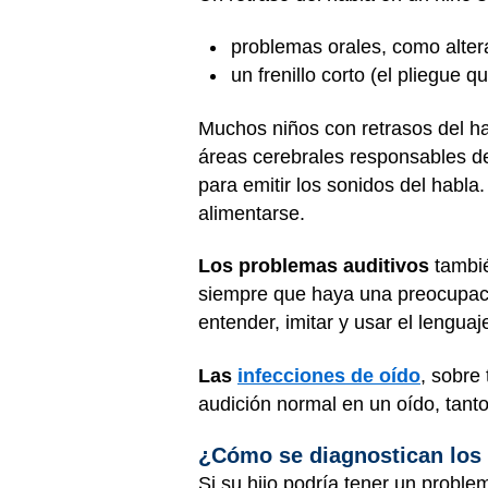
problemas orales, como alter
un frenillo corto (el pliegue 
Muchos niños con retrasos del h
áreas cerebrales responsables de 
para emitir los sonidos del habl
alimentarse.
Los problemas auditivos
tambié
siempre que haya una preocupaci
entender, imitar y usar el lenguaj
Las
infecciones de oído
, sobre
audición normal en un oído, tant
¿Cómo se diagnostican los r
Si su hijo podría tener un proble