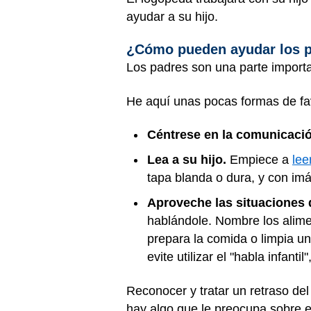
ayudar a su hijo.
¿Cómo pueden ayudar los 
Los padres son una parte importa
He aquí unas pocas formas de fav
Céntrese en la comunicació
Lea a su hijo.
Empiece a
lee
tapa blanda o dura, y con im
Aproveche las situaciones d
hablándole. Nombre los alime
prepara la comida o limpia un
evite utilizar el "habla infanti
Reconocer y tratar un retraso del
hay algo que le preocupa sobre el