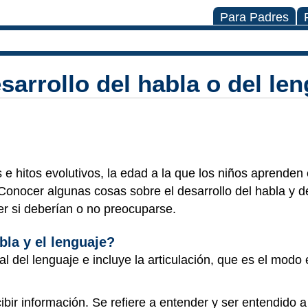
Para Padres
sarrollo del habla o del le
 e hitos evolutivos, la edad a la que los niños aprenden 
Conocer algunas cosas sobre el desarrollo del habla y d
r si deberían o no preocuparse.
bla y el lenguaje?
al del lenguaje e incluye la articulación, que es el mod
ibir información. Se refiere a entender y ser entendido 