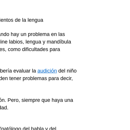
ientos de la lengua
ando hay un problema en las
dine labios, lengua y mandíbula
es, como dificultades para
bería evaluar la
audición
del niño
den tener problemas para decir,
ción. Pero, siempre que haya una
dad.
(patólogo del habla y del