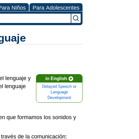
Para Niños
Para Adolescentes
nguaje
el lenguaje y
in English
el lenguaje
Delayed Speech or
Language
Development
o en que formamos los sonidos y
a través de la comunicación: