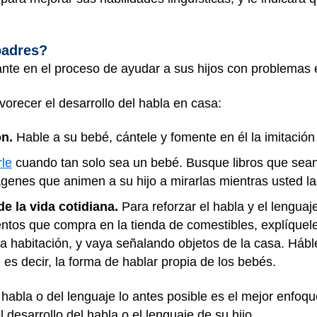
padres?
nte en el proceso de ayudar a sus hijos con problemas e
orecer el desarrollo del habla en casa:
n.
Hable a su bebé, cántele y fomente en él la imitación
rle
cuando tan solo sea un bebé. Busque libros que sea
ágenes que animen a su hijo a mirarlas mientras usted 
e la vida cotidiana.
Para reforzar el habla y el lenguaj
ntos que compra en la tienda de comestibles, explíquel
a habitación, y vaya señalando objetos de la casa. Hábl
l", es decir, la forma de hablar propia de los bebés.
 habla o del lenguaje lo antes posible es el mejor enfoqu
 desarrollo del habla o el lenguaje de su hijo.