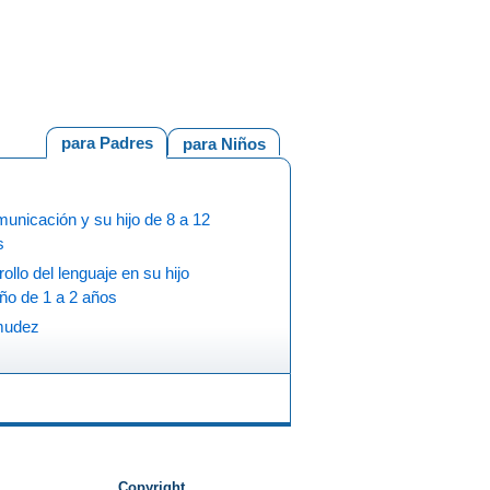
para Padres
para Niños
unicación y su hijo de 8 a 12
s
ollo del lenguaje en su hijo
ño de 1 a 2 años
mudez
Copyright