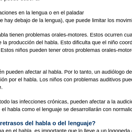
aciones en la lengua o en el paladar
que hay debajo de la lengua), que puede limitar los movim
abla tienen problemas orales-motores. Estos ocurren cu
la producción del habla. Esto dificulta que el niño coor
a. Estos niños pueden tener otros problemas orales-motor
n pueden afectar al habla. Por lo tanto, un audiólogo de
ón por el habla. Los niños con problemas auditivos pue
e.
 todo las infecciones crónicas, pueden afectar a la audi
o el habla como el lenguaje se desarrollarán con normali
etrasos del habla o del lenguaje?
ma en el habla, es importante que lo lleve a un logopeda 