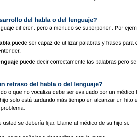
sarrollo del habla o del lenguaje?
nguaje difieren, pero a menudo se superponen. Por ejem
habla
puede ser capaz de utilizar palabras y frases para 
entender.
lenguaje
puede decir correctamente las palabras pero se
n retraso del habla o del lenguaje?
do o que no vocaliza debe ser evaluado por un médico l
 hijo solo está tardando más tiempo en alcanzar un hito e
n problema.
usted se debería fijar. Llame al médico de su hijo si: