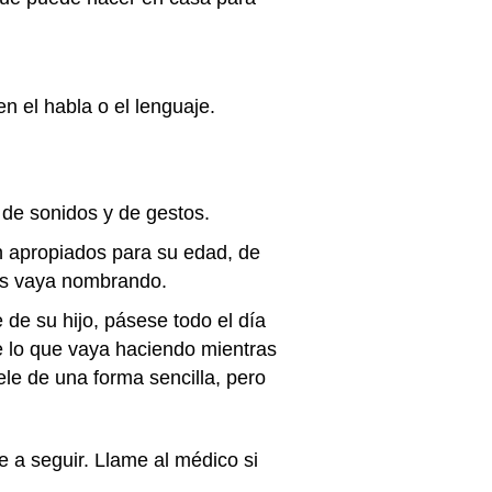
n el habla o el lenguaje.
 de sonidos y de gestos.
n apropiados para su edad, de
las vaya nombrando.
e de su hijo, pásese todo el día
e lo que vaya haciendo mientras
ele de una forma sencilla, pero
e a seguir. Llame al médico si