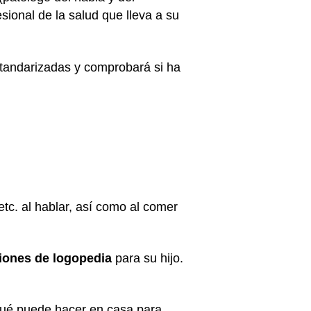
sional de la salud que lleva a su
estandarizadas y comprobará si ha
etc. al hablar, así como al comer
iones de logopedia
para su hijo.
á qué puede hacer en casa para