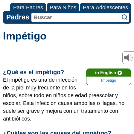
Para Padres
Para Niños
Para Adolescentes
Padres
Impétigo
¿Qué es el impétigo?
in English
El impétigo es una de infección
Impetigo
de la piel muy frecuente en los
niños, sobre todo en niños de edad preescolar y
escolar. Esta infección causa ampollas o llagas, no
suele ser grave y mejora con un tratamiento con
antibióticos.
¿Cuáles son las causas del impétigo?