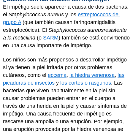
El impétigo suele aparecer a causa de dos bacterias:
el
Staphylococcus aureus
y los
estreptococos del
grupo A
(que también causan faringoamigdalitis
estreptocócica). El
Staphylococcus aureus
resistente
a la meticilina
(o
SARM
) también se está convirtiendo
en una causa importante de impétigo.
Los niños son más propensos a desarrollar impétigo
si ya tienen la piel irritada por otros problemas
cutáneos, como el
eccema
,
la hiedra venenosa
,
las
picaduras de insectos
y
los cortes o rasguños
. Las
bacterias que viven habitualmente en la piel sin
causar problemas pueden entrar en el cuerpo a
través de una herida en la piel y causar síntomas de
impétigo. Una causa frecuente de impétigo es
rascarse una ampolla o una erupción. Por ejemplo,
una erupción provocada por la hiedra venenosa se