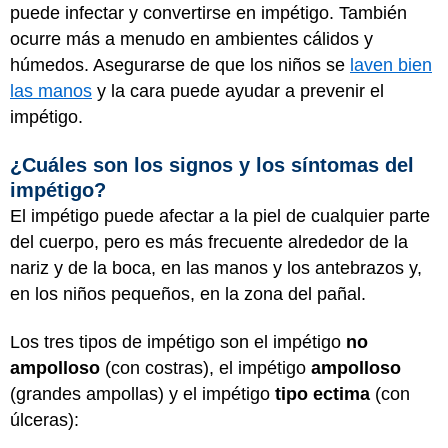
puede infectar y convertirse en impétigo. También
ocurre más a menudo en ambientes cálidos y
húmedos. Asegurarse de que los niños se
laven bien
las manos
y la cara puede ayudar a prevenir el
impétigo.
¿Cuáles son los signos y los síntomas del
impétigo?
El impétigo puede afectar a la piel de cualquier parte
del cuerpo, pero es más frecuente alrededor de la
nariz y de la boca, en las manos y los antebrazos y,
en los niños pequeños, en la zona del pañal.
Los tres tipos de impétigo son el impétigo
no
ampolloso
(con costras), el impétigo
ampolloso
(grandes ampollas) y el impétigo
tipo ectima
(con
úlceras):