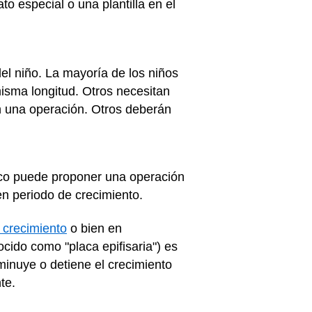
o especial o una plantilla en el
el niño. La mayoría de los niños
isma longitud. Otros necesitan
n una operación. Otros deberán
dico puede proponer una operación
en periodo de crecimiento.
 crecimiento
o bien en
ocido como "placa epifisaria") es
sminuye o detiene el crecimiento
te.