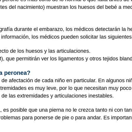
tes del nacimiento) muestran los huesos del bebé a me
grafía durante el embarazo, los médicos detectarán la 
información, los médicos pueden solicitar las siguiente
ecto de los huesos y las articulaciones.
, que permitirán ver los ligamentos y otros tejidos bland
ia peronea?
 de afectación de cada niño en particular. En algunos n
 extremidades es muy leve, por lo que necesitan muy poco
d de las extremidades y articulaciones inestables.
 es posible que una pierna no le crezca tanto ni con ta
roblemas para ponerse de pie o para andar. Es important