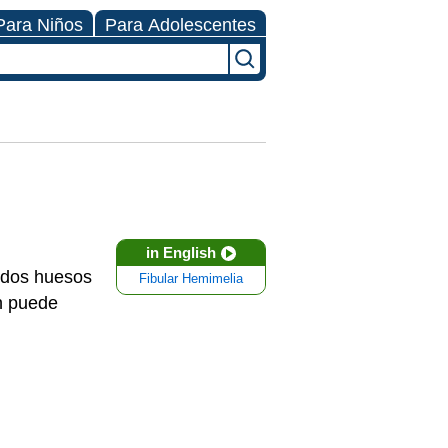
Para Niños
Para Adolescentes
in English
 dos huesos
Fibular Hemimelia
én puede