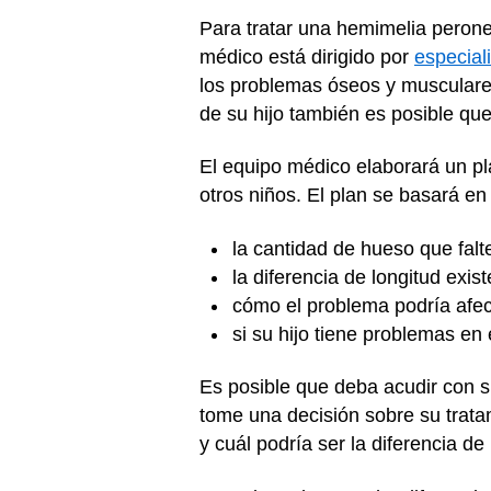
Para tratar una hemimelia perone
médico está dirigido por
especial
los problemas óseos y musculares
de su hijo también es posible que
El equipo médico elaborará un pl
otros niños. El plan se basará en 
la cantidad de hueso que falt
la diferencia de longitud exi
cómo el problema podría afec
si su hijo tiene problemas en e
Es posible que deba acudir con su
tome una decisión sobre su trata
y cuál podría ser la diferencia d