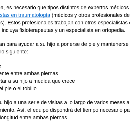
a, es necesario que tipos distintos de expertos médicos 
istas en traumatología
(médicos y otros profesionales del
). Estos profesionales trabajan con otros especialistas
 incluya fisioterapeutas y un especialista en ortopedia.
an para ayudar a su hijo a ponerse de pie y mantenerse 
lo siguiente:
e
stente entre ambas piernas
tar a su hijo a medida que crece
l pie o el tobillo
 hijo a una serie de visitas a lo largo de varios meses
miento. Así, el equipo dispondrá del tiempo necesario p
e longitud entre ambas piernas.