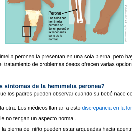
melia peronea la presentan en una sola pierna, pero ha
l tratamiento de problemas óseos ofrecen varias opcion
os síntomas de la hemimelia peronea?
que los padres pueden observar cuando su bebé nace c
la otra. Los médicos llaman a esto
discrepancia en la lo
 pie no tengan un aspecto normal.
 de la pierna del niño pueden estar arqueadas hacia adentr