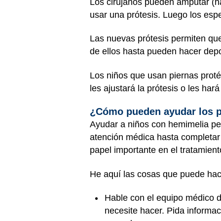
Los cirujanos pueden amputar (hac
usar una prótesis. Luego los espec
Las nuevas prótesis permiten que
de ellos hasta pueden hacer depo
Los niños que usan piernas proté
les ajustará la prótesis o les h
¿Cómo pueden ayudar los 
Ayudar a niños con hemimelia pe
atención médica hasta completar
papel importante en el tratamient
He aquí las cosas que puede hac
Hable con el equipo médico de
necesite hacer. Pida informac