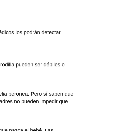
dicos los podrán detectar
 rodilla pueden ser débiles o
lia peronea. Pero sí saben que
adres no pueden impedir que
que nazca el bebé. Las