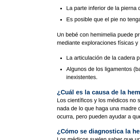
La parte inferior de la pierna
Es posible que el pie no teng
Un bebé con hemimelia puede pre
mediante exploraciones físicas y
La articulación de la cadera 
Algunos de los ligamentos (ban
inexistentes.
¿Cuál es la causa de la he
Los científicos y los médicos n
nada de lo que haga una madre 
ocurra, pero pueden ayudar a que
¿Cómo se diagnostica la h
Los médicos suelen saber que un 