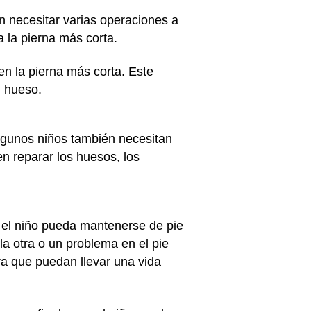
n necesitar varias operaciones a
a la pierna más corta.
en la pierna más corta. Este
l hueso.
 algunos niños también necesitan
n reparar los huesos, los
e el niño pueda mantenerse de pie
a otra o un problema en el pie
ra que puedan llevar una vida