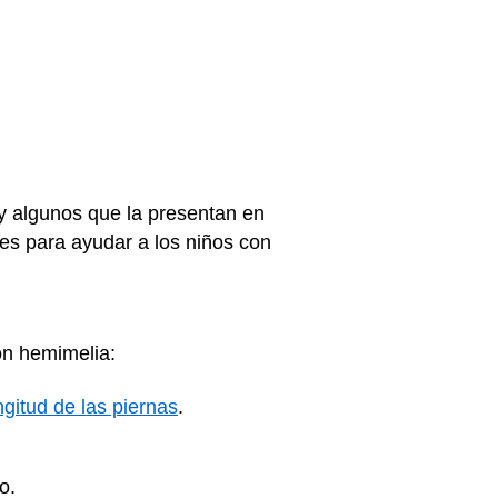
y algunos que la presentan en
es para ayudar a los niños con
on hemimelia:
ngitud de las piernas
.
o.