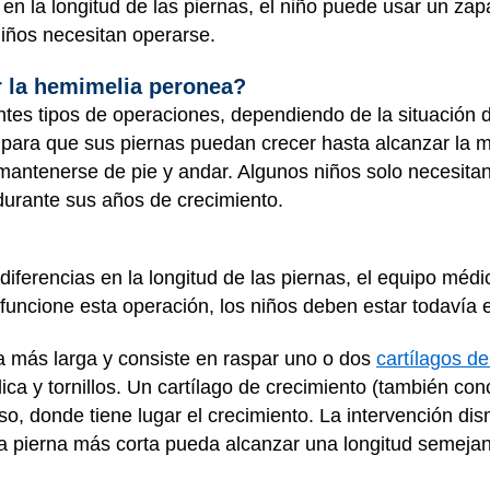
 la longitud de las piernas, el niño puede usar un zapat
niños necesitan operarse.
r la hemimelia peronea?
ntes tipos de operaciones, dependiendo de la situación d
para que sus piernas puedan crecer hasta alcanzar la m
mantenerse de pie y andar. Algunos niños solo necesita
durante sus años de crecimiento.
diferencias en la longitud de las piernas, el equipo mé
 funcione esta operación, los niños deben estar todavía 
a más larga y consiste en raspar uno o dos
cartílagos de
ca y tornillos. Un cartílago de crecimiento (también con
so, donde tiene lugar el crecimiento. La intervención di
la pierna más corta pueda alcanzar una longitud semejan