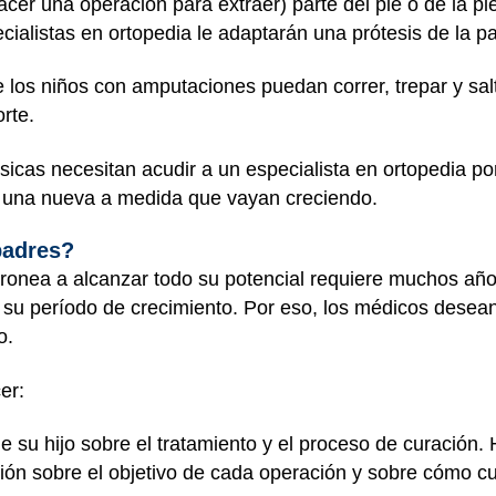
er una operación para extraer) parte del pie o de la pie
ialistas en ortopedia le adaptarán una prótesis de la par
 los niños con amputaciones puedan correr, trepar y sal
rte.
sicas necesitan acudir a un especialista en ortopedia po
ará una nueva a medida que vayan creciendo.
padres?
ronea a alcanzar todo su potencial requiere muchos año
 su período de crecimiento. Por eso, los médicos dese
o.
er:
 su hijo sobre el tratamiento y el proceso de curación.
ión sobre el objetivo de cada operación y sobre cómo cu