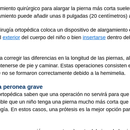
miento quirúrgico para alargar la pierna más corta suele
tamiento puede añadir unas 8 pulgadas (20 centímetros) 
irugía ortopédica coloca un dispositivo de alargamiento 
el
exterior
del cuerpo del niño o bien
insertarse
dentro de
a corregir las diferencias en la longitud de las piernas,
tenerse de pie y caminar. Estas operaciones consisten e
e no se formaron correctamente debido a la hemimelia.
a peronea grave
 ortopédica saben que una operación no servirá para qu
ble que un niño tenga una pierna mucho más corta que l
ugía. En estos casos, una prótesis es la mejor opción pa