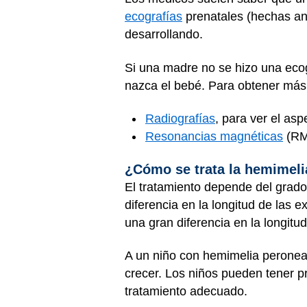
ecografías
prenatales (hechas an
desarrollando.
Si una madre no se hizo una eco
nazca el bebé. Para obtener más 
Radiografías
, para ver el asp
Resonancias magnéticas
(RM)
¿Cómo se trata la hemimel
El tratamiento depende del grado
diferencia en la longitud de las
una gran diferencia en la longitu
A un niño con hemimelia peronea,
crecer. Los niños pueden tener p
tratamiento adecuado.