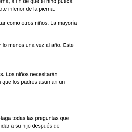
rna, a fin de que el niño pueda
te inferior de la pierna.
tar como otros niños. La mayoría
r lo menos una vez al año. Este
s. Los niños necesitarán
an que los padres asuman un
 Haga todas las preguntas que
idar a su hijo después de