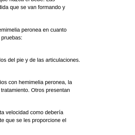
dida que se van formando y
hemimelia peronea en cuanto
s pruebas:
os del pie y de las articulaciones.
iños con hemimelia peronea, la
 tratamiento. Otros presentan
nta velocidad como debería
e que se les proporcione el