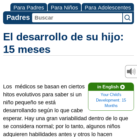
Para Padres
Para Niños
Para Adolescentes
Padres
El desarrollo de su hijo:
15 meses
Los médicos se basan en ciertos
in English
hitos evolutivos para saber si un
Your Child's
Development: 15
niño pequeño se está
Months
desarrollando según lo que cabe
esperar. Hay una gran variabilidad dentro de lo que
se considera normal; por lo tanto, algunos niños
adquieren habilidades antes y otros lo hacen