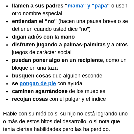
llamen a sus padres "
mama" y "papa
"
o usen
otro nombre especial
entiendan el "no"
(hacen una pausa breve o se
detienen cuando usted dice "no")
digan adiós con la mano
disfruten jugando a palmas-palmitas
y a otros
juegos de carácter social
puedan poner algo en un recipiente
, como un
bloque en una taza
busquen cosas
que alguien esconde
se
pongan de pie
con ayuda
caminen agarrándose
de los muebles
recojan cosas
con el pulgar y el índice
Hable con su médico si su hijo no está logrando uno
o más de estos hitos del desarrollo, o si nota que
tenía ciertas habilidades pero las ha perdido.