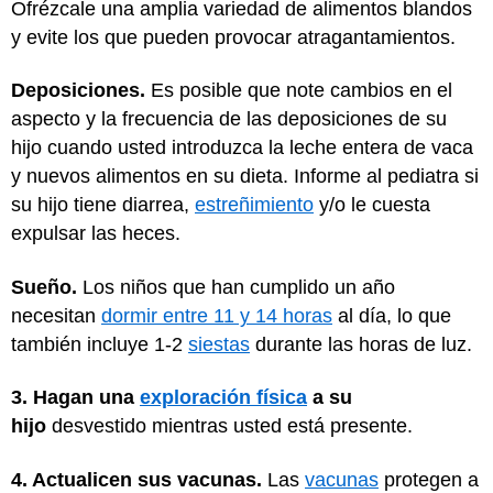
Ofrézcale una amplia variedad de alimentos blandos
y evite los que pueden provocar atragantamientos.
Deposiciones.
Es posible que note cambios en el
aspecto y la frecuencia de las deposiciones de su
hijo cuando usted introduzca la leche entera de vaca
y nuevos alimentos en su dieta. Informe al pediatra si
su hijo tiene diarrea,
estreñimiento
y/o le cuesta
expulsar las heces.
Sueño.
Los niños que han cumplido un año
necesitan
dormir entre 11 y 14 horas
al día, lo que
también incluye 1-2
siestas
durante las horas de luz.
3. Hagan una
exploración física
a su
hijo
desvestido mientras usted está presente.
4. Actualicen sus vacunas.
Las
vacunas
protegen a