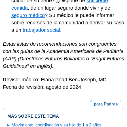
cuidar de su bebé? ¿Dispone de
suficiente
comida
, de un lugar seguro donde vivir y de
seguro médico
? Su médico le puede informar
sobre recursos de la comunidad o derivar su caso
a un
trabajador social
.
Estas listas de recomendaciones son congruentes
con las guías de la Academia Americana de Pediatría
(AAP) (Directrices Futuros Brillantes o "Bright Futures
Guidelines" en inglés).
Revisor médico: Elana Pearl Ben-Joseph, MD
Fecha de revisión: agosto de 2024
para Padres
MÁS SOBRE ESTE TEMA
Movimiento, coordinación y su hijo de 1 a 2 años