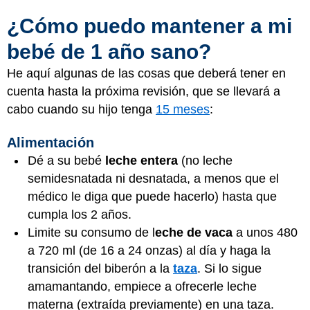
¿Cómo puedo mantener a mi
bebé de 1 año sano?
He aquí algunas de las cosas que deberá tener en
cuenta hasta la próxima revisión, que se llevará a
cabo cuando su hijo tenga
15 meses
:
Alimentación
Dé a su bebé
leche entera
(no leche
semidesnatada ni desnatada, a menos que el
médico le diga que puede hacerlo) hasta que
cumpla los 2 años.
Limite su consumo de l
eche de vaca
a unos 480
a 720 ml (de 16 a 24 onzas) al día y haga la
transición del biberón a la
taza
. Si lo sigue
amamantando, empiece a ofrecerle leche
materna (extraída previamente) en una taza.