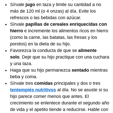
Sírvale
jugo
en taza y limite su cantidad a no
más de 120 ml (o 4 onzas) al día. Evite los
refrescos o las bebidas con azúcar.
Sírvale
papillas de cereales enriquecidas con
hierro
e incremente los alimentos ricos en hierro
(como la carne, las batatas, las fresas y los
porotos) en la dieta de su hijo.
Favorezca la conducta de que se
alimente
solo
. Deje que su hijo practique con una cuchara
y una taza.
Haga que su hijo permanezca
sentado
mientras
beba y coma.
Sírvale tres
comidas
principales y dos o tres
tentempiés nutritivos
al día. No se asuste si su
hijo parece comer menos que antes. El
crecimiento se enlentece durante el segundo año
de vida y el apetito tiende a reducirse. Hable con