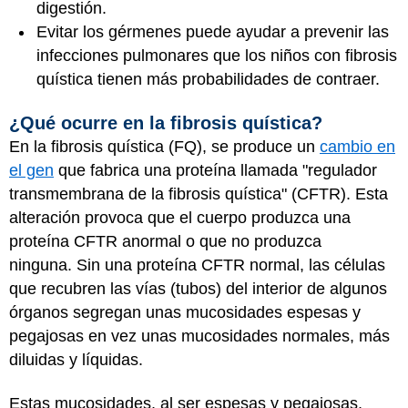
digestión.
Evitar los gérmenes puede ayudar a prevenir las
infecciones pulmonares que los niños con fibrosis
quística tienen más probabilidades de contraer.
¿Qué ocurre en la fibrosis quística?
En la fibrosis quística (FQ), se produce un
cambio en
el gen
que fabrica una proteína llamada "regulador
transmembrana de la fibrosis quística" (CFTR). Esta
alteración provoca que el cuerpo produzca una
proteína CFTR anormal o que no produzca
ninguna. Sin una proteína CFTR normal, las células
que recubren las vías (tubos) del interior de algunos
órganos segregan unas mucosidades espesas y
pegajosas en vez unas mucosidades normales, más
diluidas y líquidas.
Estas mucosidades, al ser espesas y pegajosas,