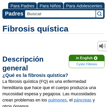
Para Padres
Para Niños
Para Adolescentes
Padres
Fibrosis quística
Descripción
in English
Cystic Fibrosis
general
¿Qué es la fibrosis quística?
La fibrosis quística (FQ) es una enfermedad
hereditaria que hace que el cuerpo produzca una
mucosidad espesa y pegajosa. Las mucosidades
crean problemas en los
pulmones
, el
páncreas
y
otros órganos.