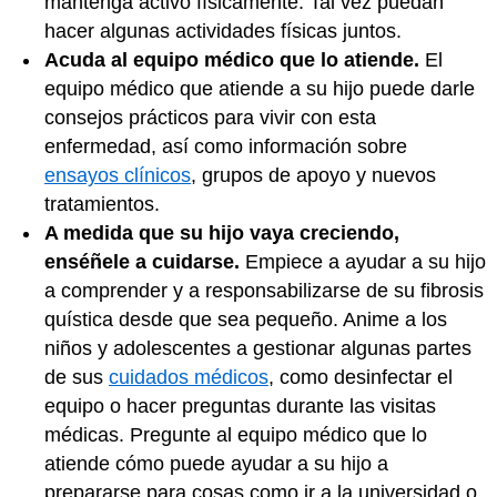
mantenga activo físicamente. Tal vez puedan
hacer algunas actividades físicas juntos.
Acuda al equipo médico que lo atiende.
El
equipo médico que atiende a su hijo puede darle
consejos prácticos para vivir con esta
enfermedad, así como información sobre
ensayos clínicos
, grupos de apoyo y nuevos
tratamientos.
A medida que su hijo vaya creciendo,
enséñele a cuidarse.
Empiece a ayudar a su hijo
a comprender y a responsabilizarse de su fibrosis
quística desde que sea pequeño. Anime a los
niños y adolescentes a gestionar algunas partes
de sus
cuidados médicos
, como desinfectar el
equipo o hacer preguntas durante las visitas
médicas. Pregunte al equipo médico que lo
atiende cómo puede ayudar a su hijo a
prepararse para cosas como ir a la universidad o