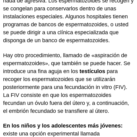
nada de agresiva. Los espermatozoides se recogen y
se congelan para conservarlos dentro de unas
instalaciones especiales. Algunos hospitales tienen
programas de bancos de espermatozoides, o usted
se puede dirigir a una clínica especializada que
disponga de un banco de espermatozoides.
Hay otro procedimiento, llamado de «aspiración de
espermatozoides», que también se puede hacer. Se
introduce una fina aguja en los
testículos
para
recoger los espermatozoides que se utilizarán
posteriormente para una fecundación in vitro (FIV).
La FIV consiste en que los espermatozoides
fecundan un óvulo fuera del útero y, a continuación,
el embrión fecundado se transfiere al útero.
En los niños y los adolescentes más jóvenes:
existe una opción experimental llamada