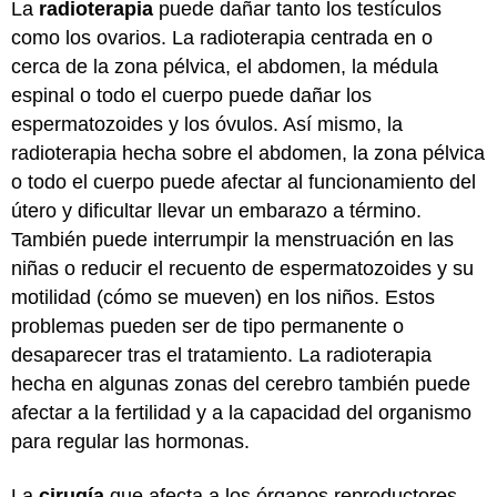
La
radioterapia
puede dañar tanto los testículos
como los ovarios. La radioterapia centrada en o
cerca de la zona pélvica, el abdomen, la médula
espinal o todo el cuerpo puede dañar los
espermatozoides y los óvulos. Así mismo, la
radioterapia hecha sobre el abdomen, la zona pélvica
o todo el cuerpo puede afectar al funcionamiento del
útero y dificultar llevar un embarazo a término.
También puede interrumpir la menstruación en las
niñas o reducir el recuento de espermatozoides y su
motilidad (cómo se mueven) en los niños. Estos
problemas pueden ser de tipo permanente o
desaparecer tras el tratamiento. La radioterapia
hecha en algunas zonas del cerebro también puede
afectar a la fertilidad y a la capacidad del organismo
para regular las hormonas.
La
cirugía
que afecta a los órganos reproductores