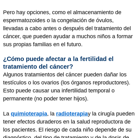
Pero hay opciones, como el almacenamiento de
espermatozoides o la congelación de óvulos,
llevadas a cabo antes o después del tratamiento del
cáncer, que pueden ayudar a muchos niños a formar
sus propias familias en el futuro.
¿Cómo puede afectar a la fertilidad el
tratamiento del cáncer?
Algunos tratamientos del cáncer pueden dañar los
testículos o los ovarios (los órganos reproductores).
Esto puede causar una infertilidad temporal o
permanente (no poder tener hijos).
La
quimioterapia
, la
radioterapia
y la cirugía pueden
tener efectos duraderos en la salud reproductora de
los pacientes. El riesgo de cada niño depende de su
diagnóstico, del tipo de tratamiento y de la dosis de