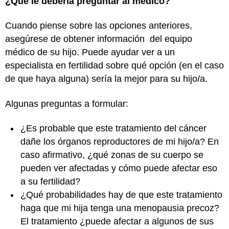
¿Qué le debería preguntar al médico?
Cuando piense sobre las opciones anteriores,
asegúrese de obtener información del equipo
médico de su hijo. Puede ayudar ver a un
especialista en fertilidad sobre qué opción (en el caso
de que haya alguna) sería la mejor para su hijo/a.
Algunas preguntas a formular:
¿Es probable que este tratamiento del cáncer
dañe los órganos reproductores de mi hijo/a? En
caso afirmativo, ¿qué zonas de su cuerpo se
pueden ver afectadas y cómo puede afectar eso
a su fertilidad?
¿Qué probabilidades hay de que este tratamiento
haga que mi hija tenga una menopausia precoz?
El tratamiento ¿puede afectar a algunos de sus