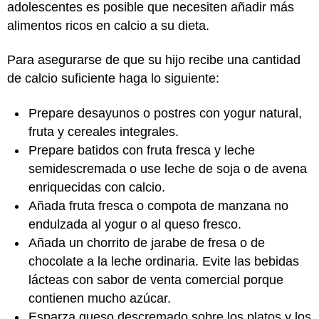
adolescentes es posible que necesiten añadir más
alimentos ricos en calcio a su dieta.
Para asegurarse de que su hijo recibe una cantidad
de calcio suficiente haga lo siguiente:
Prepare desayunos o postres con yogur natural,
fruta y cereales integrales.
Prepare batidos con fruta fresca y leche
semidescremada o use leche de soja o de avena
enriquecidas con calcio.
Añada fruta fresca o compota de manzana no
endulzada al yogur o al queso fresco.
Añada un chorrito de jarabe de fresa o de
chocolate a la leche ordinaria. Evite las bebidas
lácteas con sabor de venta comercial porque
contienen mucho azúcar.
Esparza queso descremado sobre los platos y los