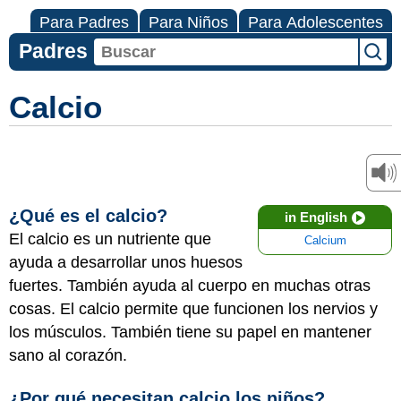
Para Padres
Para Niños
Para Adolescentes
Padres
Calcio
¿Qué es el calcio?
in English
El calcio es un nutriente que
Calcium
ayuda a desarrollar unos huesos
fuertes. También ayuda al cuerpo en muchas otras
cosas. El calcio permite que funcionen los nervios y
los músculos. También tiene su papel en mantener
sano al corazón.
¿Por qué necesitan calcio los niños?