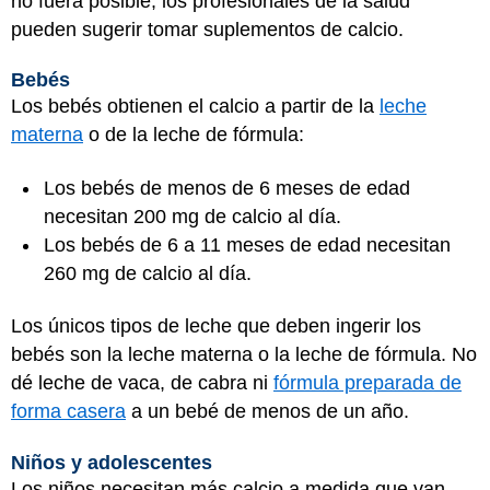
no fuera posible, los profesionales de la salud
pueden sugerir tomar suplementos de calcio.
Bebés
Los bebés obtienen el calcio a partir de la
leche
materna
o de la leche de fórmula:
Los bebés de menos de 6 meses de edad
necesitan 200 mg de calcio al día.
Los bebés de 6 a 11 meses de edad necesitan
260 mg de calcio al día.
Los únicos tipos de leche que deben ingerir los
bebés son la leche materna o la leche de fórmula. No
dé leche de vaca, de cabra ni
fórmula preparada de
forma casera
a un bebé de menos de un año.
Niños y adolescentes
Los niños necesitan más calcio a medida que van