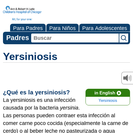
Para Padres
Para Niños
Para Adolescentes
Padres
Yersiniosis
¿Qué es la yersiniosis?
in English
La yersiniosis es una infección
Yersiniosis
causada por la bacteria
yersinia
.
Las personas pueden contraer esta infección al
comer carne poco cocida (especialmente la carne de
cerdo) o al beber leche no pasteurizada o agua