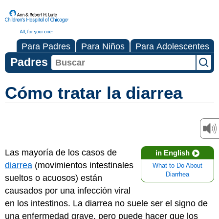
Para Padres
Para Niños
Para Adolescentes
Padres
Cómo tratar la diarrea
Las mayoría de los casos de
in English
diarrea
(movimientos intestinales
What to Do About
Diarrhea
sueltos o acuosos) están
causados por una infección viral
en los intestinos. La diarrea no suele ser el signo de
una enfermedad grave, pero puede hacer que los