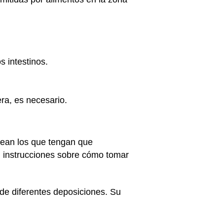
s intestinos.
era, es necesario.
 sean los que tengan que
án instrucciones sobre cómo tomar
de diferentes deposiciones. Su