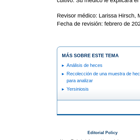
cultivo. Su médico le explicará e
Revisor médico: Larissa Hirsch,
Fecha de revisión: febrero de 20
MÁS SOBRE ESTE TEMA
Análisis de heces
Recolección de una muestra de he
para analizar
Yersiniosis
Editorial Policy