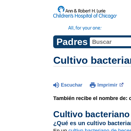
Padres
Cultivo bacteri
Escuchar
Imprimir
También recibe el nombre de: cu
Cultivo bacteriano
¿Qué es un cultivo bacteri
En un
cultivo bacteriano de hece