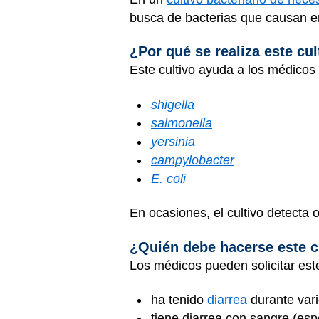
busca de bacterias que causan 
¿Por qué se realiza este cul
Este cultivo ayuda a los médicos
shigella
salmonella
yersinia
campylobacter
E. coli
En ocasiones, el cultivo detecta o
¿Quién debe hacerse este c
Los médicos pueden solicitar este 
ha tenido
diarrea
durante vari
tiene diarrea con sangre (es