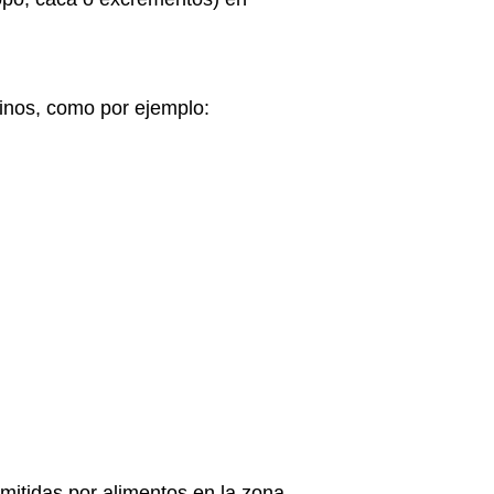
tinos
, como por ejemplo:
mitidas por alimentos en la zona