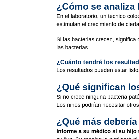
¿Cómo se analiza 
En el laboratorio, un técnico col
estimulan el crecimiento de ciert
Si las bacterias crecen, significa
las bacterias.
¿Cuánto tendré los resulta
Los resultados pueden estar list
¿Qué significan lo
Si no crece ninguna bacteria pató
Los niños podrían necesitar otro
¿Qué más debería
Informe a su médico si su hij