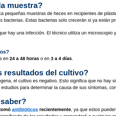
la muestra?
oca pequeñas muestras de heces en recipientes de plástic
as bacterias. Estas bacterias solo crecerán si ya están 
 que hay una infección. El técnico utiliza un microscopio y
dos?
os en
24 a 48 horas
o en
3 a 4 días
.
s resultados del cultivo?
gena, el cultivo es negativo. Esto significa que no hay s
s estudios para determinar la causa de sus síntomas, co
 saber?
o tomó
antibióticos
recientemente
, ya que estos pueden