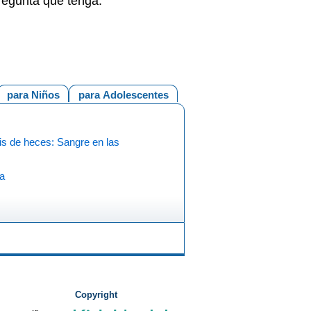
pregunta que tenga.
para Niños
para Adolescentes
is de heces: Sangre en las
ea
Copyright