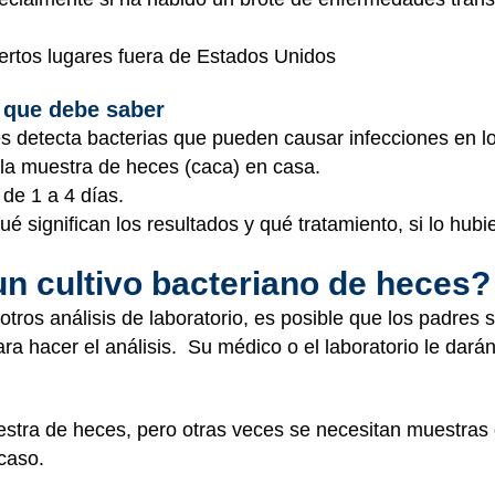
iertos lugares fuera de Estados Unidos
 que debe saber
s detecta bacterias que pueden causar infecciones en lo
 la muestra de heces (caca) en casa.
de 1 a 4 días.
é significan los resultados y qué tratamiento, si lo hubi
un cultivo bacteriano de heces?
 otros análisis de laboratorio, es posible que los padres
ra hacer el análisis. Su médico o el laboratorio le dar
stra de heces, pero otras veces se necesitan muestras 
 caso.