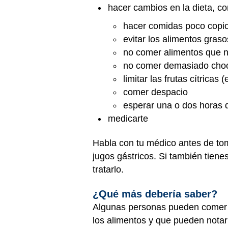
hacer cambios en la dieta, c
hacer comidas poco copi
evitar los alimentos graso
no comer alimentos que n
no comer demasiado choc
limitar las frutas cítricas
comer despacio
esperar una o dos horas d
medicarte
Habla con tu médico antes de tom
jugos gástricos. Si también tien
tratarlo.
¿Qué más debería saber?
Algunas personas pueden comer d
los alimentos y que pueden notar