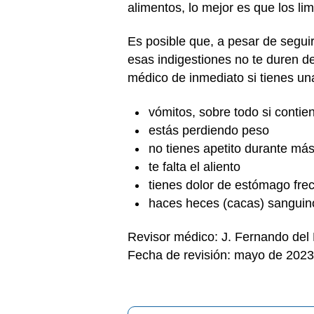
alimentos, lo mejor es que los li
Es posible que, a pesar de segui
esas indigestiones no te duren d
médico de inmediato si tienes una
vómitos, sobre todo si conti
estás perdiendo peso
no tienes apetito durante más
te falta el aliento
tienes dolor de estómago fre
haces heces (cacas) sanguin
Revisor médico: J. Fernando del
Fecha de revisión: mayo de 2023