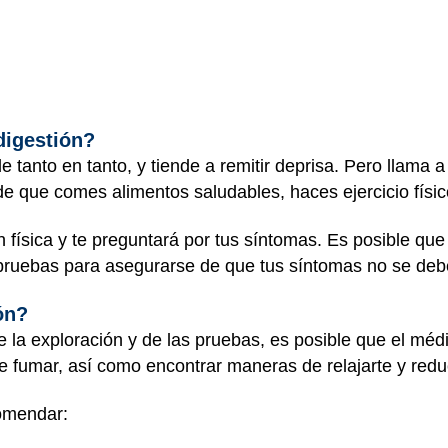
digestión?
de tanto en tanto, y tiende a remitir deprisa. Pero llama 
e que comes alimentos saludables, haces ejercicio físic
n física y te preguntará por tus síntomas. Es posible qu
 pruebas para asegurarse de que tus síntomas no se de
ón?
 la exploración y de las pruebas, es posible que el mé
de fumar, así como encontrar maneras de relajarte y reduc
omendar: