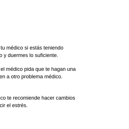
a tu médico si estás teniendo
o y duermes lo suficiente.
e el médico pida que te hagan una
ben a otro problema médico.
dico te recomiende hacer cambios
ir el estrés.