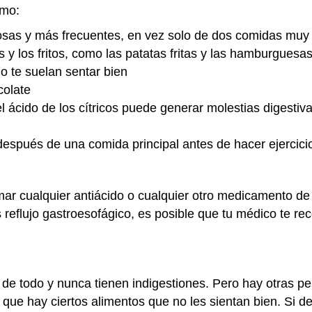
omo:
osas y más frecuentes, en vez solo de dos comidas mu
s y los fritos, como las patatas fritas y las hamburguesa
o te suelan sentar bien
olate
 (el ácido de los cítricos puede generar molestias digestiv
espués de una comida principal antes de hacer ejercici
ar cualquier antiácido o cualquier otro medicamento de 
es reflujo gastroesofágico, es posible que tu médico te
e todo y nunca tienen indigestiones. Pero hay otras p
 que hay ciertos alimentos que no les sientan bien. Si d