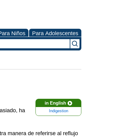
Para Niños
Para Adolescentes
in English
asiado, ha
Indigestion
a manera de referirse al reflujo