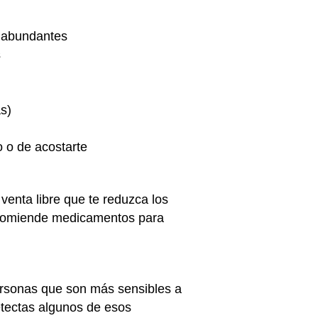
y abundantes
s
as)
o o de acostarte
venta libre que te reduzca los
 recomiende medicamentos para
ersonas que son más sensibles a
etectas algunos de esos