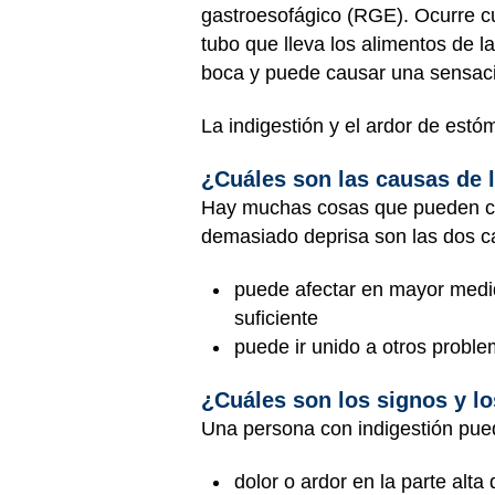
gastroesofágico (RGE). Ocurre cu
tubo que lleva los alimentos de l
boca y puede causar una sensac
La indigestión y el ardor de est
¿Cuáles son las causas de l
Hay muchas cosas que pueden ca
demasiado deprisa son las dos ca
puede afectar en mayor medid
suficiente
puede ir unido a otros proble
¿Cuáles son los signos y lo
Una persona con indigestión pue
dolor o ardor en la parte alta 