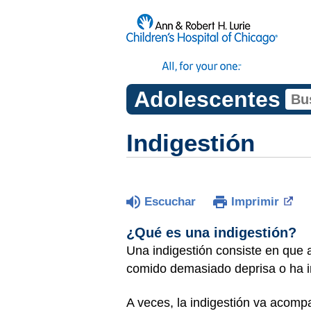
Adolescentes
Indigestión
Escuchar
Imprimir
¿Qué es una indigestión?
Una indigestión consiste en que
comido demasiado deprisa o ha i
A veces, la indigestión va acomp