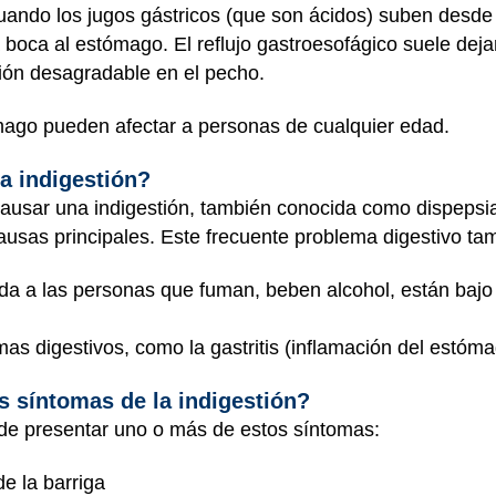
ando los jugos gástricos (que son ácidos) suben desde
a boca al estómago. El reflujo gastroesofágico suele dej
ión desagradable en el pecho.
ómago pueden afectar a personas de cualquier edad.
a indigestión?
usar una indigestión, también conocida como dispeps
usas principales. Este frecuente problema digestivo ta
a a las personas que fuman, beben alcohol, están bajo
mas digestivos, como la gastritis (inflamación del estóm
s síntomas de la indigestión?
de presentar uno o más de estos síntomas:
de la barriga