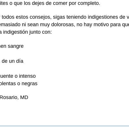
mites o que los dejes de comer por completo.
r todos estos consejos, sigas teniendo indigestiones de
emasiado ni sean muy dolorosas, no hay motivo para que
 indigestión junto con:
enen sangre
 de un día
cuente o intenso
olentas o negras
 Rosario, MD