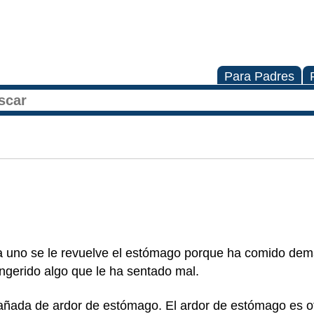
Para Padres
 a uno se le revuelve el estómago porque ha comido dem
ngerido algo que le ha sentado mal.
añada de ardor de estómago. El ardor de estómago es otr