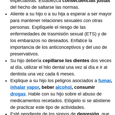
expectativas. Establezca
consecuencias justas
del hecho de saltarse las normas.
Aliente a su hijo
o a su hija
a esperar a ser mayor
para mantener relaciones sexuales con otras
personas. Explíquele el riesgo de las
enfermedades de trasmisión sexual (ETS) y de
los embarazos no deseados. Enfatice la
importancia de los anticonceptivos y del uso de
preservativos.
Su hijo debería
cepillarse los dientes
dos veces
al día, utilizar el hilo dental una vez al día e ir al
dentista una vez cada 6 meses.
Explique a su hijo los peligros asociados a
fumar
,
inhalar vapor
, beber
alcohol
, consumir
drogas
. Hable con su hijo sobre el abuso de
medicamentos recetados. Elógielo si se abstiene
de practicar este tipo de actividades.
Esté pendiente de los signos de
depresión
, que