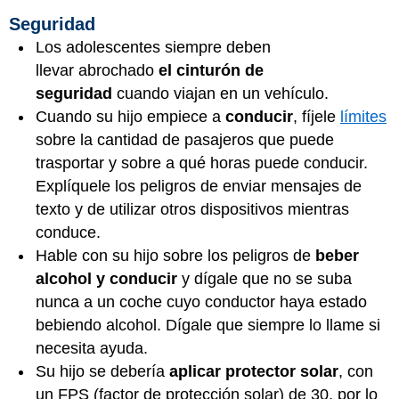
Seguridad
Los adolescentes siempre deben
llevar abrochado
el cinturón de
seguridad
cuando viajan en un vehículo.
Cuando su hijo empiece a
conducir
, fíjele
límites
sobre la cantidad de pasajeros que puede
trasportar y sobre a qué horas puede conducir.
Explíquele los peligros de enviar mensajes de
texto y de utilizar otros dispositivos mientras
conduce.
Hable con su hijo sobre los peligros de
beber
alcohol y conducir
y dígale que no se suba
nunca a un coche cuyo conductor haya estado
bebiendo alcohol. Dígale que siempre lo llame si
necesita ayuda.
Su hijo se debería
aplicar protector solar
, con
un FPS (factor de protección solar) de 30, por lo