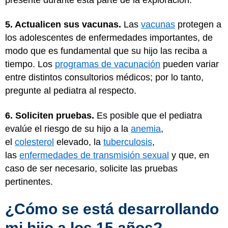
5. Actualicen sus vacunas.
Las
vacunas
protegen a
los adolescentes de enfermedades importantes, de
modo que es fundamental que su hijo las reciba a
tiempo. Los
programas de vacunación
pueden variar
entre distintos consultorios médicos; por lo tanto,
pregunte al pediatra al respecto.
6. Soliciten pruebas.
Es posible que el pediatra
evalúe el riesgo de su hijo a la
anemia
,
el
colesterol
elevado, la
tuberculosis
,
las
enfermedades de transmisión sexual
y que, en
caso de ser necesario, solicite las pruebas
pertinentes.
¿Cómo se está desarrollando
mi hijo a los 15 años?