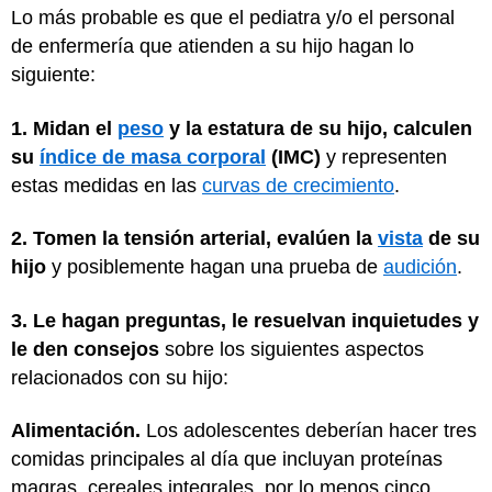
Lo más probable es que el pediatra y/o el personal
de enfermería que atienden a su hijo hagan lo
siguiente:
1. Midan el
peso
y la estatura de su hijo, calculen
su
índice de masa corporal
(IMC)
y representen
estas medidas en las
curvas de crecimiento
.
2. Tomen la tensión arterial, evalúen la
vista
de su
hijo
y posiblemente hagan una prueba de
audición
.
3. Le hagan preguntas, le resuelvan inquietudes y
le den consejos
sobre los siguientes aspectos
relacionados con su hijo:
Alimentación.
Los adolescentes deberían hacer tres
comidas principales al día que incluyan proteínas
magras, cereales integrales, por lo menos cinco