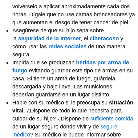
volvérselo a aplicar aproximadamente cada dos
horas. Dígale que no use camas bronceadoras ya
que aumentan el riesgo de tener cáncer de piel.
Asegúrese de que su hijo sepa sobre
la
seguridad de la Internet
, el
ciberacoso
y
cómo usar las
redes sociales
de una manera
segura.
Impida que se produzcan
heridas por arma de
fuego
evitando guardar este tipo de armas en su
casa. Si tiene un arma de fuego, guárdela
descargada y bajo llave. Las municiones
deberían guardarse en un lugar distinto.
Hable con su médico si le preocupa su
situación
vital
. ¿Dispone de todo lo que necesita para
cuidar de su hijo? ¿Dispone de
suficiente comida
,
de un lugar seguro donde vivir y de
seguro
médico
? Su médico le puede informar sobre