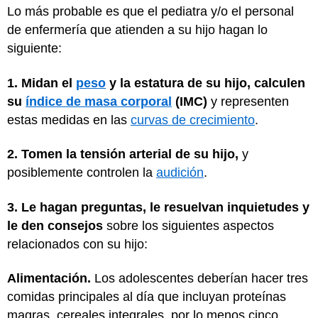
Lo más probable es que el pediatra y/o el personal
de enfermería que atienden a su hijo hagan lo
siguiente:
1. Midan el
peso
y la estatura de su hijo, calculen
su
índice de masa corporal
(IMC)
y representen
estas medidas en las
curvas de crecimiento
.
2. Tomen la tensión arterial de su hijo,
y
posiblemente controlen la
audición
.
3. Le hagan preguntas, le resuelvan inquietudes y
le den consejos
sobre los siguientes aspectos
relacionados con su hijo:
Alimentación.
Los adolescentes deberían hacer tres
comidas principales al día que incluyan proteínas
magras, cereales integrales, por lo menos cinco