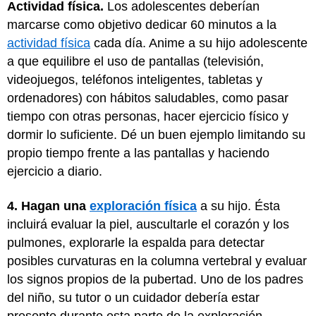
Actividad física.
Los adolescentes deberían
marcarse como objetivo dedicar 60 minutos a la
actividad física
cada día. Anime a su hijo adolescente
a que equilibre el uso de pantallas (televisión,
videojuegos, teléfonos inteligentes, tabletas y
ordenadores) con hábitos saludables, como pasar
tiempo con otras personas, hacer ejercicio físico y
dormir lo suficiente. Dé un buen ejemplo limitando su
propio tiempo frente a las pantallas y haciendo
ejercicio a diario.
4. Hagan una
exploración física
a su hijo. Ésta
incluirá evaluar la piel, auscultarle el corazón y los
pulmones, explorarle la espalda para detectar
posibles curvaturas en la columna vertebral y evaluar
los signos propios de la pubertad. Uno de los padres
del niño, su tutor o un cuidador debería estar
presente durante esta parte de la exploración.