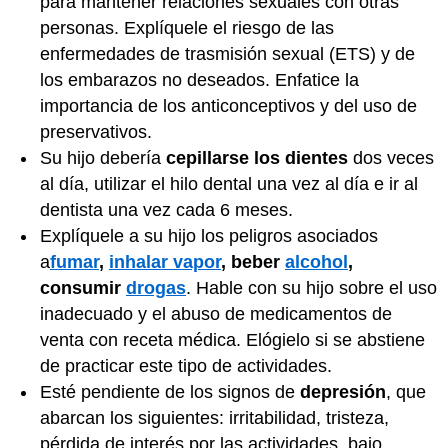
para mantener relaciones sexuales con otras
personas. Explíquele el riesgo de las
enfermedades de trasmisión sexual (ETS) y de
los embarazos no deseados. Enfatice la
importancia de los anticonceptivos y del uso de
preservativos.
Su hijo debería
cepillarse los dientes
dos veces
al día, utilizar el hilo dental una vez al día e ir al
dentista una vez cada 6 meses.
Explíquele a su hijo los peligros asociados
a
fumar
,
inhalar vapor
, beber
alcohol
,
consumir
drogas
. Hable con su hijo sobre el uso
inadecuado y el abuso de medicamentos de
venta con receta médica. Elógielo si se abstiene
de practicar este tipo de actividades.
Esté pendiente de los signos de
depresión
, que
abarcan los siguientes: irritabilidad, tristeza,
pérdida de interés por las actividades, bajo