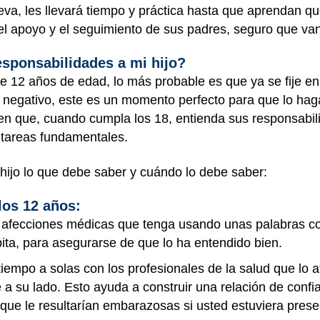
va, les llevará tiempo y práctica hasta que aprendan q
, el apoyo y el seguimiento de sus padres, seguro que v
sponsabilidades a mi hijo?
e 12 años de edad, lo más probable es que ya se fije e
 negativo, este es un momento perfecto para que lo haga
en que, cuando cumpla los 18, entienda sus responsabil
s tareas fundamentales.
hijo lo que debe saber y cuándo lo debe saber:
los 12 años:
as afecciones médicas que tenga usando unas palabras co
pita, para asegurarse de que lo ha entendido bien.
tiempo a solas con los profesionales de la salud que lo
 a su lado. Esto ayuda a construir una relación de confi
 que le resultarían embarazosas si usted estuviera pres