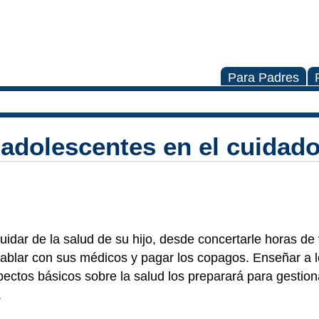
Para Padres
s adolescentes en el cuidad
dar de la salud de su hijo, desde concertarle horas de v
blar con sus médicos y pagar los copagos. Enseñar a l
ectos básicos sobre la salud los preparará para gestion
.