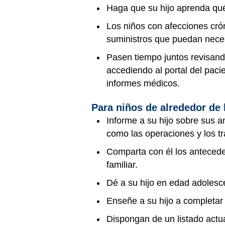
Haga que su hijo aprenda qu
Los niños con afecciones cró
suministros que puedan neces
Pasen tiempo juntos revisando
accediendo al portal del pac
informes médicos.
Para niños de alrededor de l
Informe a su hijo sobre sus 
como las operaciones y los t
Comparta con él los antecede
familiar.
Dé a su hijo en edad adolesc
Enseñe a su hijo a completar
Dispongan de un listado actua