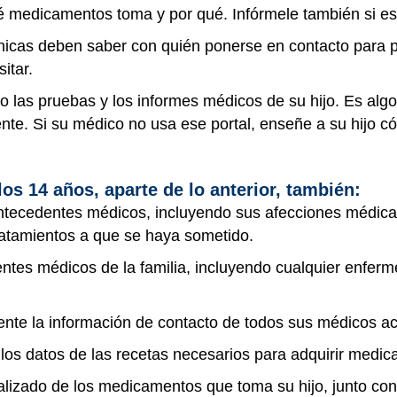
é medicamentos toma y por qué. Infórmele también si e
nicas deben saber con quién ponerse en contacto para p
itar.
 las pruebas y los informes médicos de su hijo. Es algo
iente. Si su médico no usa ese portal, enseñe a su hijo
os 14 años, aparte de lo anterior, también:
antecedentes médicos, incluyendo sus afecciones médicas
ratamientos a que se haya sometido.
ntes médicos de la familia, incluyendo cualquier enfer
ente la información de contacto de todos sus médicos ac
 los datos de las recetas necesarios para adquirir medi
lizado de los medicamentos que toma su hijo, junto con 