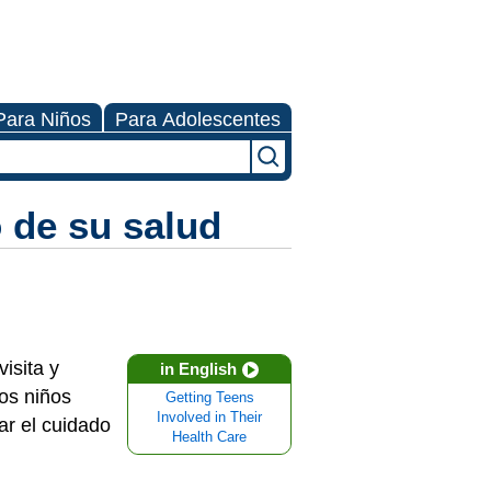
Para Niños
Para Adolescentes
o de su salud
isita y
in English
os niños
Getting Teens
Involved in Their
ar el cuidado
Health Care