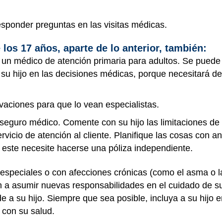
responder preguntas en las visitas médicas.
los 17 años, aparte de lo anterior, también:
 un médico de atención primaria para adultos. Se puede t
 su hijo en las decisiones médicas, porque necesitará des
vaciones para que lo vean especialistas.
seguro médico. Comente con su hijo las limitaciones d
rvicio de atención al cliente. Planifique las cosas con 
y este necesite hacerse una póliza independiente.
especiales o con afecciones crónicas (como el asma o l
 a asumir nuevas responsabilidades en el cuidado de su
de a su hijo. Siempre que sea posible, incluya a su hij
 con su salud.