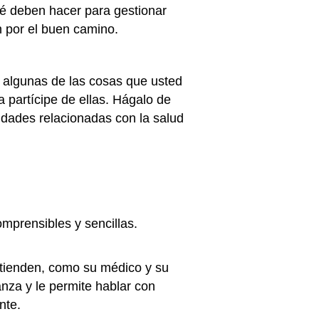
ué deben hacer para gestionar
an por el buen camino.
n algunas de las cosas que usted
 partícipe de ellas. Hágalo de
idades relacionadas con la salud
mprensibles y sencillas.
 atienden, como su médico y su
anza y le permite hablar con
ente.