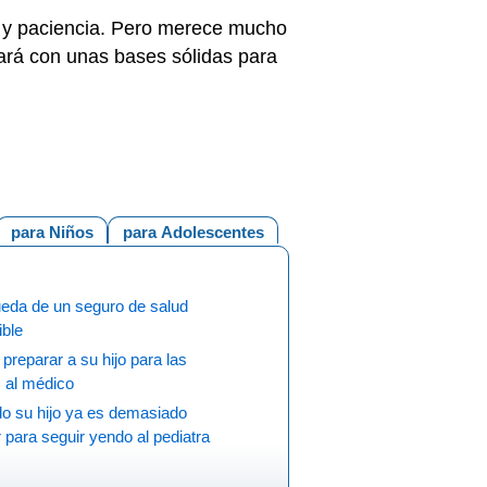
po y paciencia. Pero merece mucho
tará con unas bases sólidas para
para Niños
para Adolescentes
eda de un seguro de salud
ible
reparar a su hijo para las
s al médico
o su hijo ya es demasiado
para seguir yendo al pediatra