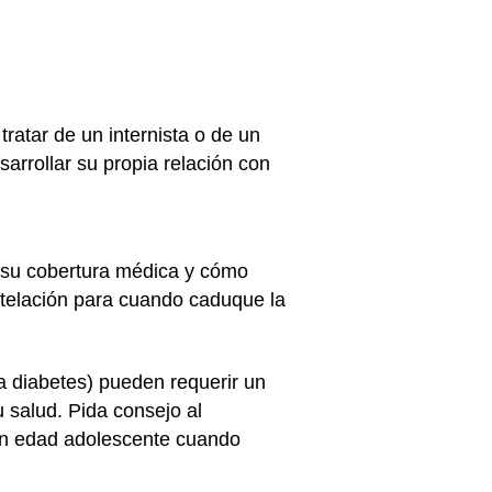
ratar de un internista o de un
arrollar su propia relación con
e su cobertura médica y cómo
antelación para cuando caduque la
a diabetes) pueden requerir un
 salud. Pida consejo al
o en edad adolescente cuando