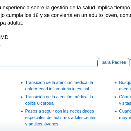
 experiencia sobre la gestión de la salud implica tiem
ijo cumpla los 18 y se convierta en un adulto joven, con
pa adulta.
, MD
3
para Padres
Transición de la atención médica: la
Búsqu
enfermedad inflamatoria intestinal
asequ
Transición de la atención médica: la
Cómo p
colitis ulcerosa
visita
Pasos a seguir con las necesidades
Cuand
especiales del autismo: adolescentes
mayor 
y adultos jóvenes