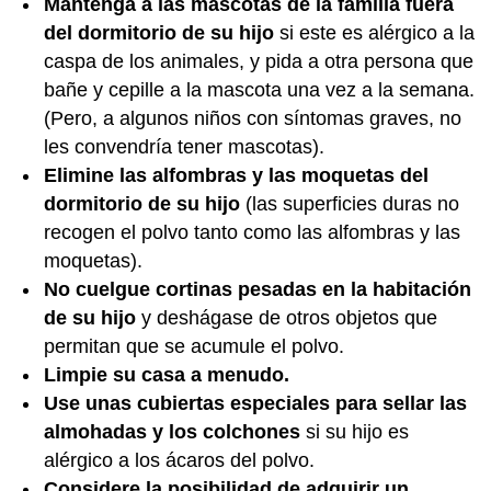
Mantenga a las mascotas de la familia fuera
del dormitorio de su hijo
si este es alérgico a la
caspa de los animales, y pida a otra persona que
bañe y cepille a la mascota una vez a la semana.
(Pero, a algunos niños con síntomas graves, no
les convendría tener mascotas).
Elimine las alfombras y las moquetas del
dormitorio de su hijo
(las superficies duras no
recogen el polvo tanto como las alfombras y las
moquetas).
No cuelgue cortinas pesadas en la habitación
de su hijo
y deshágase de otros objetos que
permitan que se acumule el polvo.
Limpie su casa a menudo.
Use unas cubiertas especiales para sellar las
almohadas y los colchones
si su hijo es
alérgico a los ácaros del polvo.
Considere la posibilidad de adquirir un