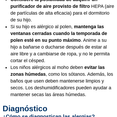
purificador de aire provisto de filtro
HEPA (aire
de partículas de alta eficacia) para el dormitorio
de su hijo.
Si su hijo es alérgico al polen,
mantenga las
ventanas cerradas cuando la temporada de
polen esté en su punto máximo
. Anime a su
hijo a bañarse o ducharse después de estar al
aire libre y a cambiarse de ropa, y no le permita
cortar el césped.
Los niños alérgicos al moho deben
evitar las
zonas húmedas
, como los sótanos. Además, los
baños que usen deben mantenerse limpios y
secos. Los deshumidificadores pueden ayudar a
mantener secas las áreas húmedas.
Diagnóstico
¿Cómo se diagnostican las alergias?