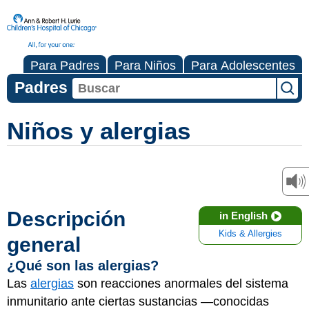
Para Padres
Para Niños
Para Adolescentes
Padres
Niños y alergias
Descripción
in English
Kids & Allergies
general
¿Qué son las alergias?
Las
alergias
son reacciones anormales del sistema
inmunitario ante ciertas sustancias —conocidas