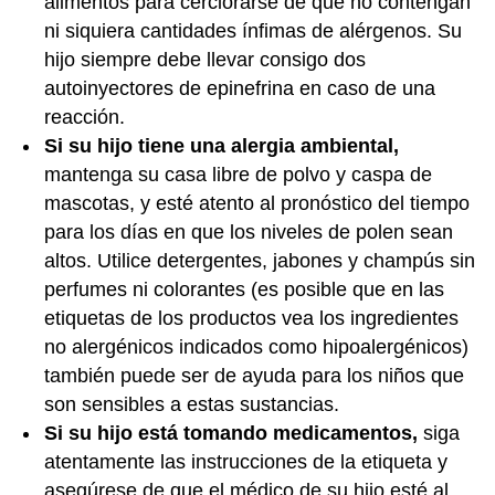
alimentos para cerciorarse de que no contengan
ni siquiera cantidades ínfimas de alérgenos. Su
hijo siempre debe llevar consigo dos
autoinyectores de epinefrina en caso de una
reacción.
Si su hijo tiene una alergia ambiental,
mantenga su casa libre de polvo y caspa de
mascotas, y esté atento al pronóstico del tiempo
para los días en que los niveles de polen sean
altos. Utilice detergentes, jabones y champús sin
perfumes ni colorantes (es posible que en las
etiquetas de los productos vea los ingredientes
no alergénicos indicados como hipoalergénicos)
también puede ser de ayuda para los niños que
son sensibles a estas sustancias.
Si su hijo está tomando medicamentos,
siga
atentamente las instrucciones de la etiqueta y
asegúrese de que el médico de su hijo esté al