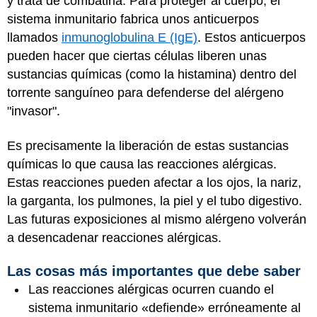
y trata de combatirla. Para proteger al cuerpo, el
sistema inmunitario fabrica unos anticuerpos
llamados
inmunoglobulina E (IgE)
. Estos anticuerpos
pueden hacer que ciertas células liberen unas
sustancias químicas (como la histamina) dentro del
torrente sanguíneo para defenderse del alérgeno
"invasor".
Es precisamente la liberación de estas sustancias
químicas lo que causa las reacciones alérgicas.
Estas reacciones pueden afectar a los ojos, la nariz,
la garganta, los pulmones, la piel y el tubo digestivo.
Las futuras exposiciones al mismo alérgeno volverán
a desencadenar reacciones alérgicas.
Las cosas más importantes que debe saber
Las reacciones alérgicas ocurren cuando el
sistema inmunitario «defiende» erróneamente al