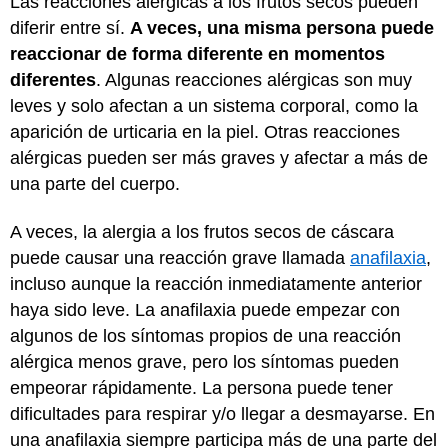
Las reacciones alérgicas a los frutos secos pueden
diferir entre sí.
A veces, una misma persona puede
reaccionar de forma diferente en momentos
diferentes
. Algunas reacciones alérgicas son muy
leves y solo afectan a un sistema corporal, como la
aparición de urticaria en la piel. Otras reacciones
alérgicas pueden ser más graves y afectar a más de
una parte del cuerpo.
A veces, la alergia a los frutos secos de cáscara
puede causar una reacción grave llamada
anafilaxia
,
incluso aunque la reacción inmediatamente anterior
haya sido leve. La anafilaxia puede empezar con
algunos de los síntomas propios de una reacción
alérgica menos grave, pero los síntomas pueden
empeorar rápidamente. La persona puede tener
dificultades para respirar y/o llegar a desmayarse. En
una anafilaxia siempre participa más de una parte del