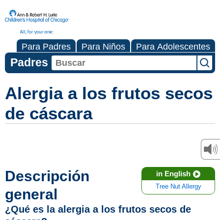
Para Padres
Para Niños
Para Adolescentes
Padres
Alergia a los frutos secos
de cáscara
Descripción
in English
Tree Nut Allergy
general
¿Qué es la alergia a los frutos secos de