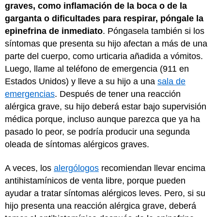
graves, como inflamación de la boca o de la
garganta o dificultades para respirar, póngale la
epinefrina de inmediato
. Póngasela también si los
síntomas que presenta su hijo afectan a más de una
parte del cuerpo, como urticaria añadida a vómitos.
Luego, llame al teléfono de emergencia (911 en
Estados Unidos) y lleve a su hijo a una
sala de
emergencias
. Después de tener una reacción
alérgica grave, su hijo deberá estar bajo supervisión
médica porque, incluso aunque parezca que ya ha
pasado lo peor, se podría producir una segunda
oleada de síntomas alérgicos graves.
A veces, los
alergólogos
recomiendan llevar encima
antihistamínicos de venta libre, porque pueden
ayudar a tratar síntomas alérgicos leves. Pero, si su
hijo presenta una reacción alérgica grave, deberá