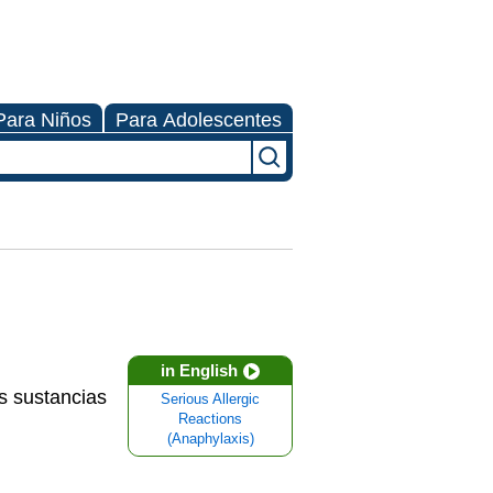
Para Niños
Para Adolescentes
in English
as sustancias
Serious Allergic
Reactions
(Anaphylaxis)