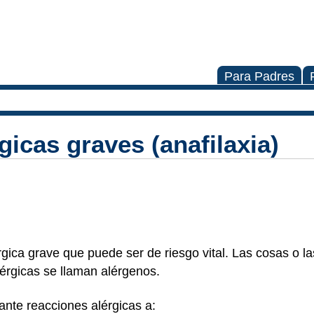
Para Padres
icas graves (anafilaxia)
rgica grave que puede ser de riesgo vital. Las cosas o l
érgicas se llaman alérgenos.
rante reacciones alérgicas a: