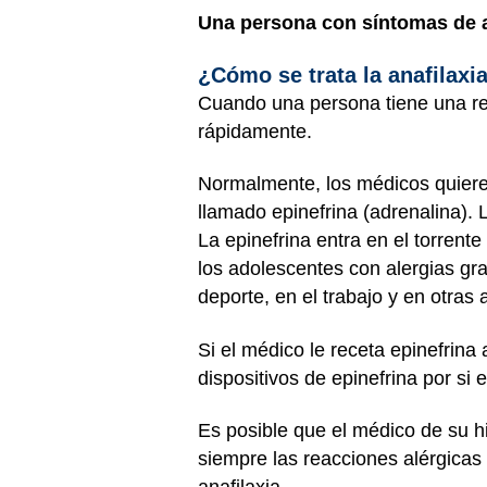
Una persona con síntomas de an
¿Cómo se trata la anafilaxi
Cuando una persona tiene una rea
rápidamente.
Normalmente, los médicos quiere
llamado epinefrina (adrenalina).
La epinefrina entra en el torren
los adolescentes con alergias gr
deporte, en el trabajo y en otras
Si el médico le receta epinefrina 
dispositivos de epinefrina por si
Es posible que el médico de su h
siempre las reacciones alérgicas