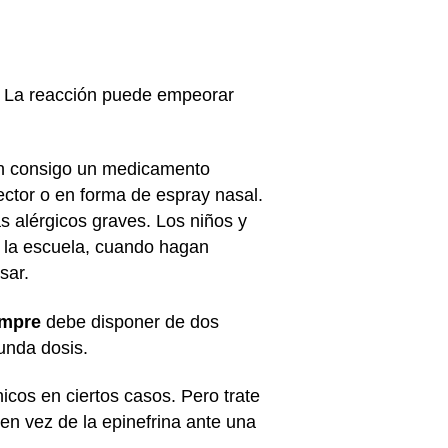
o. La reacción puede empeorar
en consigo un medicamento
ctor o en forma de espray nasal.
s alérgicos graves. Los niños y
n la escuela, cuando hagan
usar.
empre
debe disponer de dos
gunda dosis.
icos en ciertos casos. Pero trate
en vez de la epinefrina ante una