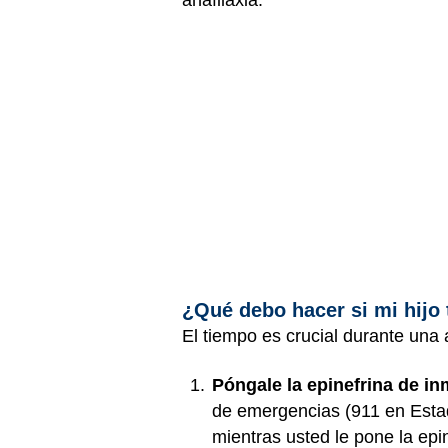
anafilaxia.
¿Qué debo hacer si mi hijo 
El tiempo es crucial durante una 
Póngale la epinefrina de in
de emergencias (911 en Estad
mientras usted le pone la epin