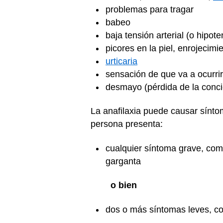
problemas para tragar
babeo
baja tensión arterial (o hipote
picores en la piel, enrojecim
urticaria
sensación de que va a ocurri
desmayo (pérdida de la conc
La anafilaxia puede causar sínto
persona presenta:
cualquier síntoma grave, como
garganta
o bien
dos o más síntomas leves, c