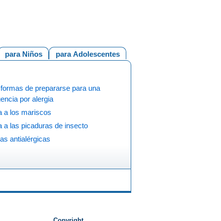
para Niños
para Adolescentes
 formas de prepararse para una
ncia por alergia
a a los mariscos
a a las picaduras de insecto
s antialérgicas
Copyright