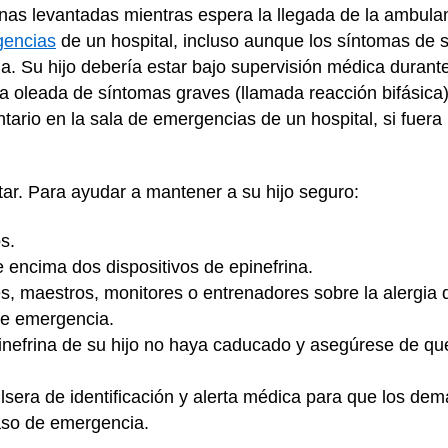
rnas levantadas mientras espera la llegada de la ambula
gencias
de un hospital, incluso aunque los síntomas de
na. Su hijo debería estar bajo supervisión médica durant
oleada de síntomas graves (llamada reacción bifásica). 
tario en la sala de emergencias de un hospital, si fuera
ar. Para ayudar a mantener a su hijo seguro:
s.
e encima dos dispositivos de epinefrina.
s, maestros, monitores o entrenadores sobre la alergia 
de emergencia.
efrina de su hijo no haya caducado y asegúrese de que 
lsera de identificación y alerta médica para que los de
aso de emergencia.