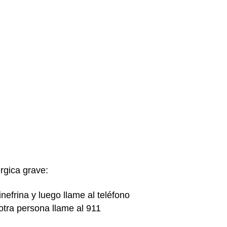
érgica grave:
nefrina y luego llame al teléfono
tra persona llame al 911