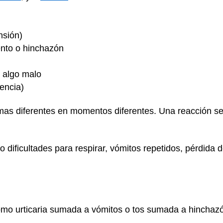
nsión)
iento o hinchazón
r algo malo
iencia)
mas diferentes en momentos diferentes. Una reacción se 
 dificultades para respirar, vómitos repetidos, pérdida 
omo urticaria sumada a vómitos o tos sumada a hinchaz