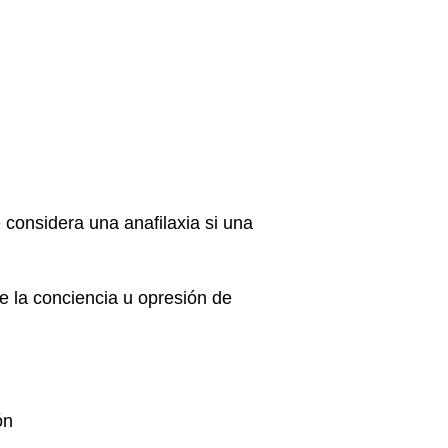
considera una anafilaxia si una
de la conciencia u opresión de
ón