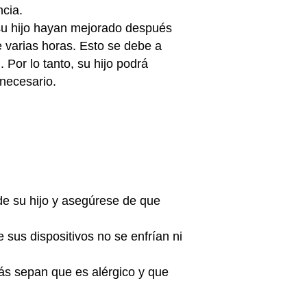
ncia.
 su hijo hayan mejorado después
e varias horas. Esto se debe a
Por lo tanto, su hijo podrá
 necesario.
de su hijo y asegúrese de que
sus dispositivos no se enfrían ni
más sepan que es alérgico y que