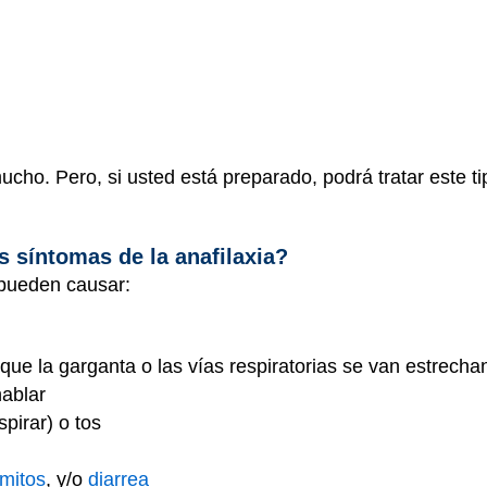
cho. Pero, si usted está preparado, podrá tratar este ti
s síntomas de la anafilaxia?
 pueden causar:
que la garganta o las vías respiratorias se van estrecha
hablar
spirar) o tos
mitos
, y/o
diarrea