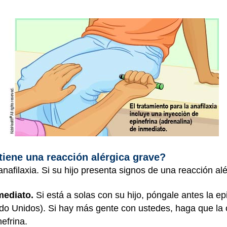
tiene una reacción alérgica grave?
anafilaxia. Si su hijo presenta signos de una reacción al
mediato.
Si está a solas con su hijo, póngale antes la epi
o Unidos). Si hay más gente con ustedes, haga que la o
efrina.