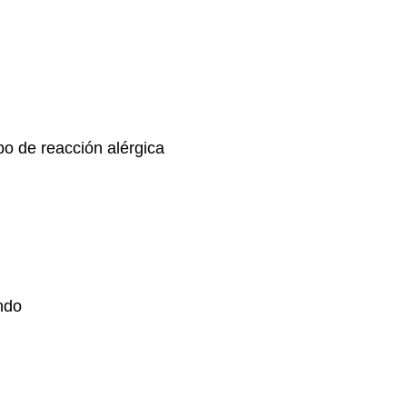
po de reacción alérgica
ndo