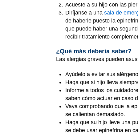
Acueste a su hijo con las pie
Diríjanse a una
sala de emer
de haberle puesto la epinefri
que puede haber una segunda 
recibir tratamiento complemen
¿Qué más debería saber?
Las alergias graves pueden asust
Ayúdelo a evitar sus alérgeno
Haga que si hijo lleva siempr
Informe a todos los cuidadore
saben cómo actuar en caso 
Vaya comprobando que la epin
se calientan demasiado.
Haga que su hijo lleve una pu
se debe usar epinefrina en c