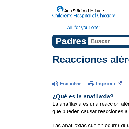
Padres
Reacciones alérg
Escuchar
Imprimir
¿Qué es la anafilaxia?
La anafilaxia es una reacción alé
que pueden causar reacciones al
Las anafilaxias suelen ocurrir du