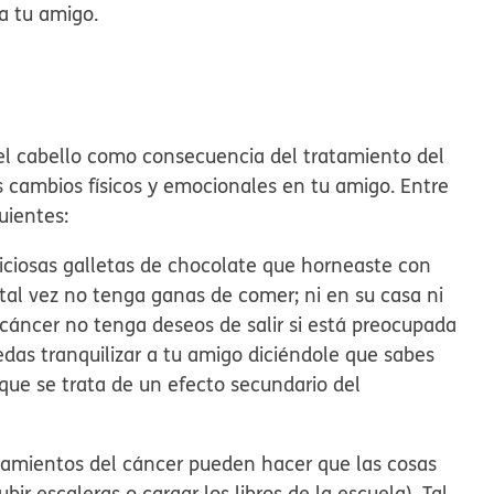
a tu amigo.
l cabello como consecuencia del tratamiento del
 cambios físicos y emocionales en tu amigo. Entre
uientes:
liciosas galletas de chocolate que horneaste con
tal vez no tenga ganas de comer; ni en su casa ni
cáncer no tenga deseos de salir si está preocupada
uedas tranquilizar a tu amigo diciéndole que sabes
que se trata de un efecto secundario del
tamientos del cáncer pueden hacer que las cosas
r escaleras o cargar los libros de la escuela). Tal