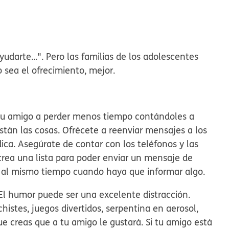
yudarte...". Pero las familias de los adolescentes
 sea el ofrecimiento, mejor.
 tu amigo a perder menos tiempo contándoles a
stán las cosas. Ofrécete a reenviar mensajes a los
ica. Asegúrate de contar con los teléfonos y las
 crea una lista para poder enviar un mensaje de
as al mismo tiempo cuando haya que informar algo.
El humor puede ser una excelente distracción.
chistes, juegos divertidos, serpentina en aerosol,
e creas que a tu amigo le gustará. Si tu amigo está