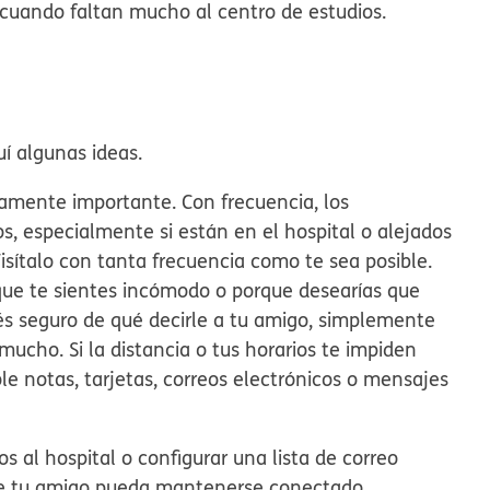
cuando faltan mucho al centro de estudios.
í algunas ideas.
amente importante. Con frecuencia, los
s, especialmente si están en el hospital o alejados
Visítalo con tanta frecuencia como te sea posible.
que te sientes incómodo o porque desearías que
és seguro de qué decirle a tu amigo, simplemente
mucho. Si la distancia o tus horarios te impiden
e notas, tarjetas, correos electrónicos o mensajes
s al hospital o configurar una lista de correo
que tu amigo pueda mantenerse conectado.