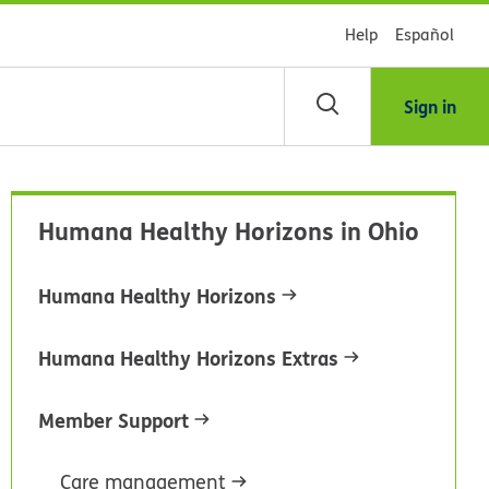
Help
Español
Sign in
scar
Humana Healthy Horizons in Ohio
blioteca
Humana Healthy Horizons
dsHealth
Humana Healthy Horizons Extras
Member Support
Care management