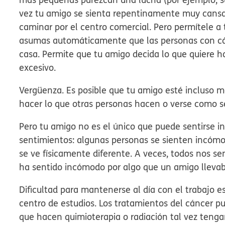
vez tu amigo se sienta repentinamente muy cansa
caminar por el centro comercial. Pero permítele a 
asumas automáticamente que las personas con cán
casa. Permite que tu amigo decida lo que quiere ha
excesivo.
Vergüenza.
Es posible que tu amigo esté incluso 
hacer lo que otras personas hacen o verse como s
Pero tu amigo no es el único que puede sentirse i
sentimientos: algunas personas se sienten incómo
se ve físicamente diferente. A veces, todos nos 
ha sentido incómodo por algo que un amigo llevab
Dificultad para mantenerse al día con el trabajo es
centro de estudios. Los tratamientos del cáncer 
que hacen quimioterapia o radiación tal vez ten