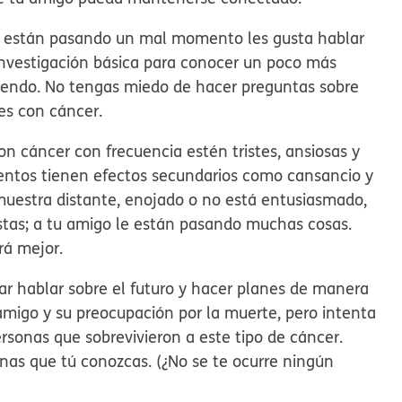
e están pasando un mal momento les gusta hablar
investigación básica para conocer un poco más
ntiendo. No tengas miedo de hacer preguntas sobre
tes con cáncer.
n cáncer con frecuencia estén tristes, ansiosas y
entos tienen efectos secundarios como cansancio y
 muestra distante, enojado o no está entusiasmado,
stas; a tu amigo le están pasando muchas cosas.
rá mejor.
r hablar sobre el futuro y hacer planes de manera
 amigo y su preocupación por la muerte, pero intenta
ersonas que sobrevivieron a este tipo de cáncer.
as que tú conozcas. (¿No se te ocurre ningún