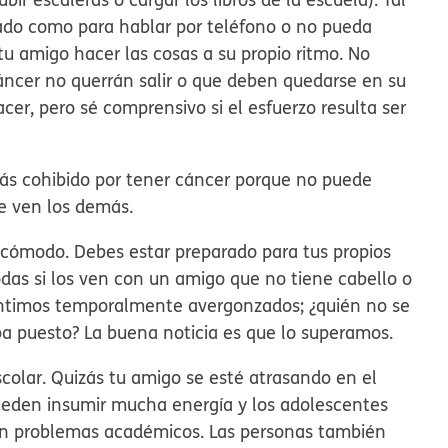
do como para hablar por teléfono o no pueda
tu amigo hacer las cosas a su propio ritmo. No
cer no querrán salir o que deben quedarse en su
cer, pero sé comprensivo si el esfuerzo resulta ser
más cohibido por tener cáncer porque no puede
e ven los demás.
ncómodo. Debes estar preparado para tus propios
das si los ven con un amigo que no tiene cabello o
sentimos temporalmente avergonzados; ¿quién no se
a puesto? La buena noticia es que lo superamos.
colar.
Quizás tu amigo se esté atrasando en el
pueden insumir mucha energía y los adolescentes
gan problemas académicos. Las personas también