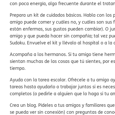
con poca energía, algo frecuente durante el tratam
Prepara un kit de cuidados básicos.
Habla con los 
amigo puede comer y cuáles no, y cuáles son sus 
están enfermas, sus gustos pueden cambiar). O jun
amigo y que pueda hacer sin compañía; tal vez pue
Sudoku. Envuelve el kit y llévalo al hospital o a la
Acompaña a los hermanos.
Si tu amigo tiene her
sientan muchas de las cosas que tú sientes, por e
tiempo.
Ayuda con la tarea escolar.
Ofrécele a tu amigo ay
tareas hasta ayudarlo o trabajar juntos si es nec
completos (o pedirle a alguien que lo haga si tu a
Crea un blog.
Pídeles a tus amigos y familiares que
se pueda ver sin conexión) con preguntas de conoci