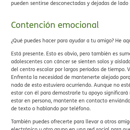
pueden sentirse desconectadas y dejadas de lado 
Contención emocional
¿Qué puedes hacer para ayudar a tu amigo? He aqu
Está presente.
Esto es obvio, pero también es sum
adolescentes con cáncer se sienten solos y aislado
del centro escolar por largos períodos de tiempo. 
Enfrenta la necesidad de mantenerte alejado por
nada de esto estuviera ocurriendo. Aunque no est
estar con él para demostrarle tu apoyo significará 
estar en persona, mantente en contacto enviándol
de texto o hablando por teléfono.
También puedes ofrecerte para llevar a otros amigo
electrónico u otro grupo en una red social para 