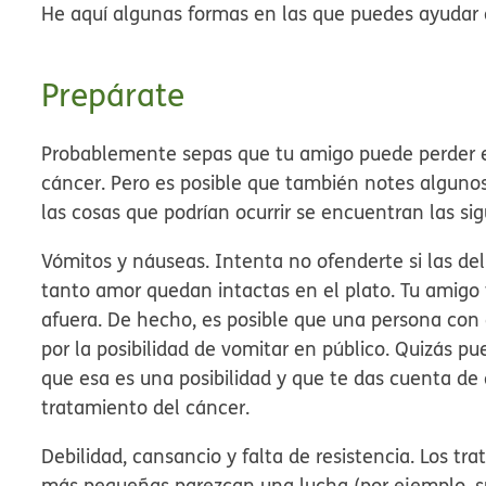
He aquí algunas formas en las que puedes ayudar 
Prepárate
Probablemente sepas que tu amigo puede perder e
cáncer. Pero es posible que también notes algunos
las cosas que podrían ocurrir se encuentran las sig
Vómitos y náuseas.
Intenta no ofenderte si las de
tanto amor quedan intactas en el plato. Tu amigo 
afuera. De hecho, es posible que una persona con 
por la posibilidad de vomitar en público. Quizás p
que esa es una posibilidad y que te das cuenta de 
tratamiento del cáncer.
Debilidad, cansancio y falta de resistencia.
Los tra
más pequeñas parezcan una lucha (por ejemplo, subi