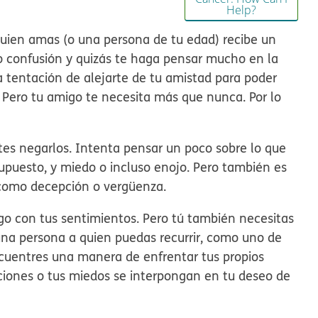
Help?
quien amas (o una persona de tu edad) recibe un
o confusión y quizás te haga pensar mucho en la
la tentación de alejarte de tu amistad para poder
 Pero tu amigo te necesita más que nunca. Por lo
tes negarlos. Intenta pensar un poco sobre lo que
supuesto, y miedo o incluso enojo. Pero también es
 como decepción o vergüenza.
go con tus sentimientos. Pero tú también necesitas
una persona a quien puedas recurrir, como uno de
ncuentres una manera de enfrentar tus propios
ciones o tus miedos se interpongan en tu deseo de