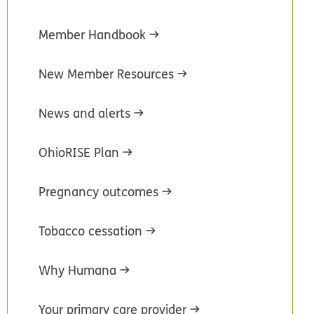
Member Handbook
New Member Resources
News and alerts
OhioRISE Plan
Pregnancy outcomes
Tobacco cessation
Why Humana
Your primary care provider