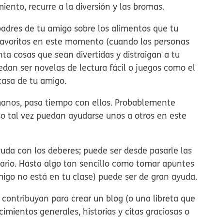
iento, recurre a la diversión y las bromas.
padres de tu amigo sobre los alimentos que tu
favoritos en este momento (cuando las personas
ta cosas que sean divertidas y distraigan a tu
dan ser novelas de lectura fácil o juegos como el
 casa de tu amigo.
manos, pasa tiempo con ellos. Probablemente
so tal vez puedan ayudarse unos a otros en este
uda con los deberes; puede ser desde pasarle las
esario. Hasta algo tan sencillo como tomar apuntes
migo no está en tu clase) puede ser de gran ayuda.
 contribuyan para crear un blog (o una libreta que
mientos generales, historias y citas graciosas o