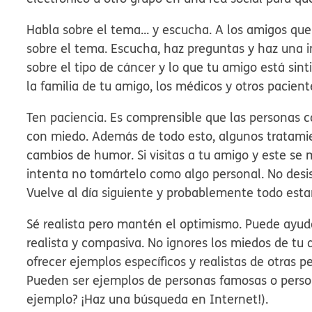
Habla sobre el tema... y escucha.
A los amigos qu
sobre el tema. Escucha, haz preguntas y haz una 
sobre el tipo de cáncer y lo que tu amigo está si
la familia de tu amigo, los médicos y otros pacien
Ten paciencia.
Es comprensible que las personas co
con miedo. Además de todo esto, algunos tratami
cambios de humor. Si visitas a tu amigo y este se
intenta no tomártelo como algo personal. No desi
Vuelve al día siguiente y probablemente todo esta
Sé realista pero mantén el optimismo.
Puede ayuda
realista y compasiva. No ignores los miedos de tu
ofrecer ejemplos específicos y realistas de otras p
Pueden ser ejemplos de personas famosas o person
ejemplo? ¡Haz una búsqueda en Internet!).