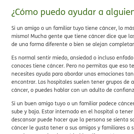
¿Cómo puedo ayudar a alguie
Si un amigo o un familiar tuyo tiene cáncer, lo má
mismo! Mucha gente que tiene cáncer dice que las
de una forma diferente o bien se alejan completa
Es normal sentir miedo, ansiedad o incluso enfad
conoces tiene cáncer. Pero no permitas que eso te 
necesites ayuda para abordar unas emociones tan
encontrar. Los hospitales suelen tener grupos de
cáncer, o puedes hablar con un adulto de confian
Si un buen amigo tuyo o un familiar padece cánce
sube y baja. Estar internado en el hospital o te
descansar puede hacer que la persona se sienta so
cáncer le gusta tener a sus amigos y familiares a s