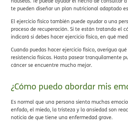
náuseas. Te puede ayudar el hecho de consultar a u
te pueden diseñar un plan nutricional adaptado e
El ejercicio físico también puede ayudar a una pe
proceso de recuperación. Si te están tratando el c
indicará si debes hacer ejercicio físico, en qué med
Cuando puedas hacer ejercicio físico, averigua qué
resistencia físicas. Hasta pasear tranquilamente
cáncer se encuentre mucho mejor.
¿Cómo puedo abordar mis em
Es normal que una persona sienta muchas emocio
enfado, el miedo, la tristeza y la ansiedad son re
noticia de que tiene una enfermedad grave.