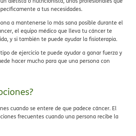
n dietista o nutricionista, unos profesionales que
specíficamente a tus necesidades.
rsona a mantenerse lo más sana posible durante el
áncer, el equipo médico que lleva tu cáncer te
ida, y si también te puede ayudar la fisioterapia.
 tipo de ejercicio te puede ayudar a ganar fuerza y
 puede hacer mucho para que una persona con
ociones?
nes cuando se entere de que padece cáncer. El
acciones frecuentes cuando una persona recibe la