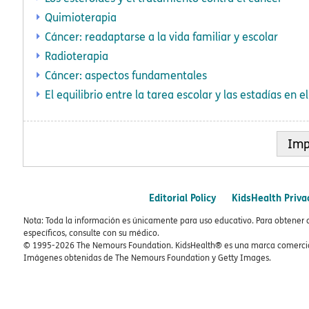
Quimioterapia
Cáncer: readaptarse a la vida familiar y escolar
Radioterapia
Cáncer: aspectos fundamentales
El equilibrio entre la tarea escolar y las estadías en el
Imp
Editorial Policy
KidsHealth Priva
Nota: Toda la información es únicamente para uso educativo. Para obtener 
específicos, consulte con su médico.
© 1995-
2026 The Nemours Foundation. KidsHealth® es una marca comercial
Imágenes obtenidas de The Nemours Foundation y Getty Images.