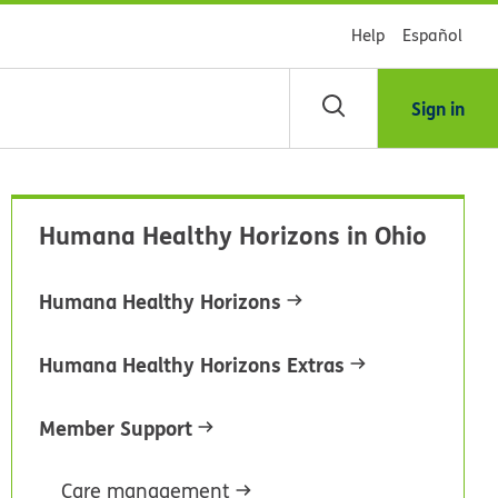
Help
Español
Sign in
scar
Humana Healthy Horizons in Ohio
blioteca
Humana Healthy Horizons
dsHealth
Humana Healthy Horizons Extras
Member Support
Care management