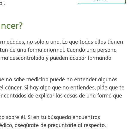
al.
áncer?
ermedades, no solo a una. Lo que todas ellas tienen
rtan de una forma anormal. Cuando una persona
 forma descontrolada y pueden acabar formando
 que no sabe medicina puede no entender algunos
l cáncer. Si hay algo que no entiendes, pide que te
encantados de explicar las cosas de una forma que
do sobre él. Si en tu búsqueda encuentras
édico, asegúrate de preguntarle al respecto.