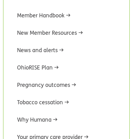
Member Handbook
New Member Resources
News and alerts
OhioRISE Plan
Pregnancy outcomes
Tobacco cessation
Why Humana
Your primary care provider