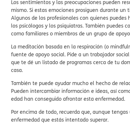
Los sentimientos y las preocupaciones pueden resu
mismo. Si estas emociones prosiguen durante un ti
Algunos de los profesionales con quienes puedes ha
los psicólogos y los psiquiatras. También puedes c
como familiares o miembros de un grupo de apoyo
La meditación basada en la respiración (o mindful
fuente de apoyo social. Pide a un trabajador socia
que te dé un listado de programas cerca de tu dom
casa.
También te puede ayudar mucho el hecho de relac
Pueden intercambiar información e ideas, así com
edad han conseguido afrontar esta enfermedad.
Por encima de todo, recuerda que, aunque tengas u
enfermedad que estás intentado superar.