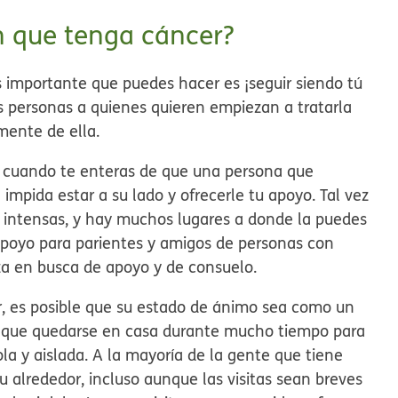
n que tenga cáncer?
s importante que puedes hacer es ¡seguir siendo tú
 personas a quienes quieren empiezan a tratarla
mente de ella.
o cuando te enteras de que una persona que
impida estar a su lado y ofrecerle tu apoyo. Tal vez
 intensas, y hay muchos lugares a donde la puedes
 apoyo para parientes y amigos de personas con
za en busca de apoyo y de consuelo.
r, es posible que su estado de ánimo sea como un
ner que quedarse en casa durante mucho tiempo para
la y aislada. A la mayoría de la gente que tiene
u alrededor, incluso aunque las visitas sean breves