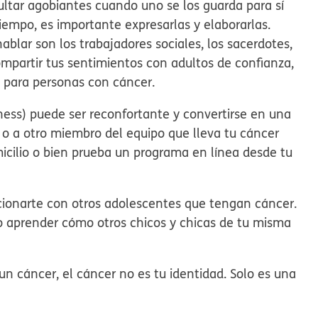
ltar agobiantes cuando uno se los guarda para sí
empo, es importante expresarlas y elaborarlas.
blar son los trabajadores sociales, los sacerdotes,
ompartir tus sentimientos con adultos de confianza,
 para personas con cáncer.
ness) puede ser reconfortante y convertirse en una
l o a otro miembro del equipo que lleva tu cáncer
icilio o bien prueba un programa en línea desde tu
ionarte con otros adolescentes que tengan cáncer.
o aprender cómo otros chicos y chicas de tu misma
n cáncer, el cáncer no es tu identidad. Solo es una