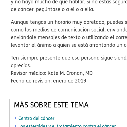
y no haya mucho de qué hablar. Si no estás seguro
de cáncer, pegúntaselo a él o a ella.
Aunque tengas un horario muy apretado, puedes s
como los medios de comunicación social, enviándol
enviándole mensajes de texto o utilizando el corr
levantar el ánimo a quien se está afrontando un c
Ten siempre presente que esa persona sigue siend
aprecias.
Revisor médico: Kate M. Cronan, MD
Fecha de revisión: enero de 2019
MÁS SOBRE ESTE TEMA
Centro del cáncer
Los esteroides y el tratamiento contra el cáncer