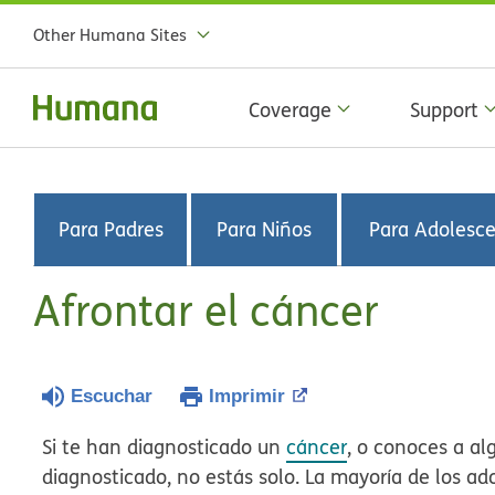
Other Humana Sites
Coverage
Support
Para Padres
Para Niños
Para Adolesc
Afrontar el cáncer
Escuchar
Imprimir
Si te han diagnosticado un
cáncer
, o conoces a al
diagnosticado, no estás solo. La mayoría de los a