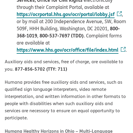
electronically
through their Complaint Portal, available at
https://ocrportal.hhs.gov/ocr/portal/lobby.jsf
,
or by mail at 200 Independence Avenue, SW, Room
800-
509F, HHH Building, Washington, DC 20201,
368-1019
800-537-7697 (TDD)
,
. Complaint forms
are available at
https://www.hhs.gov/ocr/office/file/index.html
.
Auxiliary aids and services, free of charge, are available to
877-856-5702 (TTY: 711)
you.
Humana provides free auxiliary aids and services, such as
qualified sign language interpreters, video remote
interpretation, and written information in other formats to
people with disabilities when such auxiliary aids and
services are necessary to ensure an equal opportunity to
participate.
Humana Healthy Horizons in Ohio – Multi-Language