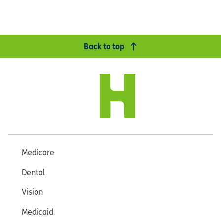
Back to top
Medicare
Dental
Vision
Medicaid