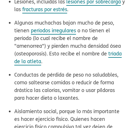
Lesiones, incluidas las
lesiones por sobrecarga
y
las
fracturas por estrés
.
Algunas muchachas bajan mucho de peso,
tienen
períodos irregulares
o no tienen el
período (lo cual recibe el nombre de
"amenorrea") y pierden mucha densidad ósea
(osteoporosis). Esto recibe el nombre de
tríada
de la atleta
.
Conductas de pérdida de peso no saludables,
como saltearse comidas o reducir de forma
drástica las calorías, vomitar o usar píldoras
para hacer dieta o laxantes.
Aislamiento social, porque lo más importante
es hacer ejercicio físico. Quienes hacen
ejercicio físico compulsivo tal vez dejen de