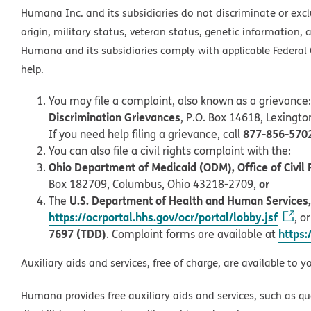
Humana Inc. and its subsidiaries do not discriminate or exclud
origin, military status, veteran status, genetic information, 
Humana and its subsidiaries comply with applicable Federal C
help.
You may file a complaint, also known as a grievance:
Discrimination Grievances
, P.O. Box 14618, Lexingt
877-856-570
If you need help filing a grievance, call
You can also file a civil rights complaint with the:
Ohio Department of Medicaid (ODM), Office of Civil 
or
Box 182709, Columbus, Ohio 43218-2709,
U.S. Department of Health and Human Services, O
The
https://ocrportal.hhs.gov/ocr/portal/lobby.jsf
, o
7697 (TDD)
https:
. Complaint forms are available at
Auxiliary aids and services, free of charge, are available to y
Humana provides free auxiliary aids and services, such as qu