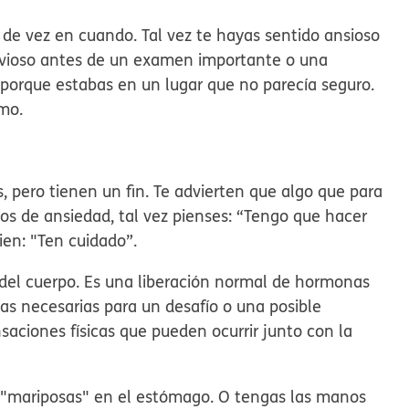
 de vez en cuando. Tal vez te hayas sentido ansioso
ervioso antes de un examen importante o una
 porque estabas en un lugar que no parecía seguro.
mo.
 pero tienen un fin.
Te advierten que algo que para
tos de ansiedad, tal vez pienses: “Tengo que hacer
ien: "Ten cuidado”.
 del cuerpo
. Es una liberación normal de hormonas
ías necesarias para un desafío o una posible
aciones físicas que pueden ocurrir junto con la
as "mariposas" en el estómago. O tengas las manos