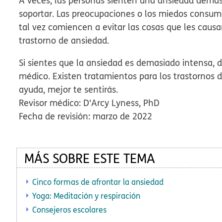
A veces, las personas sienten una ansiedad demas
soportar. Las preocupaciones o los miedos consu
tal vez comiencen a evitar las cosas que les caus
trastorno de ansiedad.
Si sientes que la ansiedad es demasiado intensa, dí
médico. Existen tratamientos para los trastornos 
ayuda, mejor te sentirás.
Revisor médico: D'Arcy Lyness, PhD
Fecha de revisión: marzo de 2022
MÁS SOBRE ESTE TEMA
Cinco formas de afrontar la ansiedad
Yoga: Meditación y respiración
Consejeros escolares