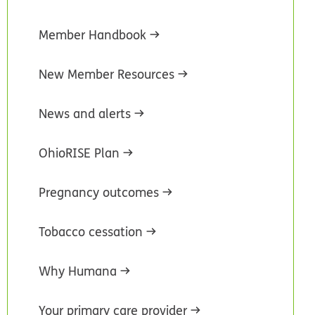
Member Handbook
New Member Resources
News and alerts
OhioRISE Plan
Pregnancy outcomes
Tobacco cessation
Why Humana
Your primary care provider