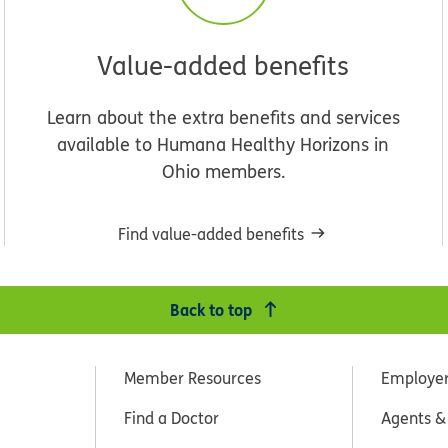
Value-added benefits
Learn about the extra benefits and services
available to Humana Healthy Horizons in
Ohio members.
Find value-added benefits
Back to top
Member Resources
Employe
Find a Doctor
Agents &