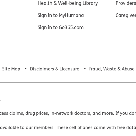
Health & Well-being Library
Providers
Sign in to MyHumana
Caregive
Sign in to Go365.com
Site Map
Disclaimers & Licensure
Fraud, Waste & Abuse
.
cess claims, drug prices, in-network doctors, and more. If you do
 available to our members. These cell phones come with free dat