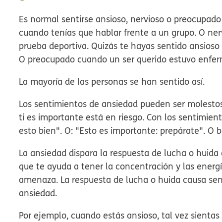
Es normal sentirse ansioso, nervioso o preocupado
cuando tenías que hablar frente a un grupo. O n
prueba deportiva. Quizás te hayas sentido ansioso
O preocupado cuando un ser querido estuvo enfer
La mayoría de las personas se han sentido así.
Los sentimientos de ansiedad pueden ser molestos,
ti es importante está en riesgo. Con los sentimien
esto bien". O: "Esto es importante: prepárate". O b
La ansiedad dispara la respuesta de
lucha o huida
que te ayuda a tener la concentración y las energ
amenaza. La respuesta de lucha o huida causa sens
ansiedad.
Por ejemplo, cuando estás ansioso, tal vez sient