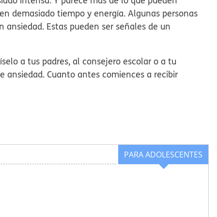
iado intensa. Y parece más de lo que pueden
men demasiado tiempo y energía. Algunas personas
an ansiedad. Estas pueden ser señales de un
selo a tus padres, al consejero escolar o a tu
de ansiedad. Cuanto antes comiences a recibir
PARA ADOLESCENTES