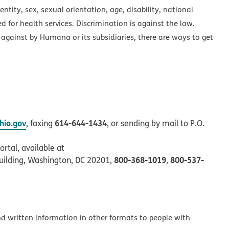
ntity, sex, sexual orientation, age, disability, national
ed for health services. Discrimination is against the law.
 against by Humana or its subsidiaries, there are ways to get
io.gov
614-644-1434
, faxing
, or sending by mail to P.O.
rtal, available at
800-368-1019
800-537-
uilding, Washington, DC 20201,
,
and written information in other formats to people with