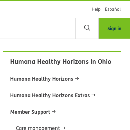
Help
Español
Sign in
scar
Humana Healthy Horizons in Ohio
blioteca
Humana Healthy Horizons
dsHealth
Humana Healthy Horizons Extras
Member Support
Care management