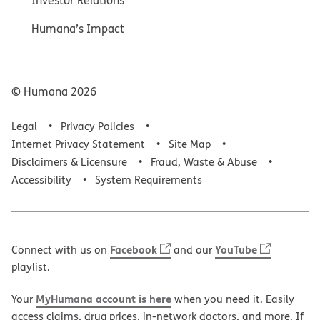
Investor Relations
Humana’s Impact
© Humana
2026
Legal
Privacy Policies
Internet Privacy Statement
Site Map
Disclaimers & Licensure
Fraud, Waste & Abuse
Accessibility
System Requirements
Facebook
YouTube
Connect with us on
and our
playlist.
MyHumana account is here
Your
when you need it. Easily
access claims, drug prices, in-network doctors, and more. If