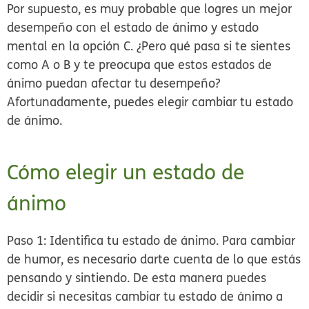
Por supuesto, es muy probable que logres un mejor
desempeño con el estado de ánimo y estado
mental en la opción C. ¿Pero qué pasa si te sientes
como A o B y te preocupa que estos estados de
ánimo puedan afectar tu desempeño?
Afortunadamente, puedes elegir cambiar tu estado
de ánimo.
Cómo elegir un estado de
ánimo
Paso 1: Identifica tu estado de ánimo.
Para cambiar
de humor, es necesario darte cuenta de lo que estás
pensando y sintiendo. De esta manera puedes
decidir si necesitas cambiar tu estado de ánimo a