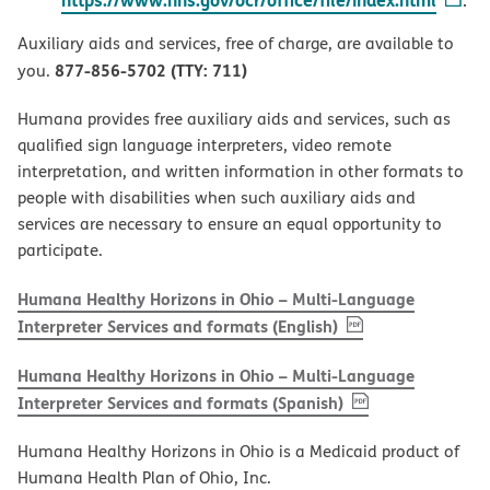
.
Auxiliary aids and services, free of charge, are available to
877-856-5702 (TTY: 711)
you.
Humana provides free auxiliary aids and services, such as
qualified sign language interpreters, video remote
interpretation, and written information in other formats to
people with disabilities when such auxiliary aids and
services are necessary to ensure an equal opportunity to
participate.
Humana Healthy Horizons in Ohio – Multi-Language
, PDF
(opens in new w
Interpreter Services and formats (English)
Humana Healthy Horizons in Ohio – Multi-Language
, PDF
(opens in new 
Interpreter Services and formats (Spanish)
Humana Healthy Horizons in Ohio is a Medicaid product of
Humana Health Plan of Ohio, Inc.