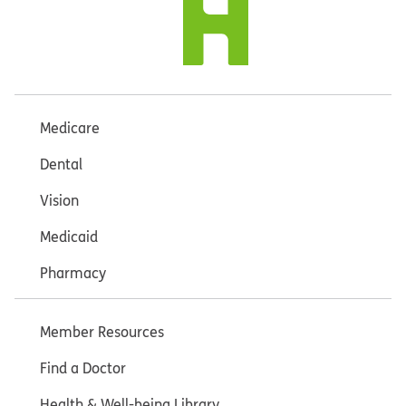
Medicare
Dental
Vision
Medicaid
Pharmacy
Member Resources
Find a Doctor
Health & Well-being Library