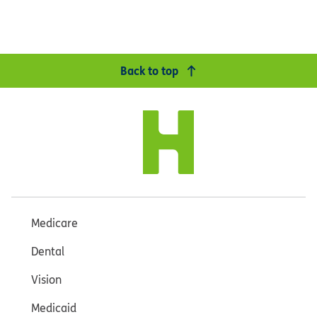
Back to top
Medicare
Dental
Vision
Medicaid