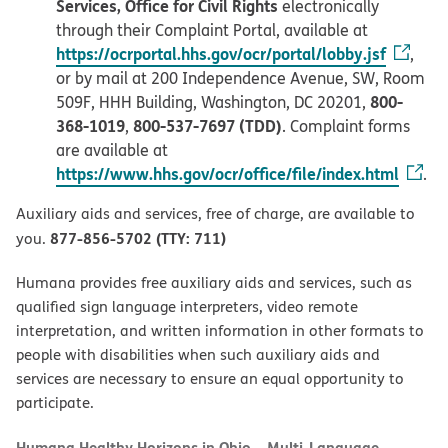
Services, Office for Civil Rights
electronically
through their Complaint Portal, available at
https://ocrportal.hhs.gov/ocr/portal/lobby.jsf
,
or by mail at 200 Independence Avenue, SW, Room
800-
509F, HHH Building, Washington, DC 20201,
368-1019
800-537-7697 (TDD)
,
. Complaint forms
are available at
https://www.hhs.gov/ocr/office/file/index.html
.
Auxiliary aids and services, free of charge, are available to
877-856-5702 (TTY: 711)
you.
Humana provides free auxiliary aids and services, such as
qualified sign language interpreters, video remote
interpretation, and written information in other formats to
people with disabilities when such auxiliary aids and
services are necessary to ensure an equal opportunity to
participate.
Humana Healthy Horizons in Ohio – Multi-Language