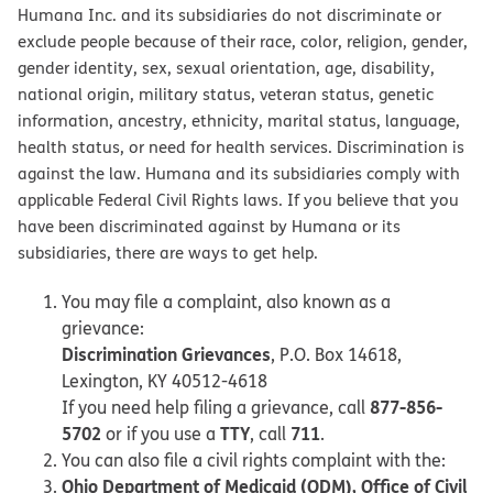
Humana Inc. and its subsidiaries do not discriminate or
exclude people because of their race, color, religion, gender,
gender identity, sex, sexual orientation, age, disability,
national origin, military status, veteran status, genetic
information, ancestry, ethnicity, marital status, language,
health status, or need for health services. Discrimination is
against the law. Humana and its subsidiaries comply with
applicable Federal Civil Rights laws. If you believe that you
have been discriminated against by Humana or its
subsidiaries, there are ways to get help.
You may file a complaint, also known as a
grievance:
Discrimination Grievances
, P.O. Box 14618,
Lexington, KY 40512-4618
877-856-
If you need help filing a grievance, call
5702
TTY
711
or if you use a
, call
.
You can also file a civil rights complaint with the:
Ohio Department of Medicaid (ODM), Office of Civil