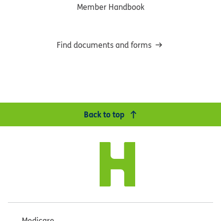
Member Handbook
Find documents and forms
Back to top
Medicare