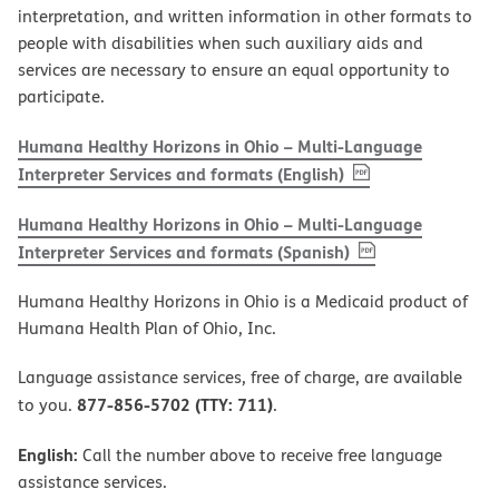
interpretation, and written information in other formats to
people with disabilities when such auxiliary aids and
services are necessary to ensure an equal opportunity to
participate.
Humana Healthy Horizons in Ohio – Multi-Language
, PDF
(opens in new w
Interpreter Services and formats (English)
Humana Healthy Horizons in Ohio – Multi-Language
, PDF
(opens in new 
Interpreter Services and formats (Spanish)
Humana Healthy Horizons in Ohio is a Medicaid product of
Humana Health Plan of Ohio, Inc.
Language assistance services, free of charge, are available
877-856-5702 (TTY: 711)
to you.
.
English:
Call the number above to receive free language
assistance services.