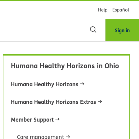
Help
Español
Sign in
scar
Humana Healthy Horizons in Ohio
blioteca
Humana Healthy Horizons
dsHealth
Humana Healthy Horizons Extras
Member Support
Care management