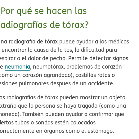
¿Por qué se hacen las
radiografías de tórax?
na radiografía de tórax puede ayudar a los médicos
 encontrar la causa de la tos, la dificultad para
espirar o el dolor de pecho. Permite detectar signos
de
neumonía
, neumotórax, problemas de corazón
como un corazón agrandado), costillas rotas o
esiones pulmonares después de un accidente.
as radiografías de tórax pueden mostrar un objeto
xtraño que la persona se haya tragado (como una
oneda). También pueden ayudar a confirmar que
iertos tubos o sondas estén colocados
orrectamente en órganos como el estómago.