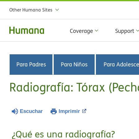
Other Humana Sites
Coverage
Support
Para Padres
Para Niños
Para Adolesc
Radiografía: Tórax (Pech
Escuchar
Imprimir
¿Qué es una radiografía?