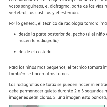
vasos sanguíneos, el diafragma, parte de las vías r
vertebral, las costillas y el esternón.
Por lo general, el técnico de radiología tomará im
desde la parte posterior del pecho (si el niño
hacen la radiografía)
desde el costado
Para los niños más pequeños, el técnico tomará im
también se hacen otras tomas.
Las radiografías de tórax se pueden hacer mientras
debe permanecer quieto durante 2 a 3 segundos mi
imágenes sean claras. Si una imagen está borrosa,