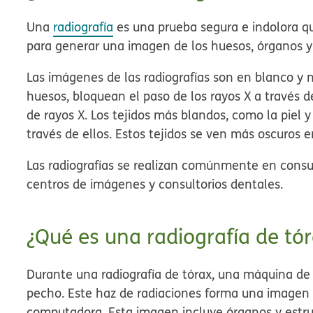
Una
radiografía
es una prueba segura e indolora q
para generar una imagen de los huesos, órganos y 
Las imágenes de las radiografías son en blanco y 
huesos, bloquean el paso de los rayos X a través d
de rayos X. Los tejidos más blandos, como la piel y
través de ellos. Estos tejidos se ven más oscuros 
Las radiografías se realizan comúnmente en consu
centros de imágenes y consultorios dentales.
¿Qué es una radiografía de tó
Durante una radiografía de tórax, una máquina de 
pecho. Este haz de radiaciones forma una imagen q
computadora. Esta imagen incluye órganos y estru