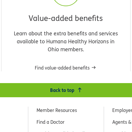
Value-added benefits
Learn about the extra benefits and services
available to Humana Healthy Horizons in
Ohio members.
Find value-added benefits
Back to top
Member Resources
Employe
Find a Doctor
Agents &