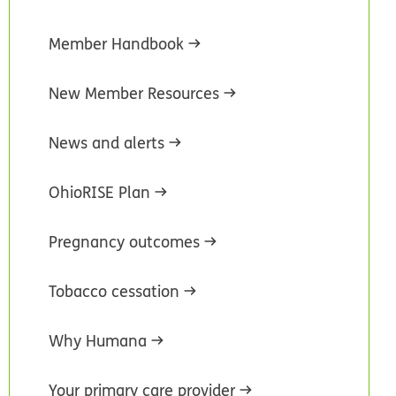
Member Handbook
New Member Resources
News and alerts
OhioRISE Plan
Pregnancy outcomes
Tobacco cessation
Why Humana
Your primary care provider