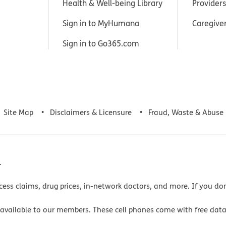
Health & Well-being Library
Providers
Sign in to MyHumana
Caregive
Sign in to Go365.com
Site Map
Disclaimers & Licensure
Fraud, Waste & Abuse
.
cess claims, drug prices, in-network doctors, and more. If you do
 available to our members. These cell phones come with free dat