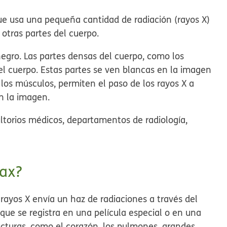
ue usa una pequeña cantidad de radiación (rayos X)
otras partes del cuerpo.
negro. Las partes densas del cuerpo, como los
el cuerpo. Estas partes se ven blancas en la imagen
 los músculos, permiten el paso de los rayos X a
en la imagen.
ltorios médicos, departamentos de radiología,
rax?
rayos X envía un haz de radiaciones a través del
ue se registra en una película especial o en una
cturas, como el corazón, los pulmones, grandes