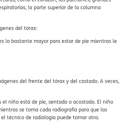
espiratorias, la parte superior de la columna
ágenes del tórax:
 es lo bastante mayor para estar de pie mientras le
ágenes del frente del tórax y del costado. A veces,
 el niño está de pie, sentado o acostado. El niño
entras se toma cada radiografía para que las
 el técnico de radiología puede tomar otra.