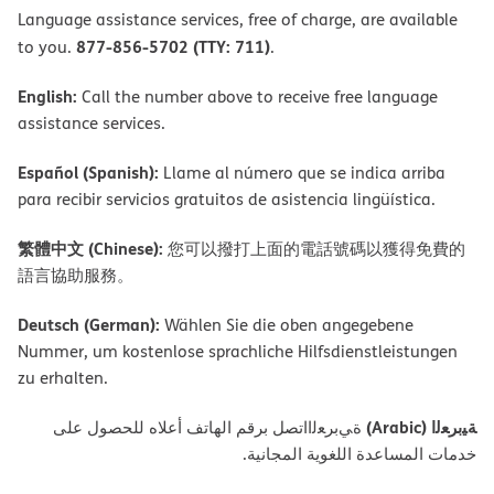
Language assistance services, free of charge, are available
877-856-5702 (TTY: 711)
to you.
.
English:
Call the number above to receive free language
assistance services.
Español (Spanish):
Llame al número que se indica arriba
para recibir servicios gratuitos de asistencia lingüística.
繁體中文 (Chinese):
您可以撥打上面的電話號碼以獲得免費的
語言協助服務。
Deutsch (German):
Wählen Sie die oben angegebene
Nummer, um kostenlose sprachliche Hilfsdienstleistungen
zu erhalten.
ﺔﯿﺑﺮﻌﻟا (Arabic)
ةﻲﺑﺮﻌﻟااﺗﺼﻞ ﺑﺮﻗﻢ اﻟﮭﺎﺗﻒ أﻋﻼه ﻟﻠﺤﺼﻮل ﻋﻠﻰ
ﺧﺪﻣﺎت اﻟﻤﺴﺎﻋﺪة اﻟﻠﻐﻮﯾﺔ اﻟﻤﺠﺎﻧﯿﺔ.