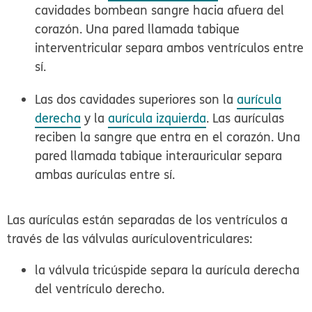
cavidades bombean sangre hacia afuera del
corazón. Una pared llamada
tabique
interventricular
separa ambos ventrículos entre
sí.
Las dos cavidades superiores son la
aurícula
derecha
y la
aurícula izquierda
. Las aurículas
reciben la sangre que entra en el corazón. Una
pared llamada
tabique interauricular
separa
ambas aurículas entre sí.
Las aurículas están separadas de los ventrículos a
través de las
válvulas aurículoventriculares
:
la
válvula tricúspide
separa la aurícula derecha
del ventrículo derecho.