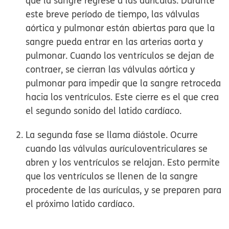
que la sangre regrese a las aurículas. Durante
este breve período de tiempo, las válvulas
aórtica y pulmonar están abiertas para que la
sangre pueda entrar en las arterias aorta y
pulmonar. Cuando los ventrículos se dejan de
contraer, se cierran las válvulas aórtica y
pulmonar para impedir que la sangre retroceda
hacia los ventrículos. Este cierre es el que crea
el segundo sonido del latido cardíaco.
La segunda fase se llama
diástole
. Ocurre
cuando las válvulas aurículoventriculares se
abren y los ventrículos se relajan. Esto permite
que los ventrículos se llenen de la sangre
procedente de las aurículas, y se preparen para
el próximo latido cardíaco.