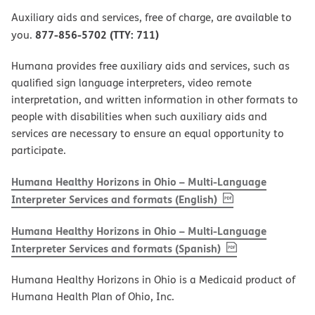
Auxiliary aids and services, free of charge, are available to
877-856-5702 (TTY: 711)
you.
Humana provides free auxiliary aids and services, such as
qualified sign language interpreters, video remote
interpretation, and written information in other formats to
people with disabilities when such auxiliary aids and
services are necessary to ensure an equal opportunity to
participate.
Humana Healthy Horizons in Ohio – Multi-Language
, PDF
(opens in new w
Interpreter Services and formats (English)
Humana Healthy Horizons in Ohio – Multi-Language
, PDF
(opens in new 
Interpreter Services and formats (Spanish)
Humana Healthy Horizons in Ohio is a Medicaid product of
Humana Health Plan of Ohio, Inc.