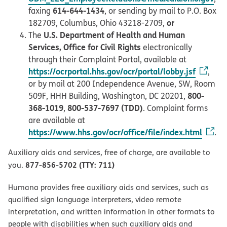
614-644-1434
faxing
, or sending by mail to P.O. Box
or
182709, Columbus, Ohio 43218-2709,
U.S. Department of Health and Human
The
Services, Office for Civil Rights
electronically
through their Complaint Portal, available at
https://ocrportal.hhs.gov/ocr/portal/lobby.jsf
,
or by mail at 200 Independence Avenue, SW, Room
800-
509F, HHH Building, Washington, DC 20201,
368-1019
800-537-7697 (TDD)
,
. Complaint forms
are available at
https://www.hhs.gov/ocr/office/file/index.html
.
Auxiliary aids and services, free of charge, are available to
877-856-5702 (TTY: 711)
you.
Humana provides free auxiliary aids and services, such as
qualified sign language interpreters, video remote
interpretation, and written information in other formats to
people with disabilities when such auxiliary aids and