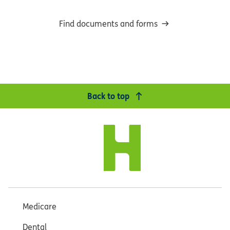
Find documents and forms
Back to top
Medicare
Dental