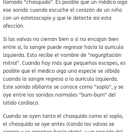
llamado "chasquido". Es posible que un médico oiga
ese sonido cuando escuche el corazón de un niño
con un estetoscopio y que le detecte así esta
afección.
Si las valvas no cierran bien o si no encajan bien
entre sí, la sangre puede regresar hacia la aurícula
izquierda. Esto recibe el nombre de "regurgitación
mitral". Cuando hay más que pequeños escapes, es
posible que el médico oiga una especie se silbido
cuando la sangre regresa a la aurícula izquierda.
Este sonido sibilante se conoce como "soplo", y se
oye entre los sonidos normales "bum-bum" del
latido cardíaco.
Cuando se oyen tanto el chasquido como el soplo,
el chasquido se oye antes (cando las valvas se
cierran y se orientan hacia atrás), y va seguido del