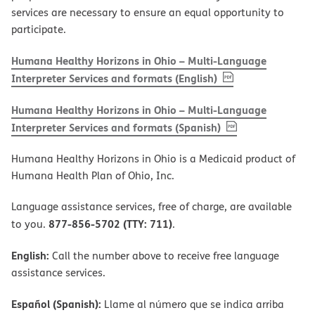
services are necessary to ensure an equal opportunity to
participate.
Humana Healthy Horizons in Ohio – Multi-Language
, PDF
(opens in new w
Interpreter Services and formats (English)
Humana Healthy Horizons in Ohio – Multi-Language
, PDF
(opens in new 
Interpreter Services and formats (Spanish)
Humana Healthy Horizons in Ohio is a Medicaid product of
Humana Health Plan of Ohio, Inc.
Language assistance services, free of charge, are available
877-856-5702 (TTY: 711)
to you.
.
English:
Call the number above to receive free language
assistance services.
Español (Spanish):
Llame al número que se indica arriba