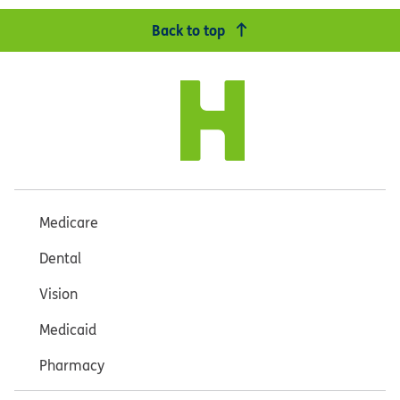
Back to top
Medicare
Dental
Vision
Medicaid
Pharmacy