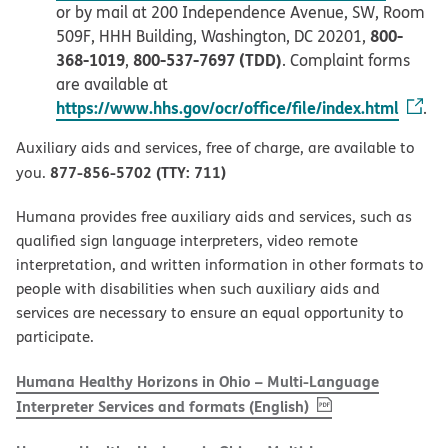
or by mail at 200 Independence Avenue, SW, Room
800-
509F, HHH Building, Washington, DC 20201,
368-1019
800-537-7697 (TDD)
,
. Complaint forms
are available at
https://www.hhs.gov/ocr/office/file/index.html
.
Auxiliary aids and services, free of charge, are available to
877-856-5702 (TTY: 711)
you.
Humana provides free auxiliary aids and services, such as
qualified sign language interpreters, video remote
interpretation, and written information in other formats to
people with disabilities when such auxiliary aids and
services are necessary to ensure an equal opportunity to
participate.
Humana Healthy Horizons in Ohio – Multi-Language
, PDF
(opens in new w
Interpreter Services and formats (English)