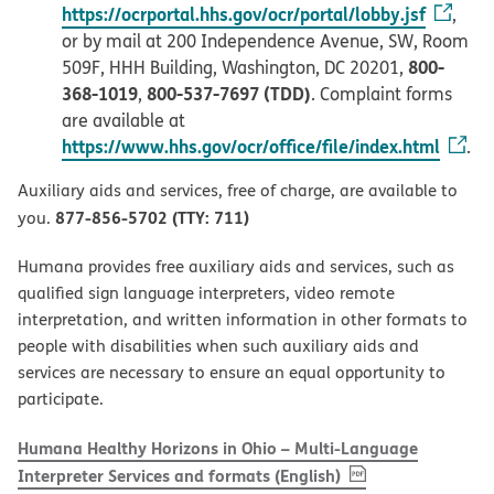
https://ocrportal.hhs.gov/ocr/portal/lobby.jsf
,
or by mail at 200 Independence Avenue, SW, Room
800-
509F, HHH Building, Washington, DC 20201,
368-1019
800-537-7697 (TDD)
,
. Complaint forms
are available at
https://www.hhs.gov/ocr/office/file/index.html
.
Auxiliary aids and services, free of charge, are available to
877-856-5702 (TTY: 711)
you.
Humana provides free auxiliary aids and services, such as
qualified sign language interpreters, video remote
interpretation, and written information in other formats to
people with disabilities when such auxiliary aids and
services are necessary to ensure an equal opportunity to
participate.
Humana Healthy Horizons in Ohio – Multi-Language
, PDF
(opens in new w
Interpreter Services and formats (English)