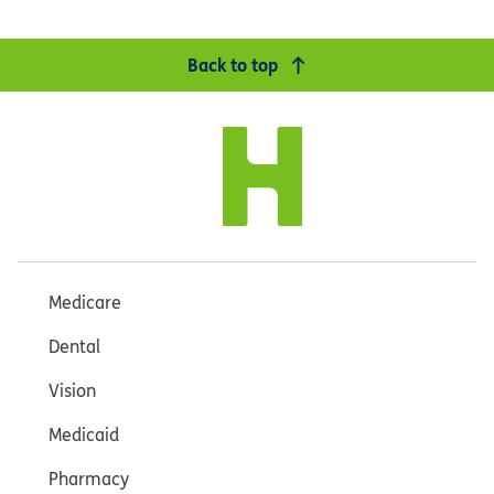
Back to top
Medicare
Dental
Vision
Medicaid
Pharmacy