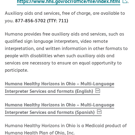
https://www.hhs.gov/ocr/office/file/index.html
.
Auxiliary aids and services, free of charge, are available to
877-856-5702 (TTY: 711)
you.
Humana provides free auxiliary aids and services, such as
qualified sign language interpreters, video remote
interpretation, and written information in other formats to
people with disabilities when such auxiliary aids and
services are necessary to ensure an equal opportunity to
participate.
Humana Healthy Horizons in Ohio – Multi-Language
, PDF
(opens in new w
Interpreter Services and formats (English)
Humana Healthy Horizons in Ohio – Multi-Language
, PDF
(opens in new 
Interpreter Services and formats (Spanish)
Humana Healthy Horizons in Ohio is a Medicaid product of
Humana Health Plan of Ohio, Inc.