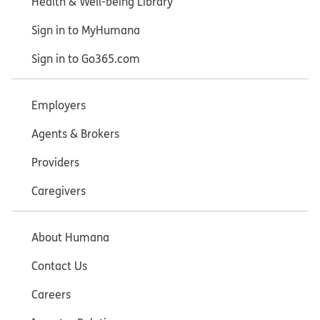
Health & Well-being Library
Sign in to MyHumana
Sign in to Go365.com
Employers
Agents & Brokers
Providers
Caregivers
About Humana
Contact Us
Careers