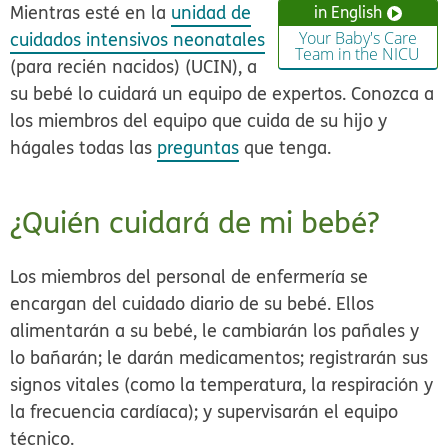
Mientras esté en la
unidad de
in English
cuidados intensivos neonatales
Your Baby's Care
Team in the NICU
(para recién nacidos) (UCIN), a
su bebé lo cuidará un equipo de expertos. Conozca a
los miembros del equipo que cuida de su hijo y
hágales todas las
preguntas
que tenga.
¿Quién cuidará de mi bebé?
Los miembros del personal de enfermería se
encargan del cuidado diario de su bebé. Ellos
alimentarán a su bebé, le cambiarán los pañales y
lo bañarán; le darán medicamentos; registrarán sus
signos vitales (como la temperatura, la respiración y
la frecuencia cardíaca); y supervisarán el equipo
técnico.