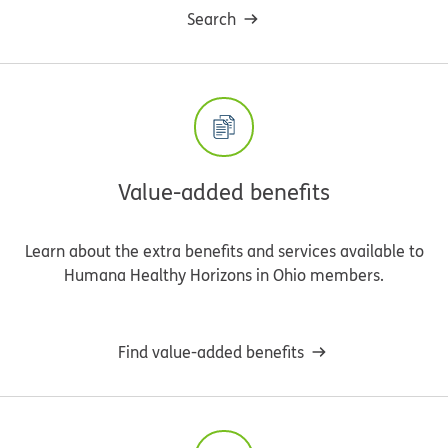
Search
Value-added benefits
Learn about the extra benefits and services available to
Humana Healthy Horizons in Ohio members.
Find value-added benefits