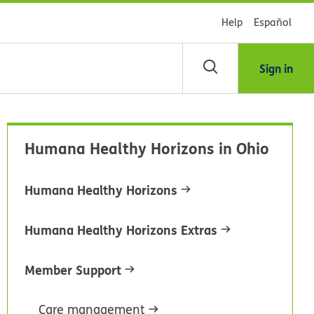
Help
Español
Sign in
scar
Humana Healthy Horizons in Ohio
blioteca
Humana Healthy Horizons
dsHealth
Humana Healthy Horizons Extras
Member Support
Care management