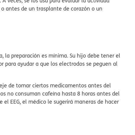
A veces, se los usa para evaluar la actividad
 o antes de un trasplante de corazón o un
a, la preparación es mínima. Su hijo debe tener el
dor para ayudar a que los electrodos se peguen al
deje de tomar ciertos medicamentos antes del
iños no consuman cafeína hasta 8 horas antes del
te el EEG, el médico le sugerirá maneras de hacer