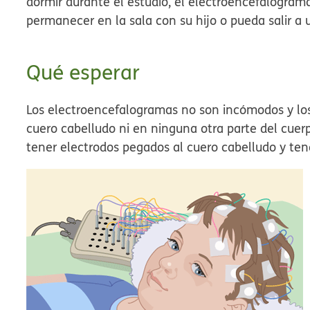
dormir durante el estudio, el electroencefalogra
permanecer en la sala con su hijo o pueda salir a 
Qué esperar
Los electroencefalogramas no son incómodos y lo
cuero cabelludo ni en ninguna otra parte del cuerp
tener electrodos pegados al cuero cabelludo y ten