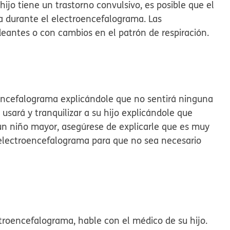
ijo tiene un trastorno convulsivo, es posible que el
a durante el electroencefalograma. Las
eantes o con cambios en el patrón de respiración.
oencefalograma explicándole que no sentirá ninguna
 usará y tranquilizar a su hijo explicándole que
 un niño mayor, asegúrese de explicarle que es muy
electroencefalograma para que no sea necesario
ctroencefalograma, hable con el médico de su hijo.