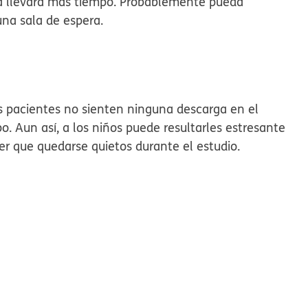
ma llevará más tiempo. Probablemente pueda
una sala de espera.
s pacientes no sienten ninguna descarga en el
o. Aun así, a los niños puede resultarles estresante
er que quedarse quietos durante el estudio.