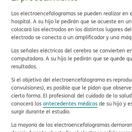
Los electroencefalogramas se pueden realizar en e
hospital. A su hijo le pedirán que se acueste en u
colocará los electrodos en los distintos lugares d
electrodo se conecta a un amplificador y una máq
Las señales eléctricas del cerebro se convierten e
computadora. A su hijo le pedirán que se quede q
resultados.
Si el objetivo del electroencefalograma es reprodu
convulsiones), es posible que le pidan que observe
cierta forma. El profesional del cuidado de la sal
conocerá los
antecedentes médicos
de su hijo y 
surgir durante el estudio.
La mayoría de los electroencefalogramas demoran