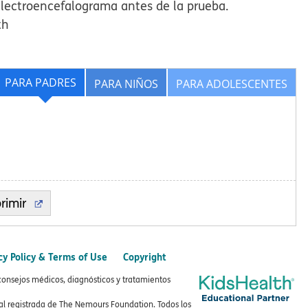
electroencefalograma antes de la prueba.
th
PARA PADRES
PARA NIÑOS
PARA ADOLESCENTES
rimir
cy Policy & Terms of Use
Copyright
consejos médicos, diagnósticos y tratamientos
 registrada de The Nemours Foundation. Todos los