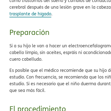
como trastornos del sueño y cambios de conducta. 
cerebral después de una lesión grave en la cabeza
trasplante de hígado
.
Preparación
Si a su hijo le van a hacer un electroencefalogram
cabello limpio, sin aceites, espráis ni acondiciona
cuero cabelludo.
Es posible que el médico recomiende que su hijo 
estudio. Con frecuencia, se recomienda que los n
estudio. Si es necesario que el niño duerma duran
que sea más fácil.
El procedimiento