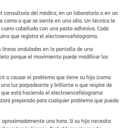
l consultorio del médico, en un laboratorio o en un
na cama o que se siente en una silla. Un técnico le
el cuero cabelludo con una pasta adhesiva. Cada
uina que registra el electroencefalograma.
n líneas onduladas en la pantalla de una
uieto porque el movimiento puede modificar los
cir o causar el problema que tiene su hijo (como
 una luz parpadeante y brillante o que respire de
ud que está haciendo el electroencefalograma
estará preparado para cualquier problema que pueda
 aproximadamente una hora. Si su hijo necesita