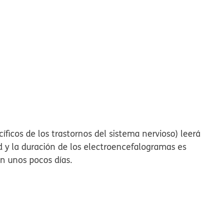
icos de los trastornos del sistema nervioso) leerá
ad y la duración de los electroencefalogramas es
en unos pocos días.