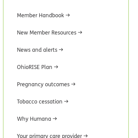
Member Handbook
New Member Resources
News and alerts
OhioRISE Plan
Pregnancy outcomes
Tobacco cessation
Why Humana
Your primary care provider