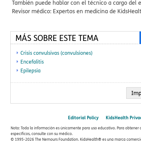
También puede hablar con el técnico a cargo del 
Revisor médico: Expertos en medicina de KidsHeal
MÁS SOBRE ESTE TEMA
Crisis convulsivas (convulsiones)
Encefalitis
Epilepsia
Imp
Editorial Policy
KidsHealth Priva
Nota: Toda la información es únicamente para uso educativo. Para obtener 
específicos, consulte con su médico.
© 1995-
2026 The Nemours Foundation. KidsHealth® es una marca comercial