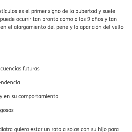
tículos es el primer signo de la pubertad y suele
 puede ocurrir tan pronto como a los 9 años y tan
uen el alargamiento del pene y la aparición del vello
cuencias futuras
pendencia
l y en su comportamiento
sgosos
iatra quiera estar un rato a solas con su hijo para