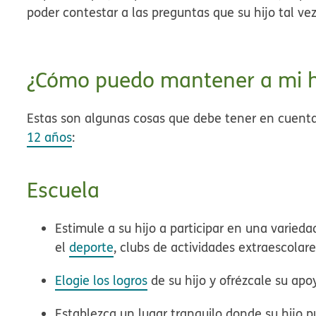
poder contestar a las preguntas que su hijo tal vez
¿Cómo puedo mantener a mi h
Estas son algunas cosas que debe tener en cuenta 
12 años
:
Escuela
Estimule a su hijo a participar en una
varieda
el
deporte
, clubs de actividades extraescolar
Elogie los logros
de su hijo y ofrézcale su ap
Establezca un lugar tranquilo donde su hijo 