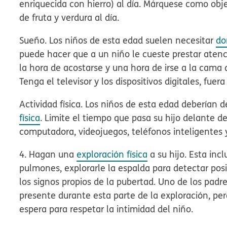
enriquecida con hierro) al día. Márquese como obje
de fruta y verdura al día.
Sueño.
Los niños de esta edad suelen necesitar
do
puede hacer que a un niño le cueste prestar atenc
la hora de acostarse y una hora de irse a la cama 
Tenga el televisor y los dispositivos digitales, fuera
Actividad física.
Los niños de esta edad deberían de
física
. Limite el tiempo que pasa su hijo delante d
computadora, videojuegos, teléfonos inteligentes y
4. Hagan una
exploración física
a su hijo.
Esta inclu
pulmones, explorarle la espalda para detectar pos
los signos propios de la pubertad. Uno de los padre
presente durante esta parte de la exploración, pe
espera para respetar la intimidad del niño.