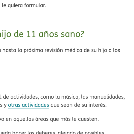
 le quiera formular.
ijo de 11 años sano?
hasta la próxima revisión médica de su hijo a los
d de actividades
, como la música, las manualidades,
es y
otras actividades
que sean de su interés.
oyo en aquellas áreas que más le cuesten.
pueda hacer los
deberes
, alejado de posibles