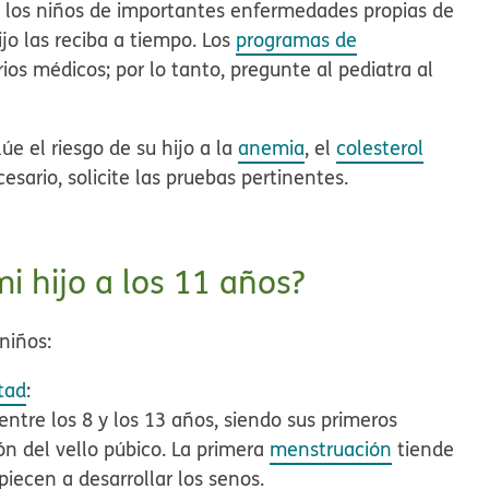
 los niños de importantes enfermedades propias de
jo las reciba a tiempo. Los
programas de
ios médicos; por lo tanto, pregunte al pediatra al
úe el riesgo de su hijo a la
anemia
, el
colesterol
esario, solicite las pruebas pertinentes.
i hijo a los 11 años?
niños:
tad
:
entre los 8 y los 13 años, siendo sus primeros
ón del vello púbico. La primera
menstruación
tiende
iecen a desarrollar los senos.