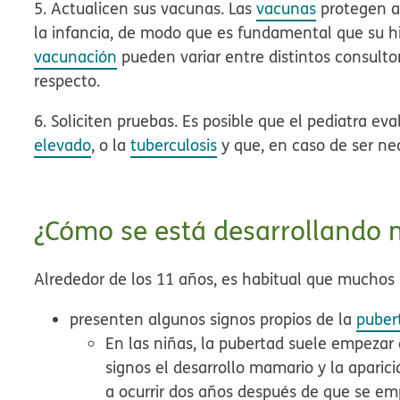
5. Actualicen sus vacunas.
Las
vacunas
protegen a
la infancia, de modo que es fundamental que su hi
vacunación
pueden variar entre distintos consultor
respecto.
6. Soliciten pruebas.
Es posible que el pediatra eval
elevado
, o la
tuberculosis
y que, en caso de ser nec
¿Cómo se está desarrollando m
Alrededor de los 11 años, es habitual que muchos 
presenten algunos signos propios de la
puber
En las niñas, la pubertad suele empezar 
signos el desarrollo mamario y la aparici
a ocurrir dos años después de que se emp