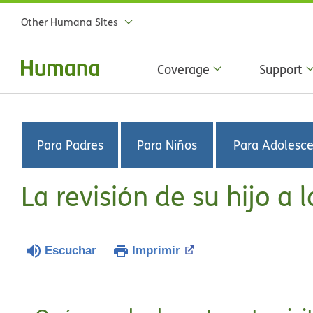
Other Humana Sites
Coverage
Support
Para Padres
Para Niños
Para Adolesc
La revisión de su hijo a 
Escuchar
Imprimir