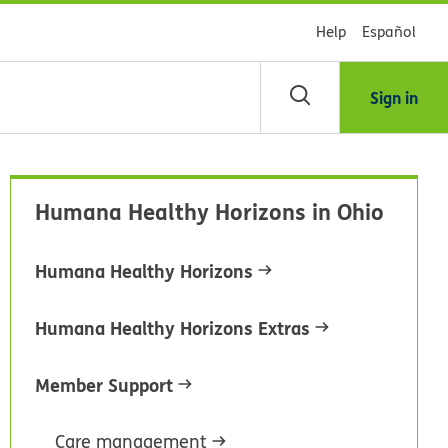
Help
Español
Sign in
scar
Humana Healthy Horizons in Ohio
blioteca
Humana Healthy Horizons
dsHealth
Humana Healthy Horizons Extras
Member Support
Care management