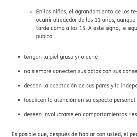
En los niños, el agrandamiento de los tes
ocurrir alrededor de los 11 años, aunque
tarde como a los 15. A este signo, le sig
púbico.
tengan la piel grasa y/ o acné
no siempre conecten sus actos con sus conse
deseen la aceptación de sus pares y la inde
focalicen la atención en su aspecto persona
deseen involucrarse en comportamientos rie
Es posible que, después de hablar con usted, el ped