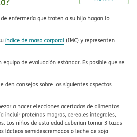
ta?
 de enfermería que traten a su hijo hagan lo
 su
índice de masa corporal
(IMC)
y representen
n equipo de evaluación estándar. Es posible que se
 le den consejos
sobre los siguientes aspectos
pezar a hacer elecciones acertadas de alimentos
ía incluir proteínas magras, cereales integrales,
s. Los niños de esta edad deberían tomar 3 tazas
os lácteos semidescremados o leche de soja