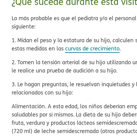
¿Qué sucede durante esta visi
Lo más probable es que el pediatra y/o el personal
siguiente:
1. Midan el peso y la estatura de su hijo, calculen
estas medidas en las
curvas de crecimiento
.
2. Tomen la tensión arterial de su hijo
utilizando u
le realice una prueba de
audición
a su hijo.
3. Le hagan preguntas, le resuelvan inquietudes y
relacionados con su hijo:
Alimentación.
A esta edad, los niños deberían em
saludables por sí mismos. La dieta de su hijo deber
fruta, verdura y productos lácteos semidescremado
(720 ml) de leche semidescremada (otros product