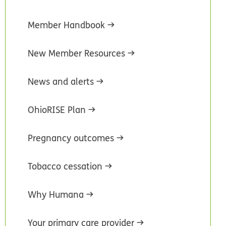
Member Handbook
New Member Resources
News and alerts
OhioRISE Plan
Pregnancy outcomes
Tobacco cessation
Why Humana
Your primary care provider