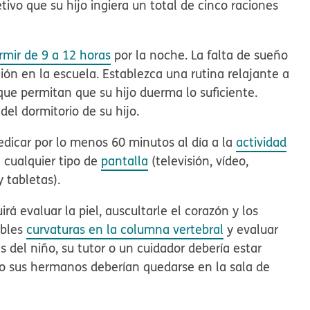
tivo que su hijo ingiera un total de cinco raciones
rmir de 9 a 12 horas
por la noche. La falta de sueño
ión en la escuela. Establezca una rutina relajante a
que permitan que su hijo duerma lo suficiente.
 del dormitorio de su hijo.
dicar por lo menos 60 minutos al día a la
actividad
e cualquier tipo de
pantalla
(televisión, vídeo,
 tabletas).
irá evaluar la piel, auscultarle el corazón y los
ibles
curvaturas en la columna vertebral
y evaluar
s del niño, su tutor o un cuidador debería estar
ro sus hermanos deberían quedarse en la sala de